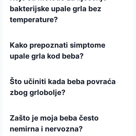
bakterijske upale grla bez
temperature?
Kako prepoznati simptome
upale grla kod beba?
Što učiniti kada beba povraća
zbog grlobolje?
Zašto je moja beba često
nemirna i nervozna?