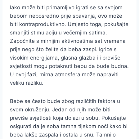
Iako može biti primamljivo igrati se sa svojom
bebom neposredno prije spavanja, ovo može
biti kontraproduktivno. Umjesto toga, pokušajte
smanjiti stimulaciju u večernjim satima.
Započnite s mirnijim aktivnostima sat vremena
prije nego što želite da beba zaspi. Igrice s
visokim energijama, glasna glazba ili previše
svjetlosti mogu potaknuti bebu da bude budna.
U ovoj fazi, mirna atmosfera može napraviti
veliku razliku.
Bebe se često bude zbog različitih faktora u
svom okruženju. Jedan od njih može biti
previše svjetlosti koja dolazi u sobu. Pokušajte
osigurati da je soba tamna tijekom noći kako bi
beba lakše zaspala i ostala u snu. Tamnilo