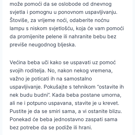
može pomoći da se oslobode od dnevnog
svjetla i pomognu u ponovnom uspavljivanju.
Štoviše, za vrijeme noći, odaberite noćnu
lampu s niskom svjetlošću, koja će vam pomoći
da promijenite pelene ili nahranite bebu bez
previše neugodnog bljeska.
Većina beba uči kako se uspavati uz pomoć
svojih roditelja. No, nakon nekog vremena,
važno je poticati ih na samostalno
uspavljivanje. Pokušajte s tehnikom “ostavite ih
nek budu budni”. Kada beba postane umorna,
ali ne i potpuno uspavana, stavite je u krevet.
Pustite je da se smiri sama, a vi ostanite blizu.
Ponekad će beba jednostavno zaspati sama
bez potrebe da se podiže ili hrani.