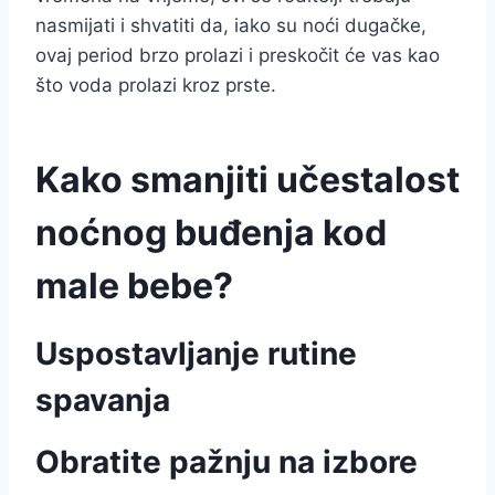
nasmijati i shvatiti da, iako su noći dugačke,
ovaj period brzo prolazi i preskočit će vas kao
što voda prolazi kroz prste.
Kako smanjiti učestalost
noćnog buđenja kod
male bebe?
Uspostavljanje rutine
spavanja
Obratite pažnju na izbore