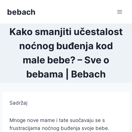
Skip
bebach
to
content
Kako smanjiti učestalost
noćnog buđenja kod
male bebe? – Sve o
bebama | Bebach
Sadržaj
Mnoge nove mame i tate suočavaju se s
frustracijama noćnog buđenja svoje bebe.