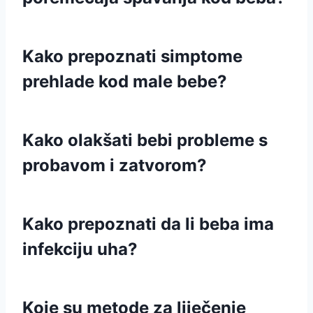
Kako prepoznati simptome
prehlade kod male bebe?
Kako olakšati bebi probleme s
probavom i zatvorom?
Kako prepoznati da li beba ima
infekciju uha?
Koje su metode za liječenje