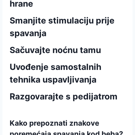
hrane
Smanjite stimulaciju prije
spavanja
Sačuvajte noćnu tamu
Uvođenje samostalnih
tehnika uspavljivanja
Razgovarajte s pedijatrom
Kako prepoznati znakove
poremećaja spavanja kod beba?