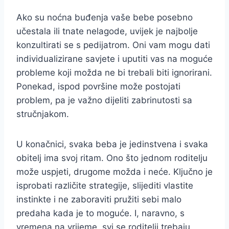
Ako su noćna buđenja vaše bebe posebno
učestala ili tnate nelagode, uvijek je najbolje
konzultirati se s pedijatrom. Oni vam mogu dati
individualizirane savjete i uputiti vas na moguće
probleme koji možda ne bi trebali biti ignorirani.
Ponekad, ispod površine može postojati
problem, pa je važno dijeliti zabrinutosti sa
stručnjakom.
U konačnici, svaka beba je jedinstvena i svaka
obitelj ima svoj ritam. Ono što jednom roditelju
može uspjeti, drugome možda i neće. Ključno je
isprobati različite strategije, slijediti vlastite
instinkte i ne zaboraviti pružiti sebi malo
predaha kada je to moguće. I, naravno, s
vremena na vrijeme, svi se roditelji trebaju