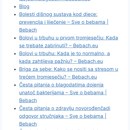
Blog
Bolesti dišnog sustava kod djece:
prevencija i liječenje – Sve o bebama |
Bebach
Bolovi u trbuhu u prvom tromjesečju: Kada
se trebate zabrinuti? – Bebach.eu
Bolovi u trbuhu: Kada je to normalno, a
kada zahtijeva pažnju? – Bebach.eu
Briga za sebe: Kako se nositi sa stresom u
trećem tromjesečju? – Bebach.eu
Česta pitanja o blagodatima dojenja
unatoč bakterijama – Sve o bebama |
Bebach
Česta pitanja o zdravlju novorođenčadi
odgovor stručnjaka – Sve o bebama |
Bebach