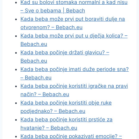
Kad su bolovi stomaka normalni a kad nisu
– Sve o bebama | Bebach
Kada beba može prvi put boraviti dulje na
otvorenom? – Bebach.eu
Kada beba može prvi put u dječja kolica? –
Bebach.eu
Kada beba počinje držati glavicu? –
Bebach.eu
Kada beba počinje imati duže periode sna?
– Bebach.eu
Kada beba počinje koristiti igračke na pravi
način? – Bebach.eu
Kada beba počinje koristiti obje ruke
podjednako? – Bebach.eu
Kada beba počinje koristiti prstiće za
hvatanje? – Bebach.eu
Kada beba počinje pokazivati emocije? –