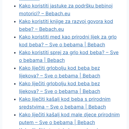
Kako koristiti jastuke za podršku bebinoj
motorici? – Bebach.eu
Kako koristiti knjige za razvoj govora kod
bebe? – Bebach.eu
Kako koristiti med kao prirodni lijek za grlo
kod beba? – Sve o bebama | Bebach
Kako koristiti sprej za grlo kod beba? – Sve
o bebama | Bebach
Kako liječiti grlobolju kod beba bez
lijekova? – Sve o bebama | Bebach
Kako liječiti grlobolju kod beba bez
lijekova? – Sve o bebama | Bebach
Kako liječiti kašalj kod beba s prirodnim
sredstvima – Sve o bebama | Bebach
Kako liječiti kašalj kod male djece prirodnim
putem – Sve o bebama | Bebach