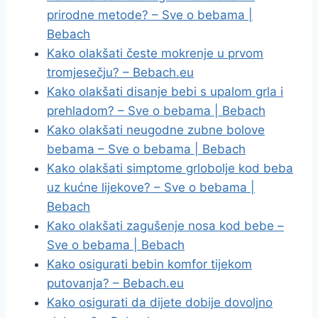
prirodne metode? – Sve o bebama |
Bebach
Kako olakšati česte mokrenje u prvom
tromjesečju? – Bebach.eu
Kako olakšati disanje bebi s upalom grla i
prehladom? – Sve o bebama | Bebach
Kako olakšati neugodne zubne bolove
bebama – Sve o bebama | Bebach
Kako olakšati simptome grlobolje kod beba
uz kućne lijekove? – Sve o bebama |
Bebach
Kako olakšati zagušenje nosa kod bebe –
Sve o bebama | Bebach
Kako osigurati bebin komfor tijekom
putovanja? – Bebach.eu
Kako osigurati da dijete dobije dovoljno