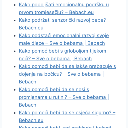
Kako poboljšati emocionalnu podršku u
prvom tromjesečju? – Bebach.eu
Kako podržati senzorički razvoj bebe? –
Bebach.eu
Kako podstaći emocionalni razvoj svoje
male djece – Sve o bebama | Bebach
Kako pomoć bebi s grloboljom tijekom
noći? – Sve o bebama | Bebach
Kako pomoći bebi da se lakše prebacuje s
dojenja na bočicu? – Sve o bebama |
Bebach
Kako pomoći bebi da se nosi s
promjenama u rutini? – Sve o bebama |
Bebach
Kako pomoći bebi da se osjeća sigurno? –
Bebach.eu