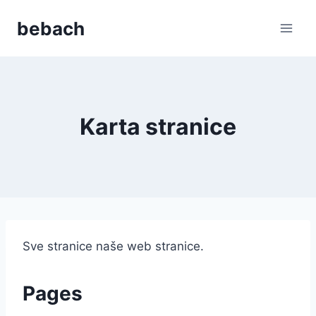
Skip
bebach
to
content
Karta stranice
Sve stranice naše web stranice.
Pages