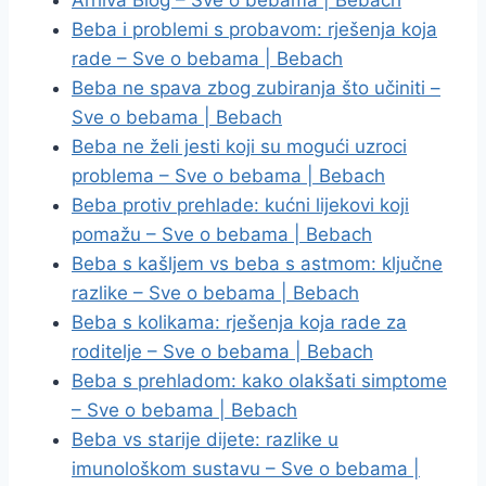
Arhiva Blog – Sve o bebama | Bebach
Beba i problemi s probavom: rješenja koja
rade – Sve o bebama | Bebach
Beba ne spava zbog zubiranja što učiniti –
Sve o bebama | Bebach
Beba ne želi jesti koji su mogući uzroci
problema – Sve o bebama | Bebach
Beba protiv prehlade: kućni lijekovi koji
pomažu – Sve o bebama | Bebach
Beba s kašljem vs beba s astmom: ključne
razlike – Sve o bebama | Bebach
Beba s kolikama: rješenja koja rade za
roditelje – Sve o bebama | Bebach
Beba s prehladom: kako olakšati simptome
– Sve o bebama | Bebach
Beba vs starije dijete: razlike u
imunološkom sustavu – Sve o bebama |