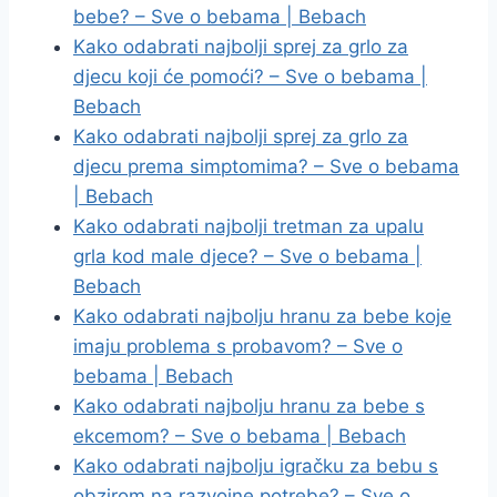
bebe? – Sve o bebama | Bebach
Kako odabrati najbolji sprej za grlo za
djecu koji će pomoći? – Sve o bebama |
Bebach
Kako odabrati najbolji sprej za grlo za
djecu prema simptomima? – Sve o bebama
| Bebach
Kako odabrati najbolji tretman za upalu
grla kod male djece? – Sve o bebama |
Bebach
Kako odabrati najbolju hranu za bebe koje
imaju problema s probavom? – Sve o
bebama | Bebach
Kako odabrati najbolju hranu za bebe s
ekcemom? – Sve o bebama | Bebach
Kako odabrati najbolju igračku za bebu s
obzirom na razvojne potrebe? – Sve o