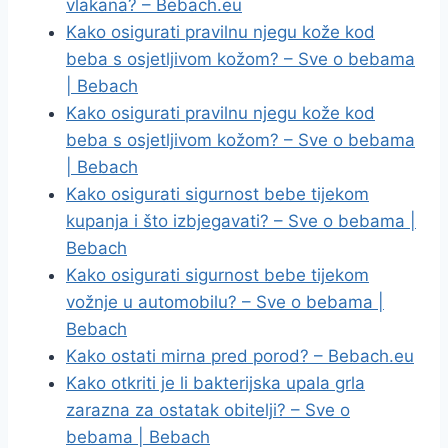
vlakana? – Bebach.eu
Kako osigurati pravilnu njegu kože kod
beba s osjetljivom kožom? – Sve o bebama
| Bebach
Kako osigurati pravilnu njegu kože kod
beba s osjetljivom kožom? – Sve o bebama
| Bebach
Kako osigurati sigurnost bebe tijekom
kupanja i što izbjegavati? – Sve o bebama |
Bebach
Kako osigurati sigurnost bebe tijekom
vožnje u automobilu? – Sve o bebama |
Bebach
Kako ostati mirna pred porod? – Bebach.eu
Kako otkriti je li bakterijska upala grla
zarazna za ostatak obitelji? – Sve o
bebama | Bebach