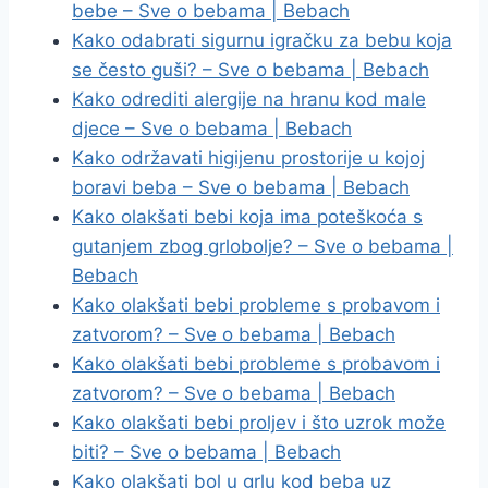
bebe – Sve o bebama | Bebach
Kako odabrati sigurnu igračku za bebu koja
se često guši? – Sve o bebama | Bebach
Kako odrediti alergije na hranu kod male
djece – Sve o bebama | Bebach
Kako održavati higijenu prostorije u kojoj
boravi beba – Sve o bebama | Bebach
Kako olakšati bebi koja ima poteškoća s
gutanjem zbog grlobolje? – Sve o bebama |
Bebach
Kako olakšati bebi probleme s probavom i
zatvorom? – Sve o bebama | Bebach
Kako olakšati bebi probleme s probavom i
zatvorom? – Sve o bebama | Bebach
Kako olakšati bebi proljev i što uzrok može
biti? – Sve o bebama | Bebach
Kako olakšati bol u grlu kod beba uz