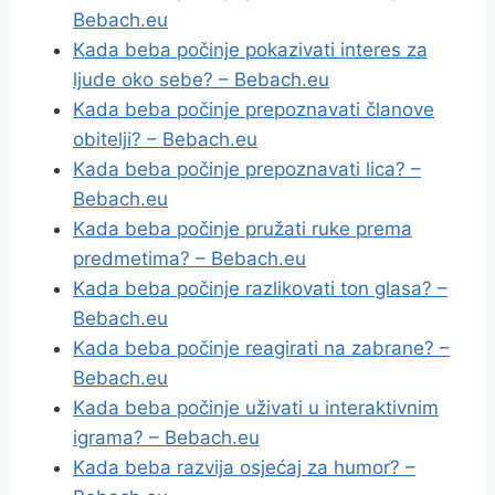
Bebach.eu
Kada beba počinje pokazivati interes za
ljude oko sebe? – Bebach.eu
Kada beba počinje prepoznavati članove
obitelji? – Bebach.eu
Kada beba počinje prepoznavati lica? –
Bebach.eu
Kada beba počinje pružati ruke prema
predmetima? – Bebach.eu
Kada beba počinje razlikovati ton glasa? –
Bebach.eu
Kada beba počinje reagirati na zabrane? –
Bebach.eu
Kada beba počinje uživati u interaktivnim
igrama? – Bebach.eu
Kada beba razvija osjećaj za humor? –