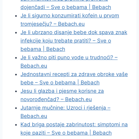
dojenčadi – Sve o bebama | Bebach
Je li sigurno konzumirati kofein u prvom
tromjesečju? – Bebach.eu
Je li ubrzano disanje bebe dok spava znak
infekcije koju trebate pratiti? – Sve o
bebama | Bebach
Je li važno piti puno vode u trudnoći? –
Bebach.eu
Jednostavni recepti za zdrave obroke vaše
bebe – Sve o bebama | Bebach
Jesu li glazba i pjesme korisne za
novorođenčad? – Bebach.eu
Jutarnje mučnine: Uzroci i rješenja –
Bebach.eu
Kad briga postaje zabrinutost: simptomi na
koje paziti – Sve o bebama | Bebach