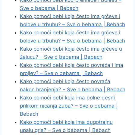
Kako pomoći bebi kod prehlade i bolesti –
Sve o bebama | Bebach
Kako pomoći bebi koja često ima grčeve i
bolove u trbuhu? – Sve o bebama | Bebach
Kako pomoći bebi koja često ima grčeve i
bolove u trbuhu? – Sve o bebama | Bebach
Kako pomoći bebi koja često ima grčeve u
želucu? – Sve o bebama | Bebach
Kako pomoći bebi koja često povraća i ima
proljev? – Sve o bebama | Bebach
Kako pomoći bebi koja često povraća
nakon hranjenja? – Sve o bebama | Bebach
Kako pomoći bebi koja ima bolne desni
prilikom nicanja zuba? – Sve o bebama |
Bebach
Kako pomoći bebi koja ima dugotrajnu
upalu grla? – Sve o bebama | Bebach