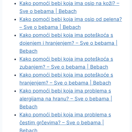
Kako pomoći bebi koja ima osip na koži? –
Sve o bebama | Bebach
Kako pomoći bebi koja ima osip od pelena?
– Sve o bebama | Bebach
Kako pomoći bebi koja ima poteškoća s
dojenjem i hranjenjem? – Sve o bebama |
Bebach
Kako pomoći bebi koja ima poteškoća s
zubanjem? – Sve o bebama | Bebach
Kako pomoći bebi koja ima poteškoće s
hranjenjem? – Sve o bebama | Bebach
Kako pomoći bebi koja ima problema s
alergijama na hranu? – Sve o bebama |
Bebach
Kako pomoći bebi koja ima problema s
čestim grčevima? – Sve o bebama |
Bebach