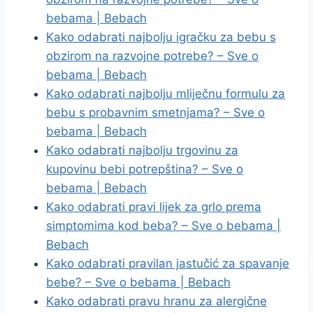
bebama | Bebach
Kako odabrati najbolju igračku za bebu s
obzirom na razvojne potrebe? – Sve o
bebama | Bebach
Kako odabrati najbolju mliječnu formulu za
bebu s probavnim smetnjama? – Sve o
bebama | Bebach
Kako odabrati najbolju trgovinu za
kupovinu bebi potrepština? – Sve o
bebama | Bebach
Kako odabrati pravi lijek za grlo prema
simptomima kod beba? – Sve o bebama |
Bebach
Kako odabrati pravilan jastučić za spavanje
bebe? – Sve o bebama | Bebach
Kako odabrati pravu hranu za alergične