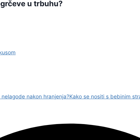
 grčeve u trbuhu?
fokusom
 nelagode nakon hranjenja?
Kako se nositi s bebinim s