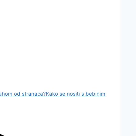
trahom od stranaca?
Kako se nositi s bebinim