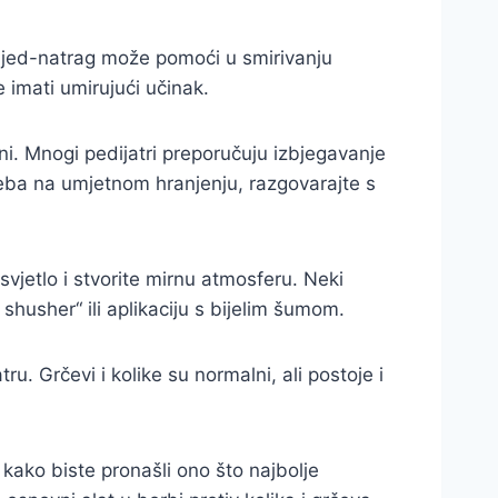
aprijed-natrag može pomoći u smirivanju
 imati umirujući učinak.
ni. Mnogi pedijatri preporučuju izbjegavanje
beba na umjetnom hranjenju, razgovarajte s
svjetlo i stvorite mirnu atmosferu. Neki
 shusher“ ili aplikaciju s bijelim šumom.
u. Grčevi i kolike su normalni, ali postoje i
 kako biste pronašli ono što najbolje