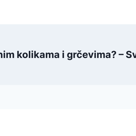
inim kolikama i grčevima? – 