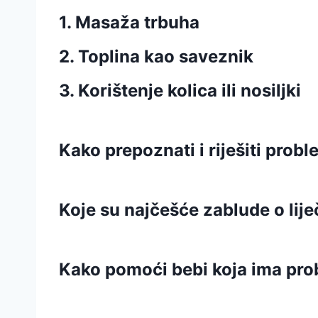
1. Masaža trbuha
2. Toplina kao saveznik
3. Korištenje kolica ili nosiljki
Kako prepoznati i riješiti pro
Koje su najčešće zablude o lij
Kako pomoći bebi koja ima pr