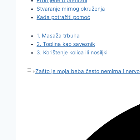
Promjene u prehrani
Stvaranje mirnog okruženja
Kada potražiti pomoć
1. Masaža trbuha
2. Toplina kao saveznik
3. Korištenje kolica ili nosiljki
Zašto je moja beba često nemirna i nerv