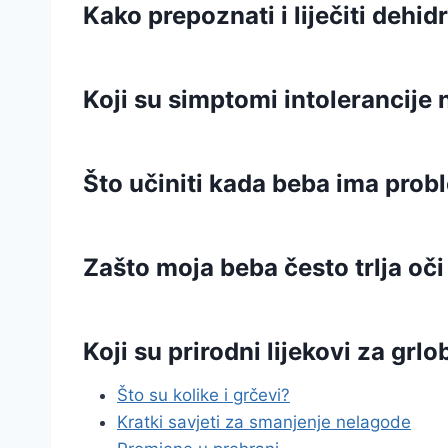
Kako prepoznati i liječiti deh
Koji su simptomi intolerancije 
Što učiniti kada beba ima pro
Zašto moja beba često trlja oči 
Koji su prirodni lijekovi za gr
Što su kolike i grčevi?
Kratki savjeti za smanjenje nelagode