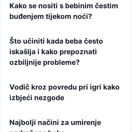
Kako se nositi s bebinim čestim
buđenjem tijekom noći?
Što učiniti kada beba često
iskašlja i kako prepoznati
ozbiljnije probleme?
Vodič kroz povredu pri igri kako
izbjeći nezgode
Najbolji načini za umirenje