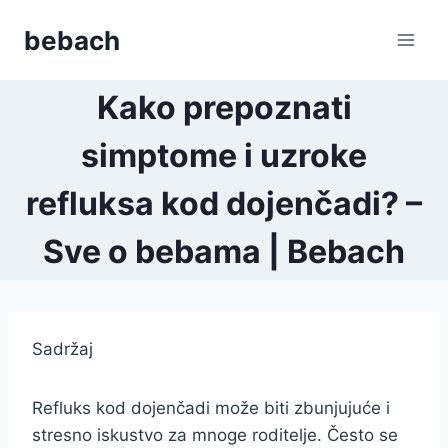
Skip
bebach
to
content
Kako prepoznati
simptome i uzroke
refluksa kod dojenčadi? –
Sve o bebama | Bebach
Sadržaj
Refluks kod dojenčadi može biti zbunjujuće i
stresno iskustvo za mnoge roditelje. Često se