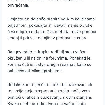
povraćanja.
Umjesto da dojenče hranite velikim količinama
odjednom, pokušajte im davati manje obroke
češće tijekom dana. Ova metoda može pomoći
smanjiti pritisak na njihov probavni sustav.
Razgovarajte s drugim roditeljima u vašem
okruženju ili na online forumima. Ponekad je
korisno čuti iskustva drugih i saznati kako su
oni riješavali slične probleme.
Refluks kod dojenčadi može biti izazovan, ali
razumijevanje simptoma i uzroka može vam
pomoći u lakšem suočavanju s ovim stanjem.
Svako dijete je jedinstveno, a važno je da