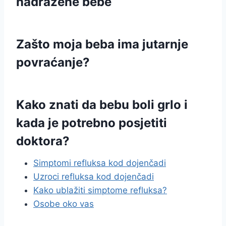
nadražene bebe
Zašto moja beba ima jutarnje
povraćanje?
Kako znati da bebu boli grlo i
kada je potrebno posjetiti
doktora?
Simptomi refluksa kod dojenčadi
Uzroci refluksa kod dojenčadi
Kako ublažiti simptome refluksa?
Osobe oko vas