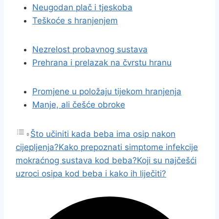
Neugodan plač i tjeskoba
Teškoće s hranjenjem
Nezrelost probavnog sustava
Prehrana i prelazak na čvrstu hranu
Promjene u položaju tijekom hranjenja
Manje, ali češće obroke
Što učiniti kada beba ima osip nakon
cijepljenja?
Kako prepoznati simptome infekcije
mokraćnog sustava kod beba?
Koji su najčešći
uzroci osipa kod beba i kako ih liječiti?