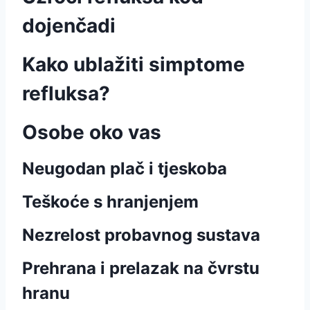
dojenčadi
Kako ublažiti simptome
refluksa?
Osobe oko vas
Neugodan plač i tjeskoba
Teškoće s hranjenjem
Nezrelost probavnog sustava
Prehrana i prelazak na čvrstu
hranu