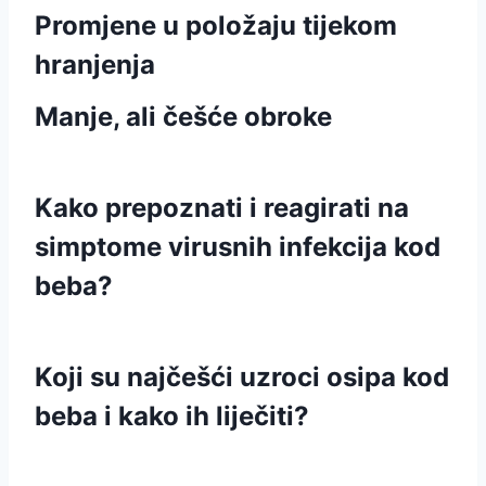
Promjene u položaju tijekom
hranjenja
Manje, ali češće obroke
Kako prepoznati i reagirati na
simptome virusnih infekcija kod
beba?
Koji su najčešći uzroci osipa kod
beba i kako ih liječiti?