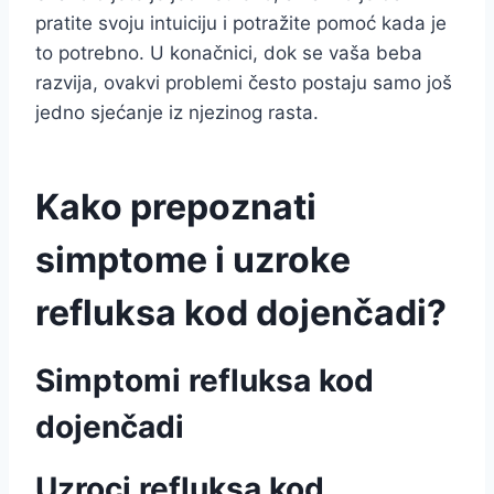
pratite svoju intuiciju i potražite pomoć kada je
to potrebno. U konačnici, dok se vaša beba
razvija, ovakvi problemi često postaju samo još
jedno sjećanje iz njezinog rasta.
Kako prepoznati
simptome i uzroke
refluksa kod dojenčadi?
Simptomi refluksa kod
dojenčadi
Uzroci refluksa kod