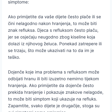
simptome:
Ako primijetite da vaše dijete često plače ili se
čini nelagodno nakon hranjenja, to može biti
znak refluksa. Djeca s refluksom često plaču,
jer se osjećaju neugodno zbog kiseline koja
dolazi iz njihovog želuca. Ponekad zatrepere ili
se trzaju, što može ukazivati na to da im je
teško.
Dojenče koje ima problema s refluksom može
odbijati hranu ili biti izuzetno nemirno tijekom
hranjenja. Ako primijetite da dojenče često
prekida hranjenje i pokazuje znakove nelagode,
to može biti simptom koji ukazuje na refluks.
Zapamtite, svako dijete je drugačije, stoga su