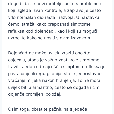
dogodi da se novi roditelji suoče s problemom
koji izgleda izvan kontrole, a zapravo je često
vrlo normalan dio rasta i razvoja. U nastavku
ćemo istražiti kako prepoznati simptome
refluksa kod dojenčadi, kao i koji su mogući
uzroci te kako se nositi s ovim izazovom.
Dojenčad ne može uvijek izraziti ono što
osjećaju, stoga je važno znati koje simptome
tražiti. Jedan od najčešćih simptoma refluksa je
povraćanje ili regurgitacija, što je jednostavno
vraćanje mlijeka nakon hranjenja. To ne mora
uvijek biti alarmantno; često se događa i čim
dojenče promijeni položaj.
Osim toga, obratite pažnju na sljedeće