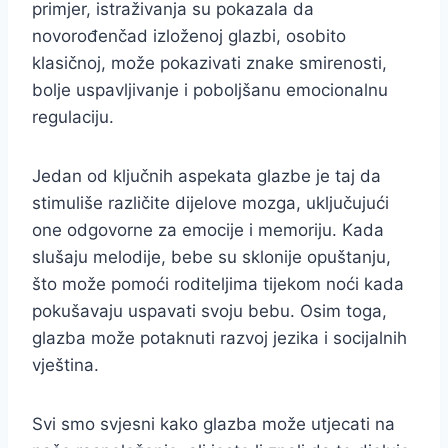
primjer, istraživanja su pokazala da
novorođenčad izloženoj glazbi, osobito
klasičnoj, može pokazivati znake smirenosti,
bolje uspavljivanje i poboljšanu emocionalnu
regulaciju.
Jedan od ključnih aspekata glazbe je taj da
stimuliše različite dijelove mozga, uključujući
one odgovorne za emocije i memoriju. Kada
slušaju melodije, bebe su sklonije opuštanju,
što može pomoći roditeljima tijekom noći kada
pokušavaju uspavati svoju bebu. Osim toga,
glazba može potaknuti razvoj jezika i socijalnih
vještina.
Svi smo svjesni kako glazba može utjecati na