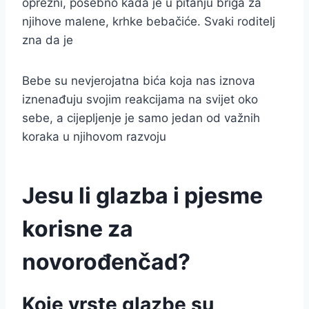
oprezni, posebno kada je u pitanju briga za
njihove malene, krhke bebačiće. Svaki roditelj
zna da je
Bebe su nevjerojatna bića koja nas iznova
iznenađuju svojim reakcijama na svijet oko
sebe, a cijepljenje je samo jedan od važnih
koraka u njihovom razvoju
Jesu li glazba i pjesme
korisne za
novorođenčad?
Koje vrste glazbe su