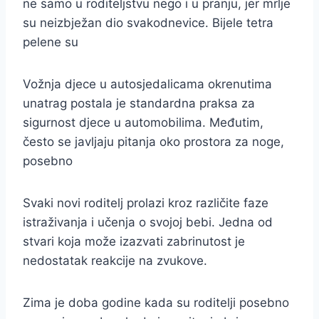
ne samo u roditeljstvu nego i u pranju, jer mrlje
su neizbježan dio svakodnevice. Bijele tetra
pelene su
Vožnja djece u autosjedalicama okrenutima
unatrag postala je standardna praksa za
sigurnost djece u automobilima. Međutim,
često se javljaju pitanja oko prostora za noge,
posebno
Svaki novi roditelj prolazi kroz različite faze
istraživanja i učenja o svojoj bebi. Jedna od
stvari koja može izazvati zabrinutost je
nedostatak reakcije na zvukove.
Zima je doba godine kada su roditelji posebno