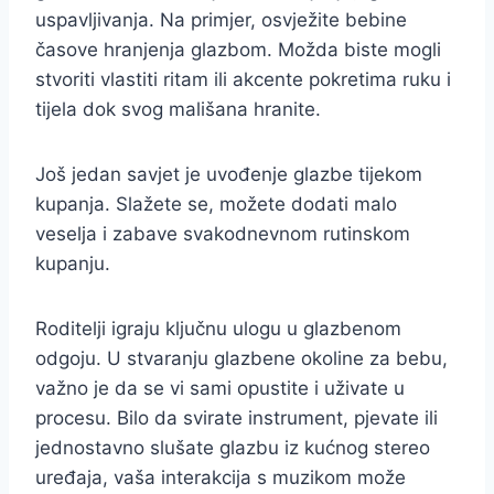
uspavljivanja. Na primjer, osvježite bebine
časove hranjenja glazbom. Možda biste mogli
stvoriti vlastiti ritam ili akcente pokretima ruku i
tijela dok svog mališana hranite.
Još jedan savjet je uvođenje glazbe tijekom
kupanja. Slažete se, možete dodati malo
veselja i zabave svakodnevnom rutinskom
kupanju.
Roditelji igraju ključnu ulogu u glazbenom
odgoju. U stvaranju glazbene okoline za bebu,
važno je da se vi sami opustite i uživate u
procesu. Bilo da svirate instrument, pjevate ili
jednostavno slušate glazbu iz kućnog stereo
uređaja, vaša interakcija s muzikom može