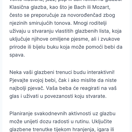
Klasična glazba, kao što je Bach ili Mozart,
često se preporučuje za novorođenčad zbog
njezinih smirujućih tonova. Mnogi roditelji
uživaju u stvaranju vlastitih glazbenih lista, koja
uključuje njihove omiljene pjesme, ali i zvukove
prirode ili bijelu buku koja može pomoći bebi da
spava.
Neka vaši glazbeni trenuci budu interaktivni!
Pjevajte svojoj bebi, čak i ako mislite da niste
najbolji pjevač. Vaša beba će reagirati na vaš
glas i uživati u povezanosti koju stvarate.
Planiranje svakodnevnih aktivnosti uz glazbu
može unijeti dozu radosti u rutinu. Uključite
glazbene trenutke tijekom hranjenja, igara ili