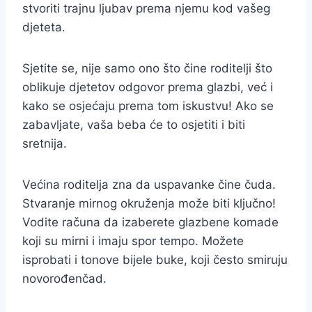
stvoriti trajnu ljubav prema njemu kod vašeg
djeteta.
Sjetite se, nije samo ono što čine roditelji što
oblikuje djetetov odgovor prema glazbi, već i
kako se osjećaju prema tom iskustvu! Ako se
zabavljate, vaša beba će to osjetiti i biti
sretnija.
Većina roditelja zna da uspavanke čine čuda.
Stvaranje mirnog okruženja može biti ključno!
Vodite računa da izaberete glazbene komade
koji su mirni i imaju spor tempo. Možete
isprobati i tonove bijele buke, koji često smiruju
novorođenčad.