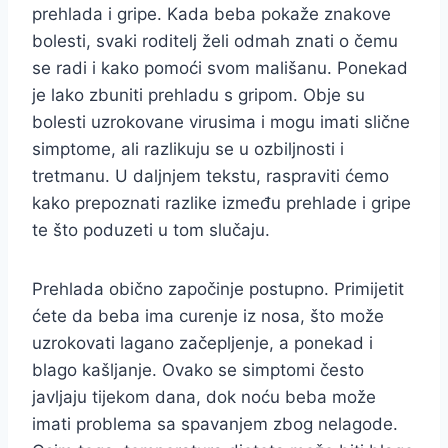
prehlada i gripe. Kada beba pokaže znakove
bolesti, svaki roditelj želi odmah znati o čemu
se radi i kako pomoći svom mališanu. Ponekad
je lako zbuniti prehladu s gripom. Obje su
bolesti uzrokovane virusima i mogu imati slične
simptome, ali razlikuju se u ozbiljnosti i
tretmanu. U daljnjem tekstu, raspraviti ćemo
kako prepoznati razlike između prehlade i gripe
te što poduzeti u tom slučaju.
Prehlada obično započinje postupno. Primijetit
ćete da beba ima curenje iz nosa, što može
uzrokovati lagano začepljenje, a ponekad i
blago kašljanje. Ovako se simptomi često
javljaju tijekom dana, dok noću beba može
imati problema sa spavanjem zbog nelagode.