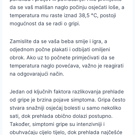
da se vaš mališan naglo počinju osjećati loše, a
temperatura mu raste iznad 38,5 °C, postoji
mogućnost da se radi o gripi.
Zamislite da se vaša beba smije i igra, a
odjednom počne plakati i odbijati omiljeni
obrok. Ako uz to počnete primjećivati da se
temperatura naglo povećava, važno je reagirati
na odgovarajući način.
Jedan od ključnih faktora razlikovanja prehlade
od gripe je brzina pojave simptoma. Gripa često
stvara snažniji osjećaj bolesti u samo nekoliko
sati, dok prehlada obično dolazi postupno.
Također, simptomi gripe su intenzivniji i
obuhvaćaju cijelo tijelo, dok prehlada najčešće