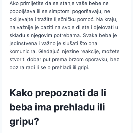
Ako primijetite da se stanje vaše bebe ne
poboljšava ili se simptomi pogoršavaju, ne
oklijevajte i tražite liječničku pomoć. Na kraju,
najvažnije je paziti na svoje dijete i djelovati u
skladu s njegovim potrebama. Svaka beba je
jedinstvena i važno je slušati što ona
komunicira. Gledajući njezine reakcije, možete
stvoriti dobar put prema brzom oporavku, bez
obzira radi li se o prehladi ili gripi.
Kako prepoznati da li
beba ima prehladu ili
gripu?