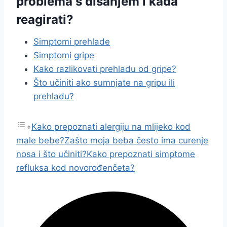
problema s disanjem i kada
reagirati?
Simptomi prehlade
Simptomi gripe
Kako razlikovati prehladu od gripe?
Što učiniti ako sumnjate na gripu ili
prehladu?
Kako prepoznati alergiju na mlijeko kod
male bebe?
Zašto moja beba često ima curenje
nosa i što učiniti?
Kako prepoznati simptome
refluksa kod novorođenčeta?