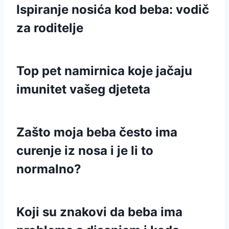
Ispiranje nosića kod beba: vodič
za roditelje
Top pet namirnica koje jačaju
imunitet vašeg djeteta
Zašto moja beba često ima
curenje iz nosa i je li to
normalno?
Koji su znakovi da beba ima