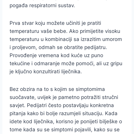
pogađa respiratorni sustav.
Prva stvar koju možete učiniti je pratiti
temperaturu vaše bebe. Ako primijetite visoku
temperaturu u kombinaciji sa izrazitim umorom
i proljevom, odmah se obratite pedijatru.
Provođenje vremena kod kuće uz puno
tekućine i odmaranje može pomoći, ali uz gripu
je ključno konzultirati liječnika.
Bez obzira na to s kojim se simptomima
suočavate, uvijek je pametno potražiti stručni
savjet. Pedijatri često postavljaju konkretna
pitanja kako bi bolje razumjeli situaciju. Kada
idete kod liječnika, korisno je ponijeti bilješke o
tome kada su se simptomi pojavili, kako su se