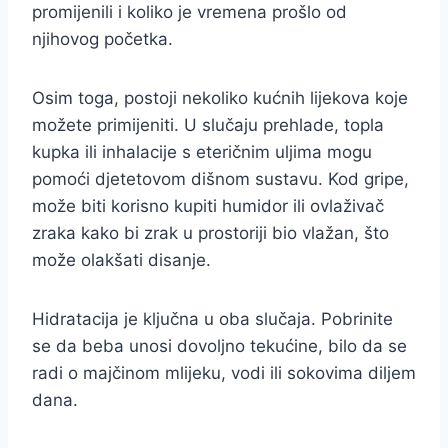
promijenili i koliko je vremena prošlo od
njihovog početka.
Osim toga, postoji nekoliko kućnih lijekova koje
možete primijeniti. U slučaju prehlade, topla
kupka ili inhalacije s eteričnim uljima mogu
pomoći djetetovom dišnom sustavu. Kod gripe,
može biti korisno kupiti humidor ili ovlaživač
zraka kako bi zrak u prostoriji bio vlažan, što
može olakšati disanje.
Hidratacija je ključna u oba slučaja. Pobrinite
se da beba unosi dovoljno tekućine, bilo da se
radi o majčinom mlijeku, vodi ili sokovima diljem
dana.