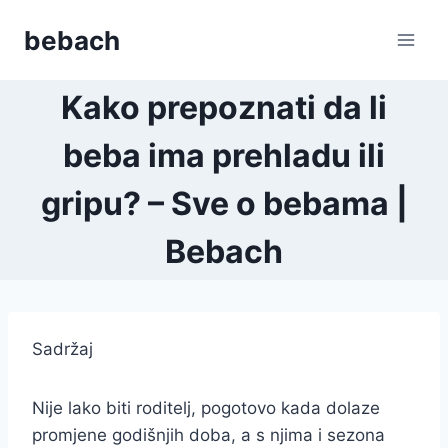
Skip
bebach
to
content
Kako prepoznati da li
beba ima prehladu ili
gripu? – Sve o bebama |
Bebach
Sadržaj
Nije lako biti roditelj, pogotovo kada dolaze
promjene godišnjih doba, a s njima i sezona