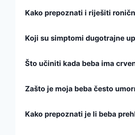
Kako prepoznati i riješiti roni
Koji su simptomi dugotrajne up
Što učiniti kada beba ima crveni
Zašto je moja beba često umor
Kako prepoznati je li beba prehl