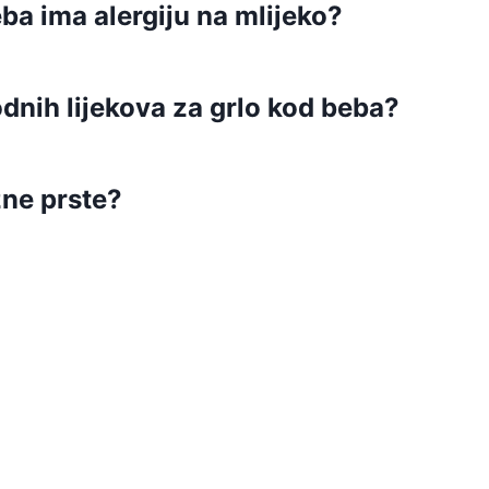
a ima alergiju na mlijeko?
dnih lijekova za grlo kod beba?
žne prste?