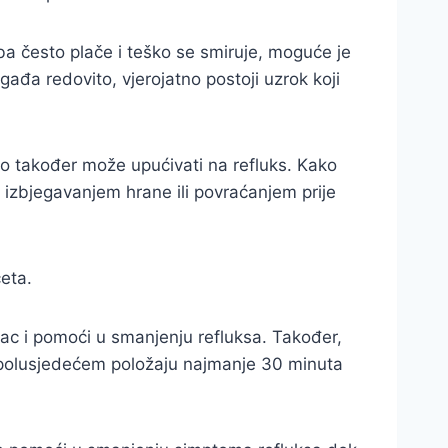
a često plače i teško se smiruje, moguće je
ogađa redovito, vjerojatno postoji uzrok koji
, to također može upućivati na refluks. Kako
 izbjegavanjem hrane ili povraćanjem prije
eta.
ac i pomoći u smanjenju refluksa. Također,
u polusjedećem položaju najmanje 30 minuta