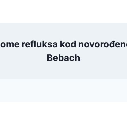
ome refluksa kod novorođen
Bebach