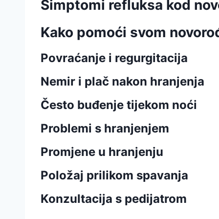
Simptomi refluksa kod no
Kako pomoći svom novoro
Povraćanje i regurgitacija
Nemir i plač nakon hranjenja
Često buđenje tijekom noći
Problemi s hranjenjem
Promjene u hranjenju
Položaj prilikom spavanja
Konzultacija s pedijatrom