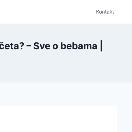
Kontakt
četa? – Sve o bebama |