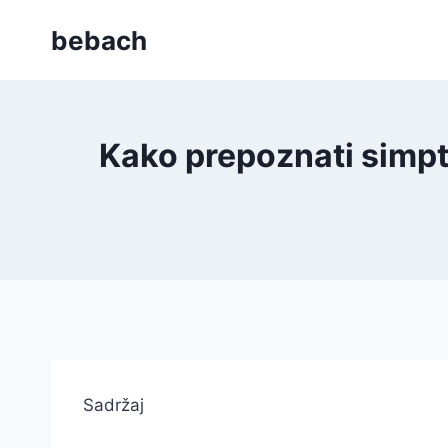
Skip
bebach
to
content
Kako prepoznati simpt
Sadržaj