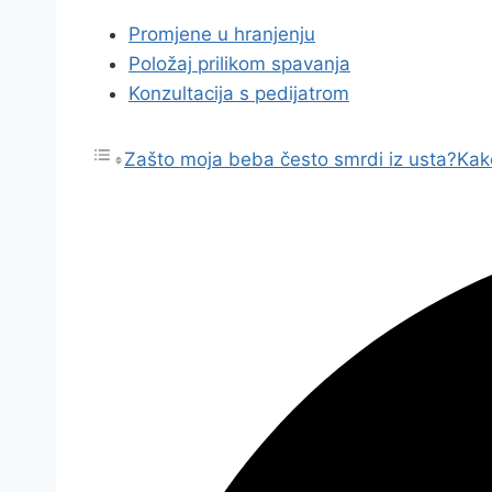
Promjene u hranjenju
Položaj prilikom spavanja
Konzultacija s pedijatrom
Zašto moja beba često smrdi iz usta?
Kak