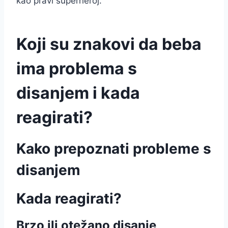
kao pravi superheroj.
Koji su znakovi da beba
ima problema s
disanjem i kada
reagirati?
Kako prepoznati probleme s
disanjem
Kada reagirati?
Brzo ili otežano disanje