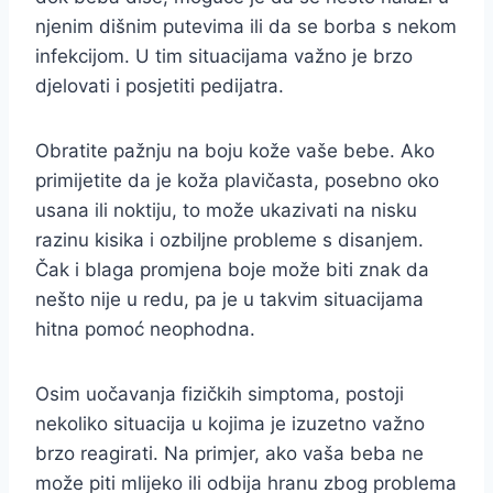
njenim dišnim putevima ili da se borba s nekom
infekcijom. U tim situacijama važno je brzo
djelovati i posjetiti pedijatra.
Obratite pažnju na boju kože vaše bebe. Ako
primijetite da je koža plavičasta, posebno oko
usana ili noktiju, to može ukazivati na nisku
razinu kisika i ozbiljne probleme s disanjem.
Čak i blaga promjena boje može biti znak da
nešto nije u redu, pa je u takvim situacijama
hitna pomoć neophodna.
Osim uočavanja fizičkih simptoma, postoji
nekoliko situacija u kojima je izuzetno važno
brzo reagirati. Na primjer, ako vaša beba ne
može piti mlijeko ili odbija hranu zbog problema