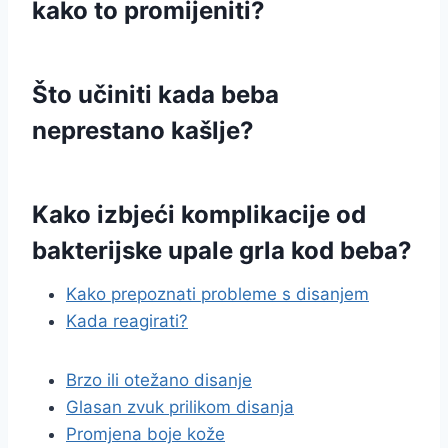
kako to promijeniti?
Što učiniti kada beba
neprestano kašlje?
Kako izbjeći komplikacije od
bakterijske upale grla kod beba?
Kako prepoznati probleme s disanjem
Kada reagirati?
Brzo ili otežano disanje
Glasan zvuk prilikom disanja
Promjena boje kože