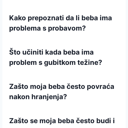
Kako prepoznati da li beba ima
problema s probavom?
Što učiniti kada beba ima
problem s gubitkom težine?
Zašto moja beba često povraća
nakon hranjenja?
Zašto se moja beba često budi i