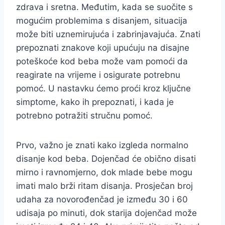
zdrava i sretna. Međutim, kada se suočite s
mogućim problemima s disanjem, situacija
može biti uznemirujuća i zabrinjavajuća. Znati
prepoznati znakove koji upućuju na disajne
poteškoće kod beba može vam pomoći da
reagirate na vrijeme i osigurate potrebnu
pomoć. U nastavku ćemo proći kroz ključne
simptome, kako ih prepoznati, i kada je
potrebno potražiti stručnu pomoć.
Prvo, važno je znati kako izgleda normalno
disanje kod beba. Dojenčad će obično disati
mirno i ravnomjerno, dok mlade bebe mogu
imati malo brži ritam disanja. Prosječan broj
udaha za novorođenčad je između 30 i 60
udisaja po minuti, dok starija dojenčad može