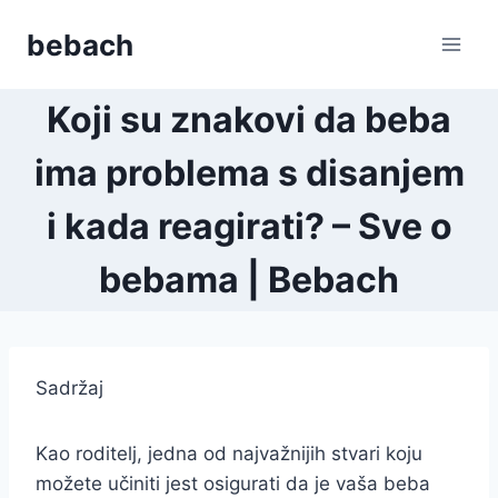
Skip
bebach
to
content
Koji su znakovi da beba
ima problema s disanjem
i kada reagirati? – Sve o
bebama | Bebach
Sadržaj
Kao roditelj, jedna od najvažnijih stvari koju
možete učiniti jest osigurati da je vaša beba