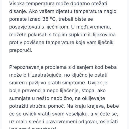
Visoka temperatura može dodatno otežati
disanje. Ako vašem djetetu temperatura naglo
poraste iznad 38 °C, trebali biste se
posavjetovati s liječnikom. U međuvremenu,
možete pokušati s toplim kupkom ili lijekovima
protiv povišene temperature koje vam liječnik
preporuči.
Prepoznavanje problema s disanjem kod beba
može biti zastrašujuće, no ključno je ostati
smiren i pažljivo pratiti simptome. Uvijek je
bolje prevencija nego liječenje, stoga, ako
sumnjate u nešto neobično, ne oklijevajte
potražiti stručnu pomoć. Na kraju krajeva, bebe
će se uvijek vratiti svom veseljaku, a vi ćete se,
uz malo sreće i pravovremeni odgovor, osjećati