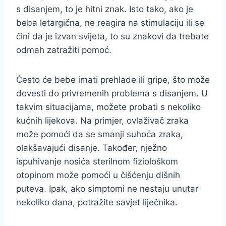
s disanjem, to je hitni znak. Isto tako, ako je
beba letargična, ne reagira na stimulaciju ili se
čini da je izvan svijeta, to su znakovi da trebate
odmah zatražiti pomoć.
Često će bebe imati prehlade ili gripe, što može
dovesti do privremenih problema s disanjem. U
takvim situacijama, možete probati s nekoliko
kućnih lijekova. Na primjer, ovlaživač zraka
može pomoći da se smanji suhoća zraka,
olakšavajući disanje. Također, nježno
ispuhivanje nosića sterilnom fiziološkom
otopinom može pomoći u čišćenju dišnih
puteva. Ipak, ako simptomi ne nestaju unutar
nekoliko dana, potražite savjet liječnika.