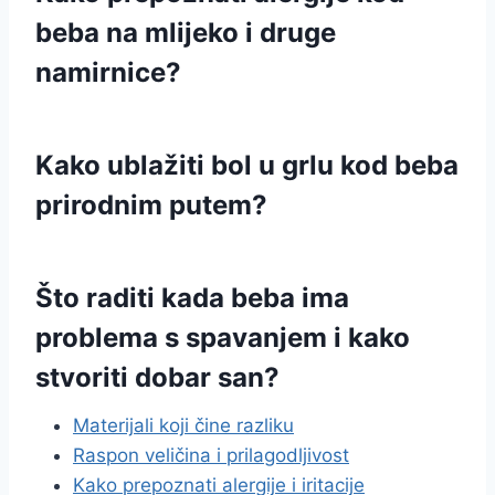
beba na mlijeko i druge
namirnice?
Kako ublažiti bol u grlu kod beba
prirodnim putem?
Što raditi kada beba ima
problema s spavanjem i kako
stvoriti dobar san?
Materijali koji čine razliku
Raspon veličina i prilagodljivost
Kako prepoznati alergije i iritacije