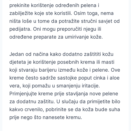
prekinite korištenje određenih pelena i
zabilježite koje ste koristili. Osim toga, nema
ništa loše u tome da potražite stručni savjet od
pedijatra. Oni mogu preporučiti njegu ili
određene preparate za umirivanje kože.
Jedan od načina kako dodatno zaštititi kožu
djeteta je korištenje posebnih krema ili masti
koji stvaraju barijeru između kože i pelene. Ove
kreme često sadrže sastojke poput cinka i aloe
vera, koji pomažu u smanjenju iritacije.
Primjenjujte kreme prije stavljanja nove pelene
za dodatnu zaštitu. U slučaju da primijetite bilo
kakvo crvenilo, pobrinite se da koža bude suha
prije nego što nanesete kremu.