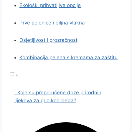
Ekološki prihvatljive opcije
Prve pelenice i biljna vlakna
Osjetljivost i prozračnost
Kombinacija pelena s kremama za zaštitu
Koje su preporučene doze prirodnih
lijekova za grlo kod beba?