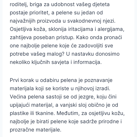
roditelj, briga za udobnost vašeg djeteta
postaje prioritet, a pelene su jedan od
najvažnijih proizvoda u svakodnevnoj njezi.
Osjetljiva koža, sklonija iritacijama i alergijama,
zahtijeva poseban pristup. Kako onda pronaći
one najbolje pelene koje će zadovoljiti sve
potrebe vašeg malog? U nastavku donosimo
nekoliko ključnih savjeta i informacija.
Prvi korak u odabiru pelena je poznavanje
materijala koji se koriste u njihovoj izradi.
Većina pelena sastoji se od jezgre, koju čini
upijajući materijal, a vanjski sloj obično je od
plastike ili tkanine. Međutim, za osjetljivu kožu,
najbolje je birati pelene koje sadrže prirodne i
prozračne materijale.