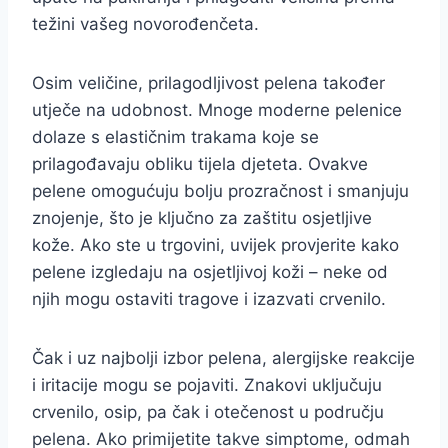
težini vašeg novorođenčeta.
Osim veličine, prilagodljivost pelena također
utječe na udobnost. Mnoge moderne pelenice
dolaze s elastičnim trakama koje se
prilagođavaju obliku tijela djeteta. Ovakve
pelene omogućuju bolju prozračnost i smanjuju
znojenje, što je ključno za zaštitu osjetljive
kože. Ako ste u trgovini, uvijek provjerite kako
pelene izgledaju na osjetljivoj koži – neke od
njih mogu ostaviti tragove i izazvati crvenilo.
Čak i uz najbolji izbor pelena, alergijske reakcije
i iritacije mogu se pojaviti. Znakovi uključuju
crvenilo, osip, pa čak i otečenost u području
pelena. Ako primijetite takve simptome, odmah