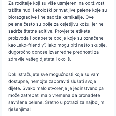
Za roditelje koji su više usmjereni na održivost,
tržište nudi i ekološki prihvatljive pelene koje su
biorazgradive i ne sadrže kemikalije. Ove
pelene često su bolje za osjetljivu kožu, jer ne
sadrže štetne aditive. Provjerite etikete
proizvoda i odaberite opcije koje su označene
kao „eko-friendly”. Iako mogu biti nešto skuplje,
dugoročno donose izvanredne prednosti za
zdravlje vašeg djeteta i okoliš.
Dok istražujete sve mogućnosti koje su vam
dostupne, nemojte zaboraviti slušati svoje
dijete. Svako malo stvorenje je jedinstveno pa
može zatrebati malo vremena da pronađete
savršene pelene. Sretno u potrazi za najboljim
rješenjima!