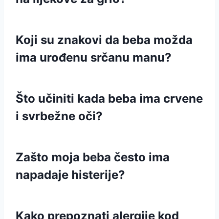
Koji su znakovi da beba možda
ima urođenu srčanu manu?
Što učiniti kada beba ima crvene
i svrbežne oči?
Zašto moja beba često ima
napadaje histerije?
Kako prepoznati alergije kod