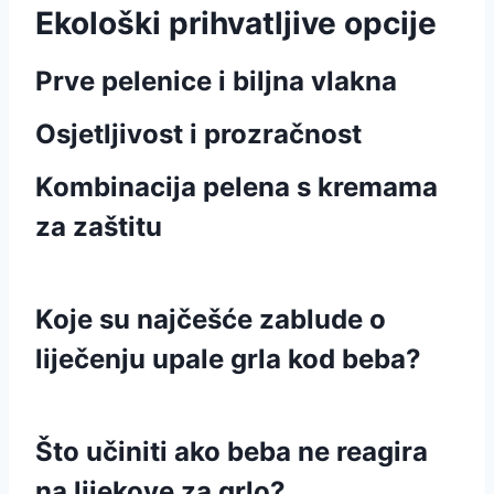
Ekološki prihvatljive opcije
Prve pelenice i biljna vlakna
Osjetljivost i prozračnost
Kombinacija pelena s kremama
za zaštitu
Koje su najčešće zablude o
liječenju upale grla kod beba?
Što učiniti ako beba ne reagira
na lijekove za grlo?