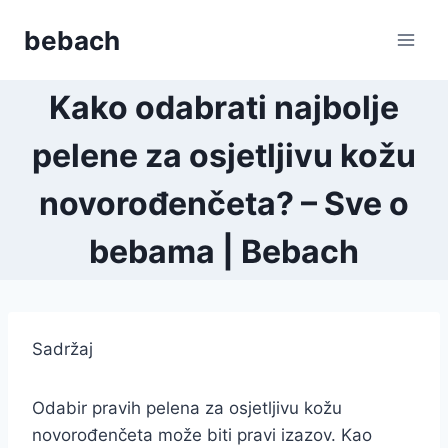
Skip
bebach
to
content
Kako odabrati najbolje
pelene za osjetljivu kožu
novorođenčeta? – Sve o
bebama | Bebach
Sadržaj
Odabir pravih pelena za osjetljivu kožu
novorođenčeta može biti pravi izazov. Kao