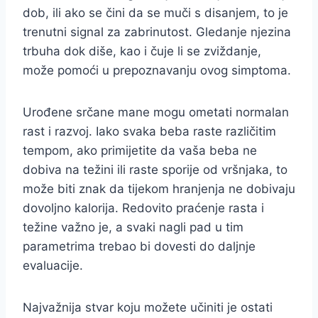
dob, ili ako se čini da se muči s disanjem, to je
trenutni signal za zabrinutost. Gledanje njezina
trbuha dok diše, kao i čuje li se zviždanje,
može pomoći u prepoznavanju ovog simptoma.
Urođene srčane mane mogu ometati normalan
rast i razvoj. Iako svaka beba raste različitim
tempom, ako primijetite da vaša beba ne
dobiva na težini ili raste sporije od vršnjaka, to
može biti znak da tijekom hranjenja ne dobivaju
dovoljno kalorija. Redovito praćenje rasta i
težine važno je, a svaki nagli pad u tim
parametrima trebao bi dovesti do daljnje
evaluacije.
Najvažnija stvar koju možete učiniti je ostati