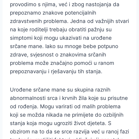
provodimo s njima, već i zbog nastojanja da
prepoznamo znakove potencijalnih
zdravstvenih problema. Jedna od važnijih stvari
na koje roditelji trebaju obratiti pažnju su
simptomi koji mogu ukazivati na urođene
srčane mane. Iako su mnoge bebe potpuno
zdrave, svjesnost o znakovima srčanih
problema može značajno pomoći u ranom
prepoznavanju i rješavanju tih stanja.
Urođene srčane mane su skupina raznih
abnormalnosti srca i krvnih žila koje su prisutne
od rođenja. Mogu varirati od malih problema
koji se možda nikada ne primijete do ozbiljnih
stanja koja mogu ugroziti život djeteta. S
obzirom na to da se srce razvija već u ranoj fazi