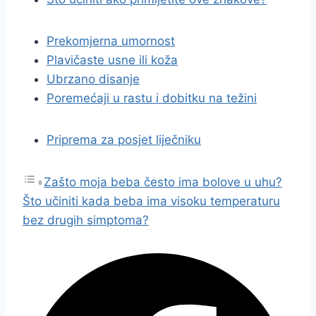
Prekomjerna umornost
Plavičaste usne ili koža
Ubrzano disanje
Poremećaji u rastu i dobitku na težini
Priprema za posjet liječniku
Zašto moja beba često ima bolove u uhu?
Što učiniti kada beba ima visoku temperaturu
bez drugih simptoma?