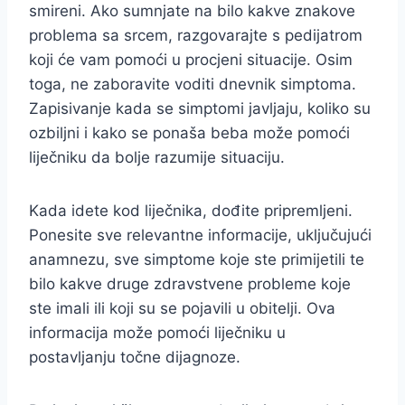
smireni. Ako sumnjate na bilo kakve znakove
problema sa srcem, razgovarajte s pedijatrom
koji će vam pomoći u procjeni situacije. Osim
toga, ne zaboravite voditi dnevnik simptoma.
Zapisivanje kada se simptomi javljaju, koliko su
ozbiljni i kako se ponaša beba može pomoći
liječniku da bolje razumije situaciju.
Kada idete kod liječnika, dođite pripremljeni.
Ponesite sve relevantne informacije, uključujući
anamnezu, sve simptome koje ste primijetili te
bilo kakve druge zdravstvene probleme koje
ste imali ili koji su se pojavili u obitelji. Ova
informacija može pomoći liječniku u
postavljanju točne dijagnoze.