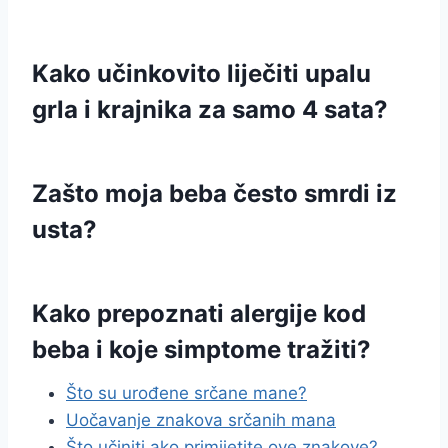
Kako učinkovito liječiti upalu
grla i krajnika za samo 4 sata?
Zašto moja beba često smrdi iz
usta?
Kako prepoznati alergije kod
beba i koje simptome tražiti?
Što su urođene srčane mane?
Uočavanje znakova srčanih mana
Što učiniti ako primijetite ove znakove?