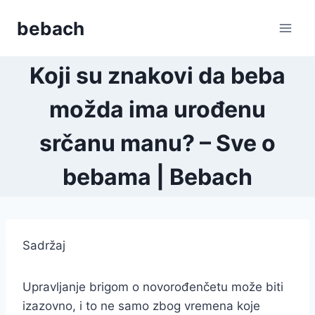
Skip
bebach
to
content
Koji su znakovi da beba
možda ima urođenu
srčanu manu? – Sve o
bebama | Bebach
Sadržaj
Upravljanje brigom o novorođenčetu može biti
izazovno, i to ne samo zbog vremena koje