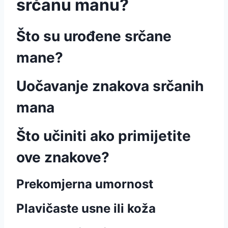
srčanu manu?
Što su urođene srčane
mane?
Uočavanje znakova srčanih
mana
Što učiniti ako primijetite
ove znakove?
Prekomjerna umornost
Plavičaste usne ili koža