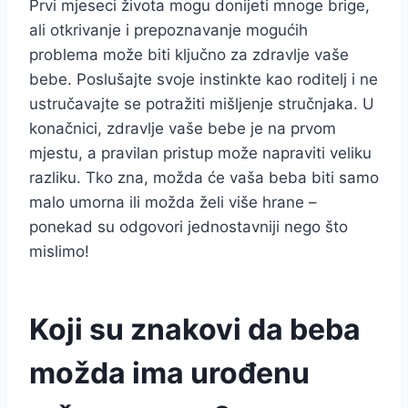
Prvi mjeseci života mogu donijeti mnoge brige,
ali otkrivanje i prepoznavanje mogućih
problema može biti ključno za zdravlje vaše
bebe. Poslušajte svoje instinkte kao roditelj i ne
ustručavajte se potražiti mišljenje stručnjaka. U
konačnici, zdravlje vaše bebe je na prvom
mjestu, a pravilan pristup može napraviti veliku
razliku. Tko zna, možda će vaša beba biti samo
malo umorna ili možda želi više hrane –
ponekad su odgovori jednostavniji nego što
mislimo!
Koji su znakovi da beba
možda ima urođenu