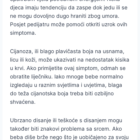
djeca imaju tendenciju da zaspe dok jedu ili se
ne mogu dovoljno dugo hraniti zbog umora.
Posjet pedijatru može pomoći otkriti uzrok ovih
simptoma.
Cijanoza, ili blago plavičasta boja na usnama,
licu ili koži, može ukazivati na nedostatak kisika
u krvi. Ako primijetite ovaj simptom, odmah se
obratite liječniku. Iako mnoge bebe normalno
izgledaju u raznim svjetlima i uvjetima, blaga
do teža cijanotska boja treba biti ozbiljno
shvaćena.
Ubrzano disanje ili teškoće s disanjem mogu
također biti znakovi problema sa srcem. Ako
beba diše brže nego što je uobičajeno za svoju