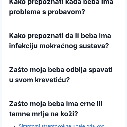
Kako prepoznati kada beba ima
problema s probavom?
Kako prepoznati da li beba ima
infekciju mokraćnog sustava?
Zašto moja beba odbija spavati
u svom krevetiću?
Zašto moja beba ima crne ili
tamne mrlje na koži?
Simptomi streptokokne upale grla kod