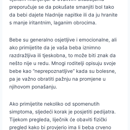
preporučuje se da pokušate smanjiti bol tako
da bebi dajete hladnije napitke ili da ju hranite
s manje iritantnim, laganim obrocima.
Bebe su generalno osjetljive i emocionalne, ali
ako primijetite da je vaša beba iznimno
razdražljiva ili tjeskobna, to može biti znak da
nešto nije u redu. Mnogi roditelji opisuju svoje
bebe kao “neprepoznatljive” kada su bolesne,
pa je važno obratiti pažnju na promjene u
njihovom ponašanju.
Ako primijetite nekoliko od spomenutih
simptoma, sljedeći korak je posjetiti pedijatra.
Tijekom pregleda, liječnik će obaviti fizički
pregled kako bi provjerio ima li beba crveno