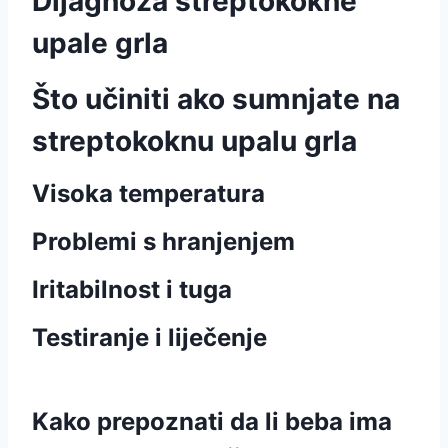
Dijagnoza streptokokne
upale grla
Što učiniti ako sumnjate na
streptokoknu upalu grla
Visoka temperatura
Problemi s hranjenjem
Iritabilnost i tuga
Testiranje i liječenje
Kako prepoznati da li beba ima