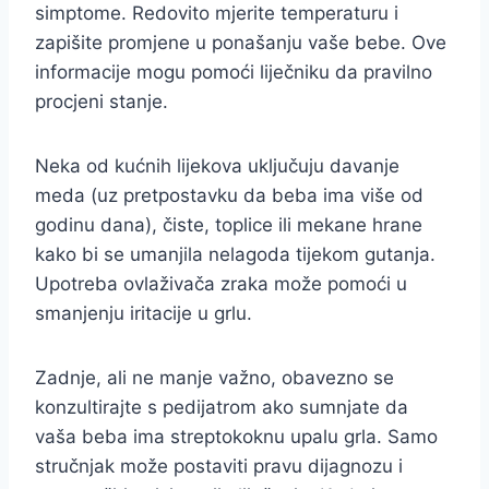
simptome. Redovito mjerite temperaturu i
zapišite promjene u ponašanju vaše bebe. Ove
informacije mogu pomoći liječniku da pravilno
procjeni stanje.
Neka od kućnih lijekova uključuju davanje
meda (uz pretpostavku da beba ima više od
godinu dana), čiste, toplice ili mekane hrane
kako bi se umanjila nelagoda tijekom gutanja.
Upotreba ovlaživača zraka može pomoći u
smanjenju iritacije u grlu.
Zadnje, ali ne manje važno, obavezno se
konzultirajte s pedijatrom ako sumnjate da
vaša beba ima streptokoknu upalu grla. Samo
stručnjak može postaviti pravu dijagnozu i