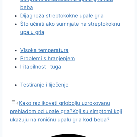
beba
Dijagnoza streptokokne upale grla
Što učiniti ako sumnjate na streptokoknu
upalu grla
Visoka temperatura
Problemi s hranjenjem
Iritabilnost i tuga
Testiranje i liječenje
Kako razlikovati grlobolju uzrokovanu
prehladom od upale grla?
Koji su simptomi koji
ukazuju na roničnu upalu grla kod beba?