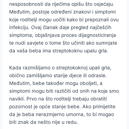
nesposobnosti da riječima opišu što osjećaju.
Međutim, postoje određeni znakovi i simptomi
koje roditelji mogu uočiti kako bi prepoznali ovu
infekciju. Ovaj članak daje pregled najčešćih
simptoma, objašnjava proces dijagnosticiranja
te nudi savjete o tome što učiniti ako sumnjate
da vaša beba ima streptokoknu upalu grla.
Kada razmišljamo o streptokoknoj upali grla,
obično zamišljamo starije djece ili odrasle.
Međutim, bebe također mogu oboljeti, a
simptomi mogu biti različiti od onih na koje smo
navikli. Prvo na što roditelji trebaju obratiti
pozornost je opće stanje bebe. Ako primijetite
da je beba nerazmjerno umorna, to bi mogao
biti znak da nešto nije u redu.