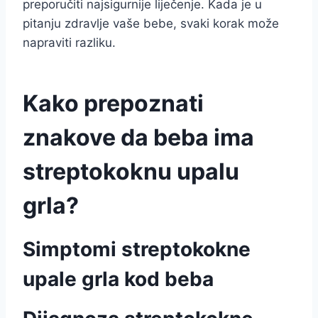
preporučiti najsigurnije liječenje. Kada je u
pitanju zdravlje vaše bebe, svaki korak može
napraviti razliku.
Kako prepoznati
znakove da beba ima
streptokoknu upalu
grla?
Simptomi streptokokne
upale grla kod beba