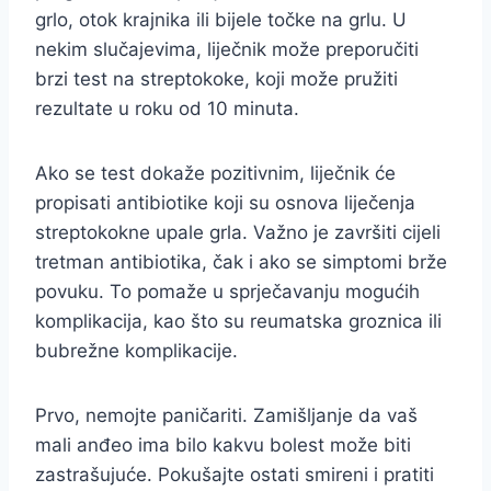
grlo, otok krajnika ili bijele točke na grlu. U
nekim slučajevima, liječnik može preporučiti
brzi test na streptokoke, koji može pružiti
rezultate u roku od 10 minuta.
Ako se test dokaže pozitivnim, liječnik će
propisati antibiotike koji su osnova liječenja
streptokokne upale grla. Važno je završiti cijeli
tretman antibiotika, čak i ako se simptomi brže
povuku. To pomaže u sprječavanju mogućih
komplikacija, kao što su reumatska groznica ili
bubrežne komplikacije.
Prvo, nemojte paničariti. Zamišljanje da vaš
mali anđeo ima bilo kakvu bolest može biti
zastrašujuće. Pokušajte ostati smireni i pratiti