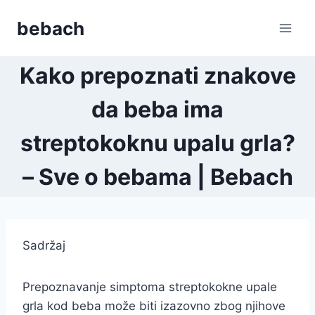
Skip
bebach
to
content
Kako prepoznati znakove
da beba ima
streptokoknu upalu grla?
– Sve o bebama | Bebach
Sadržaj
Prepoznavanje simptoma streptokokne upale
grla kod beba može biti izazovno zbog njihove