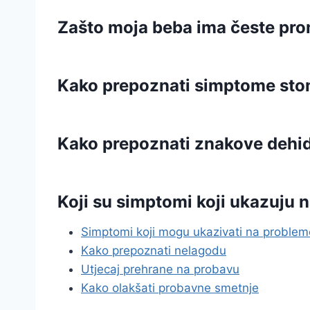
Zašto moja beba ima česte pro
Kako prepoznati simptome sto
Kako prepoznati znakove dehi
Koji su simptomi koji ukazuju 
Simptomi koji mogu ukazivati na proble
Kako prepoznati nelagodu
Utjecaj prehrane na probavu
Kako olakšati probavne smetnje