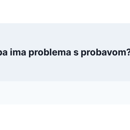
ba ima problema s probavom?