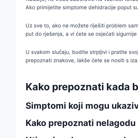
Ako primijetite simptome dehidracije poput su
Uz sve to, ako ne možete riješiti problem sami
put do rješenja, a vi ćete se osjećati sigurnij
U svakom slučaju, budite strpljivi i pratite s
prepoznati znakove, lakše ćete se nositi s 
Kako prepoznati kada 
Simptomi koji mogu ukazi
Kako prepoznati nelagodu