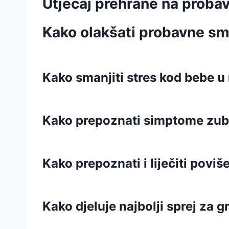
Utjecaj prehrane na proba
Kako olakšati probavne sm
Kako smanjiti stres kod bebe 
Kako prepoznati simptome zub
Kako prepoznati i liječiti pov
Kako djeluje najbolji sprej za 