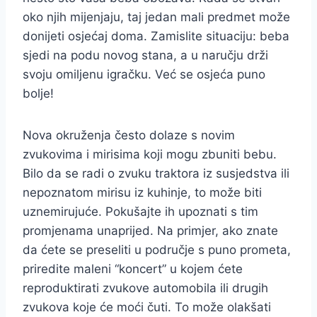
oko njih mijenjaju, taj jedan mali predmet može
donijeti osjećaj doma. Zamislite situaciju: beba
sjedi na podu novog stana, a u naručju drži
svoju omiljenu igračku. Već se osjeća puno
bolje!
Nova okruženja često dolaze s novim
zvukovima i mirisima koji mogu zbuniti bebu.
Bilo da se radi o zvuku traktora iz susjedstva ili
nepoznatom mirisu iz kuhinje, to može biti
uznemirujuće. Pokušajte ih upoznati s tim
promjenama unaprijed. Na primjer, ako znate
da ćete se preseliti u područje s puno prometa,
priredite maleni “koncert” u kojem ćete
reproduktirati zvukove automobila ili drugih
zvukova koje će moći čuti. To može olakšati