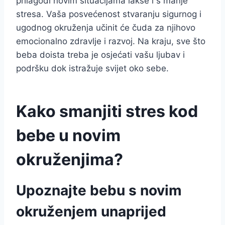
prilagodi novim situacijama lakše i s manje
stresa. Vaša posvećenost stvaranju sigurnog i
ugodnog okruženja učinit će čuda za njihovo
emocionalno zdravlje i razvoj. Na kraju, sve što
beba doista treba je osjećati vašu ljubav i
podršku dok istražuje svijet oko sebe.
Kako smanjiti stres kod
bebe u novim
okruženjima?
Upoznajte bebu s novim
okruženjem unaprijed