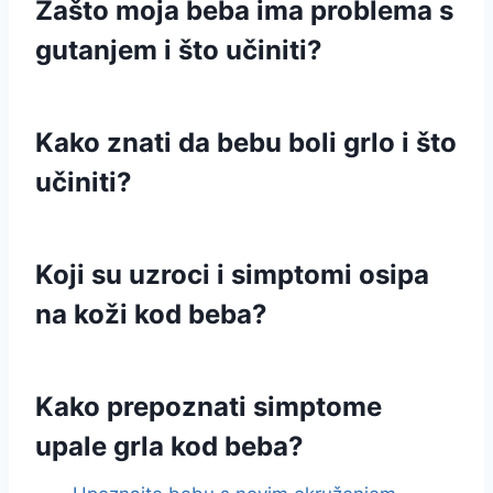
Zašto moja beba ima problema s
gutanjem i što učiniti?
Kako znati da bebu boli grlo i što
učiniti?
Koji su uzroci i simptomi osipa
na koži kod beba?
Kako prepoznati simptome
upale grla kod beba?