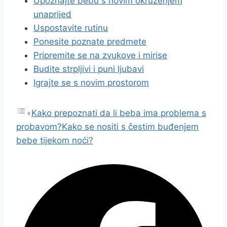
Upoznajte bebu s novim okruženjem
unaprijed
Uspostavite rutinu
Ponesite poznate predmete
Pripremite se na zvukove i mirise
Budite strpljivi i puni ljubavi
Igrajte se s novim prostorom
Kako prepoznati da li beba ima problema s
probavom?
Kako se nositi s čestim buđenjem
bebe tijekom noći?