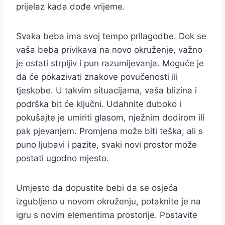
prijelaz kada dođe vrijeme.
Svaka beba ima svoj tempo prilagodbe. Dok se
vaša beba privikava na novo okruženje, važno
je ostati strpljiv i pun razumijevanja. Moguće je
da će pokazivati znakove povučenosti ili
tjeskobe. U takvim situacijama, vaša blizina i
podrška bit će ključni. Udahnite duboko i
pokušajte je umiriti glasom, nježnim dodirom ili
pak pjevanjem. Promjena može biti teška, ali s
puno ljubavi i pazite, svaki novi prostor može
postati ugodno mjesto.
Umjesto da dopustite bebi da se osjeća
izgubljeno u novom okruženju, potaknite je na
igru s novim elementima prostorije. Postavite