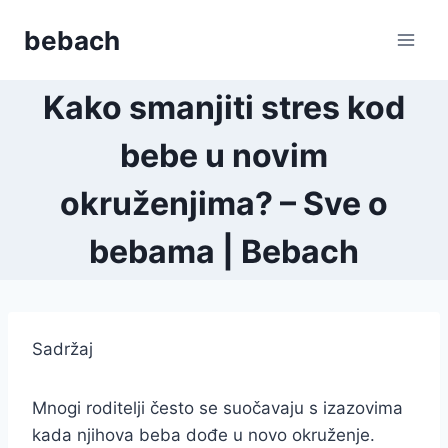
Skip
bebach
to
content
Kako smanjiti stres kod
bebe u novim
okruženjima? – Sve o
bebama | Bebach
Sadržaj
Mnogi roditelji često se suočavaju s izazovima
kada njihova beba dođe u novo okruženje.