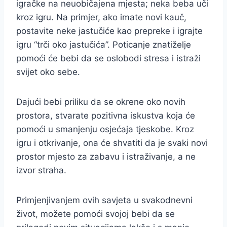
igračke na neuobičajena mjesta; neka beba uči
kroz igru. Na primjer, ako imate novi kauč,
postavite neke jastučiće kao prepreke i igrajte
igru “trči oko jastučića”. Poticanje znatiželje
pomoći će bebi da se oslobodi stresa i istraži
svijet oko sebe.
Dajući bebi priliku da se okrene oko novih
prostora, stvarate pozitivna iskustva koja će
pomoći u smanjenju osjećaja tjeskobe. Kroz
igru i otkrivanje, ona će shvatiti da je svaki novi
prostor mjesto za zabavu i istraživanje, a ne
izvor straha.
Primjenjivanjem ovih savjeta u svakodnevni
život, možete pomoći svojoj bebi da se