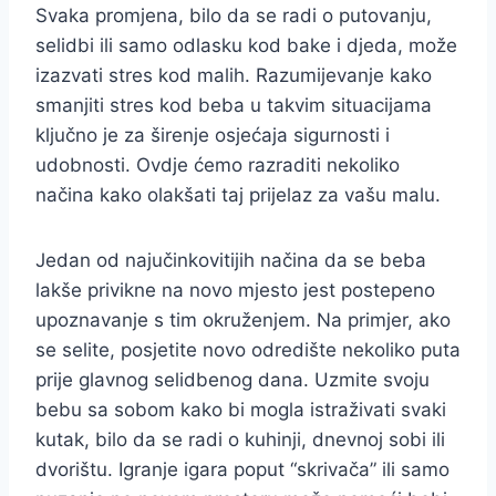
Svaka promjena, bilo da se radi o putovanju,
selidbi ili samo odlasku kod bake i djeda, može
izazvati stres kod malih. Razumijevanje kako
smanjiti stres kod beba u takvim situacijama
ključno je za širenje osjećaja sigurnosti i
udobnosti. Ovdje ćemo razraditi nekoliko
načina kako olakšati taj prijelaz za vašu malu.
Jedan od najučinkovitijih načina da se beba
lakše privikne na novo mjesto jest postepeno
upoznavanje s tim okruženjem. Na primjer, ako
se selite, posjetite novo odredište nekoliko puta
prije glavnog selidbenog dana. Uzmite svoju
bebu sa sobom kako bi mogla istraživati svaki
kutak, bilo da se radi o kuhinji, dnevnoj sobi ili
dvorištu. Igranje igara poput “skrivača” ili samo