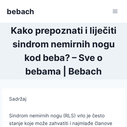
Skip
bebach
to
content
Kako prepoznati i liječiti
sindrom nemirnih nogu
kod beba? – Sve o
bebama | Bebach
Sadržaj
Sindrom nemirnih nogu (RLS) vrlo je često
stanje koje može zahvatiti i najmlađe članove