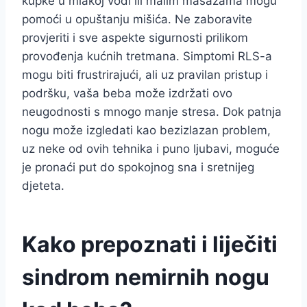
kupke u mlakoj vodi ili malim masažama mogu
pomoći u opuštanju mišića. Ne zaboravite
provjeriti i sve aspekte sigurnosti prilikom
provođenja kućnih tretmana. Simptomi RLS-a
mogu biti frustrirajući, ali uz pravilan pristup i
podršku, vaša beba može izdržati ovo
neugodnosti s mnogo manje stresa. Dok patnja
nogu može izgledati kao bezizlazan problem,
uz neke od ovih tehnika i puno ljubavi, moguće
je pronaći put do spokojnog sna i sretnijeg
djeteta.
Kako prepoznati i liječiti
sindrom nemirnih nogu