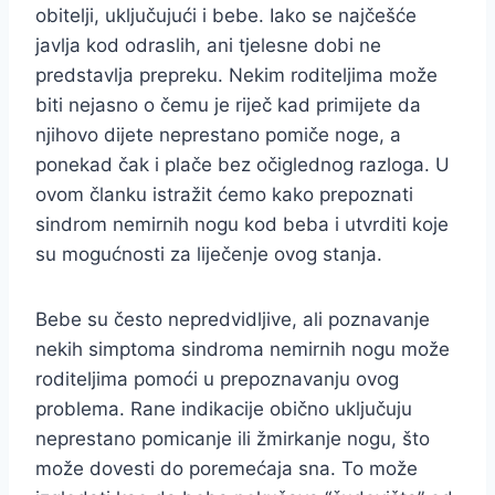
obitelji, uključujući i bebe. Iako se najčešće
javlja kod odraslih, ani tjelesne dobi ne
predstavlja prepreku. Nekim roditeljima može
biti nejasno o čemu je riječ kad primijete da
njihovo dijete neprestano pomiče noge, a
ponekad čak i plače bez očiglednog razloga. U
ovom članku istražit ćemo kako prepoznati
sindrom nemirnih nogu kod beba i utvrditi koje
su mogućnosti za liječenje ovog stanja.
Bebe su često nepredvidljive, ali poznavanje
nekih simptoma sindroma nemirnih nogu može
roditeljima pomoći u prepoznavanju ovog
problema. Rane indikacije obično uključuju
neprestano pomicanje ili žmirkanje nogu, što
može dovesti do poremećaja sna. To može