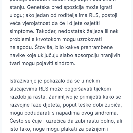
stanju. Genetska predispozicija može igrati
ulogu; ako jedan od roditelja ima RLS, postoji
veća vjerojatnost da će i dijete osjetiti
simptome. Također, nedostatak željeza ili neki
problemi s krvotokom mogu uzrokovati
nelagodu. Štoviše, bilo kakve prehrambene
navike koje uključuju slabo apsorpciju hranjivih
tvari mogu pojaviti sindrom.
Istraživanje je pokazalo da se u nekim
slučajevima RLS može pogoršavati tijekom
razdoblja rasta. Zanimljivo je primijetiti kako se
razvojne faze djeteta, poput teške dobi zubića,
mogu podudarati s napadima ovog sindroma.
Često se čuje i uzrečica da zubi rastu bolno, ali
isto tako, noge mogu plakati za pažnjom i