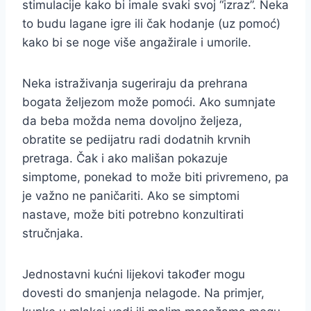
stimulacije kako bi imale svaki svoj “izraz”. Neka
to budu lagane igre ili čak hodanje (uz pomoć)
kako bi se noge više angažirale i umorile.
Neka istraživanja sugeriraju da prehrana
bogata željezom može pomoći. Ako sumnjate
da beba možda nema dovoljno željeza,
obratite se pedijatru radi dodatnih krvnih
pretraga. Čak i ako mališan pokazuje
simptome, ponekad to može biti privremeno, pa
je važno ne paničariti. Ako se simptomi
nastave, može biti potrebno konzultirati
stručnjaka.
Jednostavni kućni lijekovi također mogu
dovesti do smanjenja nelagode. Na primjer,