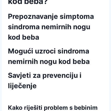
kod beba?
Prepoznavanje simptoma
sindroma nemirnih nogu
kod beba
Mogući uzroci sindroma
nemirnih nogu kod beba
Savjeti za prevenciju i
liječenje
Kako riješiti problem s bebinim