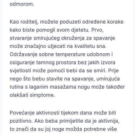
odmorom.
Kao roditelj, možete poduzeti određene korake
kako biste pomogli svom djetetu. Prvo,
stvaranje smirujućeg okruženja za spavanje
može značajno utjecati na kvalitetu sna.
Održavanje sobne temperature udobnom i
osiguranje tamnog prostora bez jakih izvora
svjetlosti može pomoći bebi da se smiri. Prije
nego što bebu stavite na spavanje, umirujuća
rutina s laganim masažama nogu može također
olakšati simptome.
Povećanje aktivnosti tijekom dana može biti
pozitivno. Ako beba primijetite da je aktivnija,
to znači da su joj noge možda potrebne više