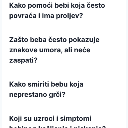
Kako pomoći bebi koja često
povraća i ima proljev?
Zašto beba često pokazuje
znakove umora, ali neće
zaspati?
Kako smiriti bebu koja
neprestano grči?
Koji su uzroci i simptomi