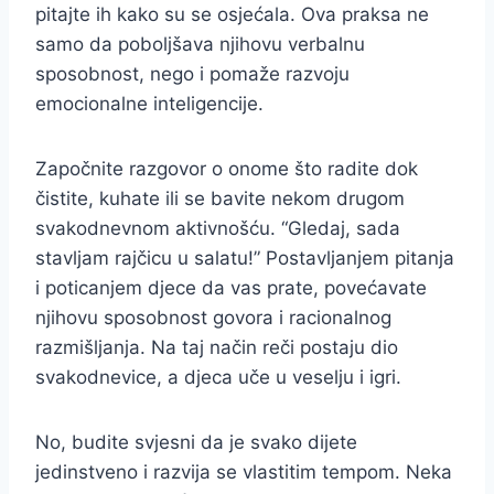
pitajte ih kako su se osjećala. Ova praksa ne
samo da poboljšava njihovu verbalnu
sposobnost, nego i pomaže razvoju
emocionalne inteligencije.
Započnite razgovor o onome što radite dok
čistite, kuhate ili se bavite nekom drugom
svakodnevnom aktivnošću. “Gledaj, sada
stavljam rajčicu u salatu!” Postavljanjem pitanja
i poticanjem djece da vas prate, povećavate
njihovu sposobnost govora i racionalnog
razmišljanja. Na taj način reči postaju dio
svakodnevice, a djeca uče u veselju i igri.
No, budite svjesni da je svako dijete
jedinstveno i razvija se vlastitim tempom. Neka