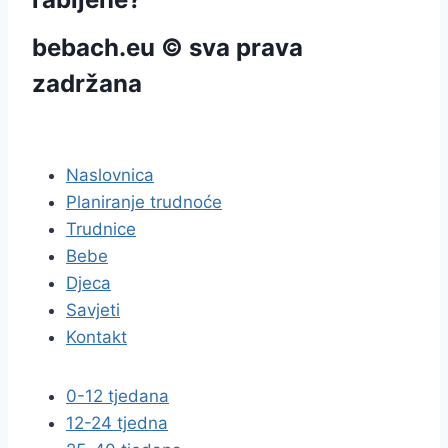
bebach.eu © sva prava
zadržana
pravila privatnosti
Naslovnica
Planiranje trudnoće
Trudnice
Bebe
Djeca
Savjeti
Kontakt
0-12 tjedana
12-24 tjedna