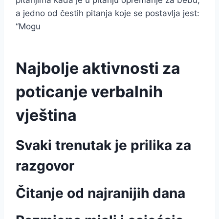
pitanjima kada je u pitanju opremanje za bebu,
a jedno od čestih pitanja koje se postavlja jest:
“Mogu
Najbolje aktivnosti za
poticanje verbalnih
vještina
Svaki trenutak je prilika za
razgovor
Čitanje od najranijih dana