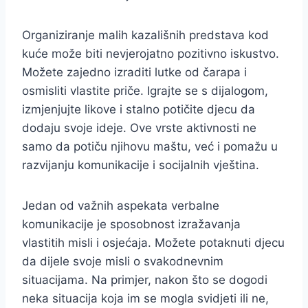
Organiziranje malih kazališnih predstava kod
kuće može biti nevjerojatno pozitivno iskustvo.
Možete zajedno izraditi lutke od čarapa i
osmisliti vlastite priče. Igrajte se s dijalogom,
izmjenjujte likove i stalno potičite djecu da
dodaju svoje ideje. Ove vrste aktivnosti ne
samo da potiču njihovu maštu, već i pomažu u
razvijanju komunikacije i socijalnih vještina.
Jedan od važnih aspekata verbalne
komunikacije je sposobnost izražavanja
vlastitih misli i osjećaja. Možete potaknuti djecu
da dijele svoje misli o svakodnevnim
situacijama. Na primjer, nakon što se dogodi
neka situacija koja im se mogla svidjeti ili ne,