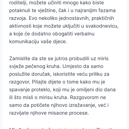
roditelji, možete učiniti mnogo kako biste
potaknuli te vještine, čak i u najranijim fazama
razvoja. Evo nekoliko jednostavnih, praktičnih
aktivnosti koje možete uključiti u svakodnevicu,
a koje će dodatno obogatiti verbalnu
komunikaciju vaše djece.
Zamislite da ste se jutros probudili uz miris
svježe pečenog kruha. Umjesto da samo
poslužite doručak, iskoristite veću priliku za
razgovor. Pitajte dijete o tome kako mu je
spavanje proteklo, koji mu je omiljeni dio dana
ili što misli o mirisu kruha. Razgovorom ne
samo da potičete njihovo izražavanje, već i
razvijate njihove misaone procese.