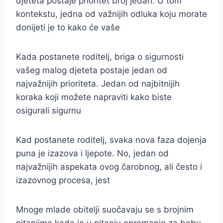
djeteta postaje prioritet broj jedan. U tom
kontekstu, jedna od važnijih odluka koju morate
donijeti je to kako će vaše
Kada postanete roditelj, briga o sigurnosti
vašeg malog djeteta postaje jedan od
najvažnijih prioriteta. Jedan od najbitnijih
koraka koji možete napraviti kako biste
osigurali sigurnu
Kad postanete roditelj, svaka nova faza dojenja
puna je izazova i ljepote. No, jedan od
najvažnijih aspekata ovog čarobnog, ali često i
izazovnog procesa, jest
Mnoge mlade obitelji suočavaju se s brojnim