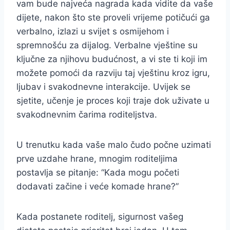
vam bude najveća nagrada kada vidite da vaše
dijete, nakon što ste proveli vrijeme potičući ga
verbalno, izlazi u svijet s osmijehom i
spremnošću za dijalog. Verbalne vještine su
ključne za njihovu budućnost, a vi ste ti koji im
možete pomoći da razviju taj vještinu kroz igru,
ljubav i svakodnevne interakcije. Uvijek se
sjetite, učenje je proces koji traje dok uživate u
svakodnevnim čarima roditeljstva.
U trenutku kada vaše malo čudo počne uzimati
prve uzdahe hrane, mnogim roditeljima
postavlja se pitanje: “Kada mogu početi
dodavati začine i veće komade hrane?”
Kada postanete roditelj, sigurnost vašeg