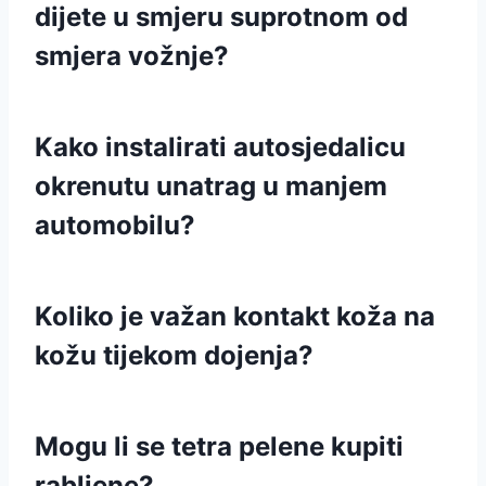
dijete u smjeru suprotnom od
smjera vožnje?
Kako instalirati autosjedalicu
okrenutu unatrag u manjem
automobilu?
Koliko je važan kontakt koža na
kožu tijekom dojenja?
Mogu li se tetra pelene kupiti
rabljene?