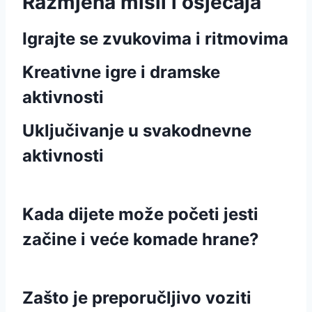
Razmjena misli i osjećaja
Igrajte se zvukovima i ritmovima
Kreativne igre i dramske
aktivnosti
Uključivanje u svakodnevne
aktivnosti
Kada dijete može početi jesti
začine i veće komade hrane?
Zašto je preporučljivo voziti