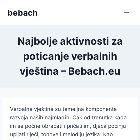
Skip
bebach
to
content
Najbolje aktivnosti za
poticanje verbalnih
vještina – Bebach.eu
Verbalne vještine su temeljna komponenta
razvoja naših najmlađih. Čak od trenutka kada
im se počne obraćati i pričati im, djeca počinju
upijati riječi, tonove i melodiju jezika. Kao