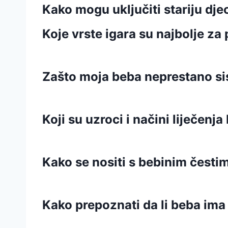
Kako mogu uključiti stariju dj
Koje vrste igara su najbolje za
Zašto moja beba neprestano sis
Koji su uzroci i načini liječenja
Kako se nositi s bebinim čest
Kako prepoznati da li beba im