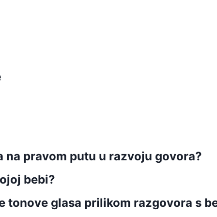
e
ba na pravom putu u razvoju govora?
ojoj bebi?
čite tonove glasa prilikom razgovora s 