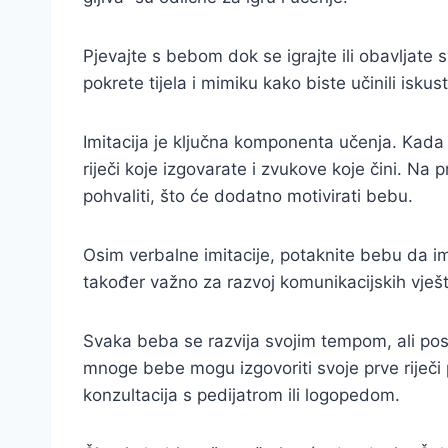
Pjevajte s bebom dok se igrajte ili obavljate 
pokrete tijela i mimiku kako biste učinili iskust
Imitacija je ključna komponenta učenja. Kada be
riječi koje izgovarate i zvukove koje čini. N
pohvaliti, što će dodatno motivirati bebu.
Osim verbalne imitacije, potaknite bebu da imit
također važno za razvoj komunikacijskih vješt
Svaka beba se razvija svojim tempom, ali pos
mnoge bebe mogu izgovoriti svoje prve riječi
konzultacija s pedijatrom ili logopedom.