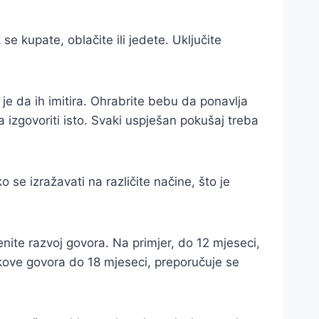
e kupate, oblačite ili jedete. Uključite
e je da ih imitira. Ohrabrite bebu da ponavlja
 izgovoriti isto. Svaki uspješan pokušaj treba
 se izražavati na različite načine, što je
ite razvoj govora. Na primjer, do 12 mjeseci,
kove govora do 18 mjeseci, preporučuje se