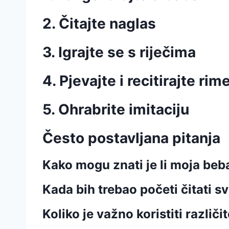
2. Čitajte naglas
3. Igrajte se s riječima
4. Pjevajte i recitirajte rim
5. Ohrabrite imitaciju
Često postavljana pitanja
Kako mogu znati je li moja be
Kada bih trebao početi čitati sv
Koliko je važno koristiti razli