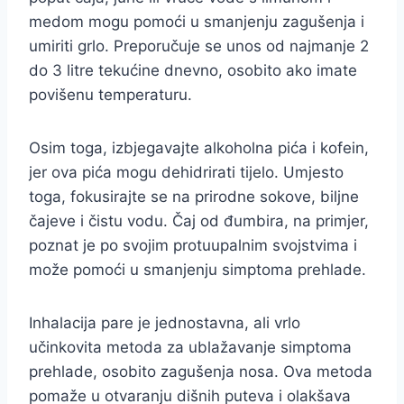
medom mogu pomoći u smanjenju zagušenja i
umiriti grlo. Preporučuje se unos od najmanje 2
do 3 litre tekućine dnevno, osobito ako imate
povišenu temperaturu.
Osim toga, izbjegavajte alkoholna pića i kofein,
jer ova pića mogu dehidrirati tijelo. Umjesto
toga, fokusirajte se na prirodne sokove, biljne
čajeve i čistu vodu. Čaj od đumbira, na primjer,
poznat je po svojim protuupalnim svojstvima i
može pomoći u smanjenju simptoma prehlade.
Inhalacija pare je jednostavna, ali vrlo
učinkovita metoda za ublažavanje simptoma
prehlade, osobito zagušenja nosa. Ova metoda
pomaže u otvaranju dišnih puteva i olakšava