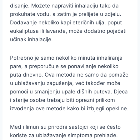
disanje. Možete napraviti inhalaciju tako da
prokuhate vodu, a zatim je prelijete u zdjelu.
Dodavanje nekoliko kapi eteričnih ulja, poput
eukaliptusa ili lavande, može dodatno pojačati
učinak inhalacije.
Potrebno je samo nekoliko minuta inhaliranja
pare, a preporučuje se ponavljanje nekoliko
puta dnevno. Ova metoda ne samo da pomaže
u ublažavanju zagušenja, već također može
pomoći u smanjenju upale dišnih puteva. Djeca
i starije osobe trebaju biti oprezni prilikom
izvođenja ove metode kako bi izbjegli opekline.
Med i limun su prirodni sastojci koji se često
koriste za ublažavanje simptoma prehlade.