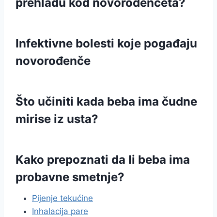
prehladu kod novorođenčeta?
Infektivne bolesti koje pogađaju
novorođenče
Što učiniti kada beba ima čudne
mirise iz usta?
Kako prepoznati da li beba ima
probavne smetnje?
Pijenje tekućine
Inhalacija pare