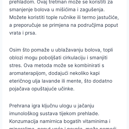
prehladom. Ovaj tretman može se koristiti za
smanjenje bolova u mišićima i zagušenja.
Možete koristiti tople ručnike ili termo jastučiće,
a preporučuje se primjena na područjima poput
vrata i prsa.
Osim što pomaže u ublažavanju bolova, topli
oblozi mogu poboljšati cirkulaciju i smanjiti
stres. Ova metoda može se kombinirati s
aromaterapijom, dodajući nekoliko kapi
eteričnog ulja lavande ili mente, što dodatno
pojačava opuštajuće učinke.
Prehrana igra ključnu ulogu u jačanju
imunološkog sustava tijekom prehlade.
Konzumacija namirnica bogatih vitaminima i