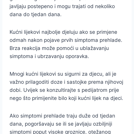
javljaju postepeno i mogu trajati od nekoliko
dana do tjedan dana.
Kućni lijekovi najbolje djeluju ako se primjene
odmah nakon pojave prvih simptoma prehlade.
Brza reakcija može pomoći u ublažavanju
simptoma i ubrzavanju oporavka.
Mnogi kućni lijekovi su sigurni za djecu, ali je
važno prilagoditi doze i sastojke prema njihovoj
dobi. Uvijek se konzultirajte s pedijatrom prije
nego što primijenite bilo koji kućni lijek na djeci.
Ako simptomi prehlade traju duže od tjedan
dana, pogoršavaju se ili se javljaju ozbiljniji
simptomi poput visoke groznice, otežanog