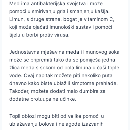
Med ima antibakterijska svojstva i može
pomoći u smirivanju grla i smanjenju kašlja.
Limun, s druge strane, bogat je vitaminom C,
koji može ojačati imunološki sustav i pomoći
tijelu u borbi protiv virusa.
Jednostavna mješavina meda i limunovog soka
može se pripremiti tako da se pomiješa jedna
žlica meda s sokom od pola limuna u čaši tople
vode. Ovaj napitak možete piti nekoliko puta
dnevno kako biste ublažili simptome prehlade.
Također, možete dodati malo đumbira za
dodatne protuupalne učinke.
Topli oblozi mogu biti od velike pomoći u
ublažavanju bolova i nelagode izazvanih