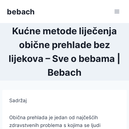
Skip
bebach
to
content
Kućne metode liječenja
obične prehlade bez
lijekova – Sve o bebama |
Bebach
Sadržaj
Obična prehlada je jedan od najčešćih
zdravstvenih problema s kojima se ljudi