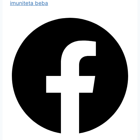
imuniteta beba