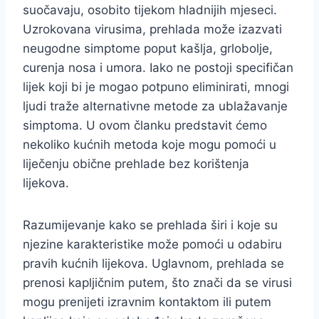
suočavaju, osobito tijekom hladnijih mjeseci.
Uzrokovana virusima, prehlada može izazvati
neugodne simptome poput kašlja, grlobolje,
curenja nosa i umora. Iako ne postoji specifičan
lijek koji bi je mogao potpuno eliminirati, mnogi
ljudi traže alternativne metode za ublažavanje
simptoma. U ovom članku predstavit ćemo
nekoliko kućnih metoda koje mogu pomoći u
liječenju obične prehlade bez korištenja
lijekova.
Razumijevanje kako se prehlada širi i koje su
njezine karakteristike može pomoći u odabiru
pravih kućnih lijekova. Uglavnom, prehlada se
prenosi kapljičnim putem, što znači da se virusi
mogu prenijeti izravnim kontaktom ili putem