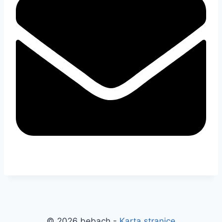
© 2026 bebach -
Karta stranice