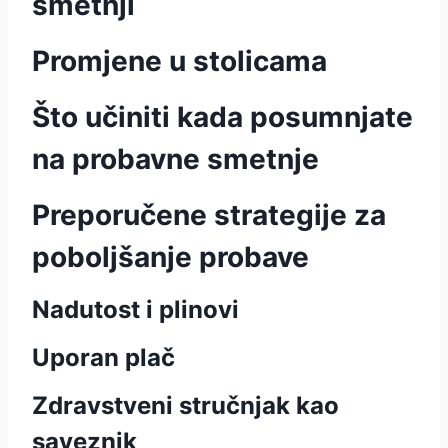
smetnji
Promjene u stolicama
Što učiniti kada posumnjate
na probavne smetnje
Preporučene strategije za
poboljšanje probave
Nadutost i plinovi
Uporan plač
Zdravstveni stručnjak kao
saveznik