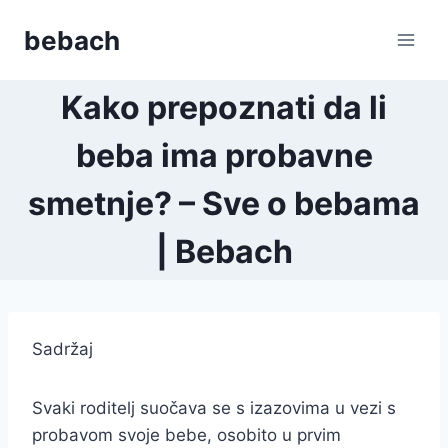
Skip
bebach
to
content
Kako prepoznati da li
beba ima probavne
smetnje? – Sve o bebama
| Bebach
Sadržaj
Svaki roditelj suočava se s izazovima u vezi s
probavom svoje bebe, osobito u prvim