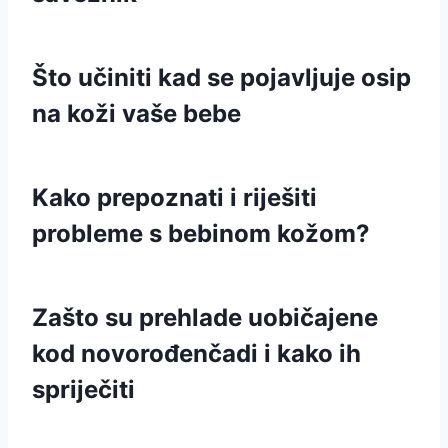
Što učiniti kad se pojavljuje osip
na koži vaše bebe
Kako prepoznati i riješiti
probleme s bebinom kožom?
Zašto su prehlade uobičajene
kod novorođenčadi i kako ih
spriječiti