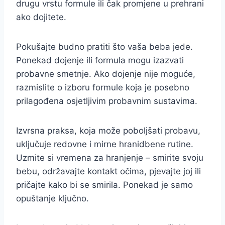
drugu vrstu formule ili čak promjene u prehrani
ako dojitete.
Pokušajte budno pratiti što vaša beba jede.
Ponekad dojenje ili formula mogu izazvati
probavne smetnje. Ako dojenje nije moguće,
razmislite o izboru formule koja je posebno
prilagođena osjetljivim probavnim sustavima.
Izvrsna praksa, koja može poboljšati probavu,
uključuje redovne i mirne hranidbene rutine.
Uzmite si vremena za hranjenje – smirite svoju
bebu, održavajte kontakt očima, pjevajte joj ili
pričajte kako bi se smirila. Ponekad je samo
opuštanje ključno.