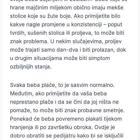
hrane majčinim mlijekom obično imaju mekše
stolice koje su žute boje. Ako primijetite bilo
kakve nagle promjene u konzistenciji – poput
tvrdih, sušenih stolica ili proljeva, to može biti
znak problema. U nekim slučajevima, proljev
može trajati samo dan-dva i biti prolazan, dok
u drugim situacijama može biti simptom
ozbiljnijih stanja.
Svaka beba plače, to je sasvim normalno.
Međutim, ako primijetite da vaša beba
neprestano plače i da se čini da joj ništa ne
pomaže, to može biti znak probavne smetnje.
Ponekad će beba povremeno plakati tijekom
hranjenja ili po završetku obroka. Ovdje je
dobro obratiti se pedijatru kako bi se isključili