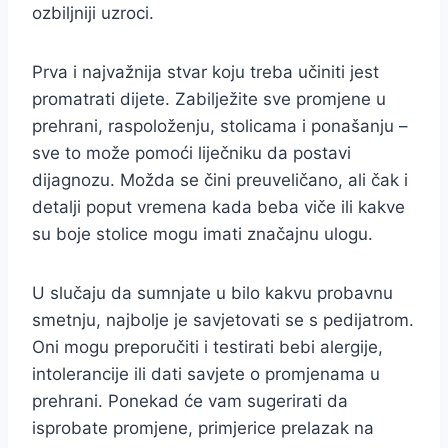
ozbiljniji uzroci.
Prva i najvažnija stvar koju treba učiniti jest
promatrati dijete. Zabilježite sve promjene u
prehrani, raspoloženju, stolicama i ponašanju –
sve to može pomoći liječniku da postavi
dijagnozu. Možda se čini preuveličano, ali čak i
detalji poput vremena kada beba viče ili kakve
su boje stolice mogu imati značajnu ulogu.
U slučaju da sumnjate u bilo kakvu probavnu
smetnju, najbolje je savjetovati se s pedijatrom.
Oni mogu preporučiti i testirati bebi alergije,
intolerancije ili dati savjete o promjenama u
prehrani. Ponekad će vam sugerirati da
isprobate promjene, primjerice prelazak na