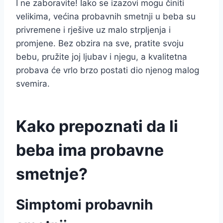
I ne zaboravite! Iako se izazovi mogu činiti
velikima, većina probavnih smetnji u beba su
privremene i rješive uz malo strpljenja i
promjene. Bez obzira na sve, pratite svoju
bebu, pružite joj ljubav i njegu, a kvalitetna
probava će vrlo brzo postati dio njenog malog
svemira.
Kako prepoznati da li
beba ima probavne
smetnje?
Simptomi probavnih