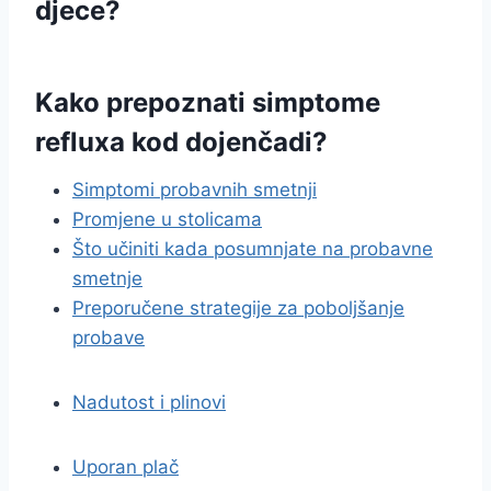
djece?
Kako prepoznati simptome
refluxa kod dojenčadi?
Simptomi probavnih smetnji
Promjene u stolicama
Što učiniti kada posumnjate na probavne
smetnje
Preporučene strategije za poboljšanje
probave
Nadutost i plinovi
Uporan plač