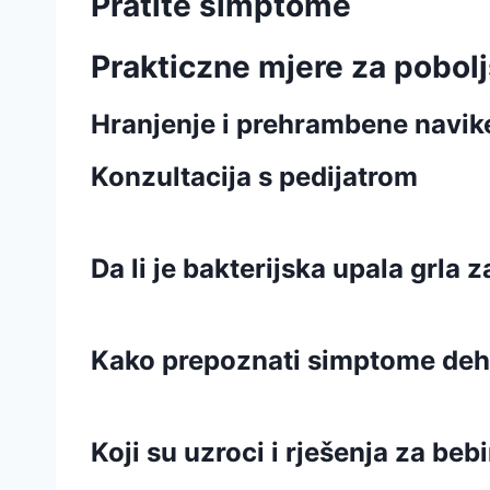
Pratite simptome
Prakticzne mjere za pobolj
Hranjenje i prehrambene navik
Konzultacija s pedijatrom
Da li je bakterijska upala grla z
Kako prepoznati simptome deh
Koji su uzroci i rješenja za be