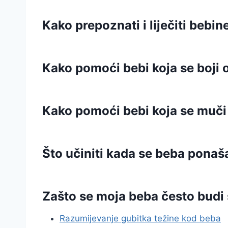
Kako prepoznati i liječiti bebi
Kako pomoći bebi koja se boji o
Kako pomoći bebi koja se muči 
Što učiniti kada se beba ponaš
Zašto se moja beba često budi
Razumijevanje gubitka težine kod beba