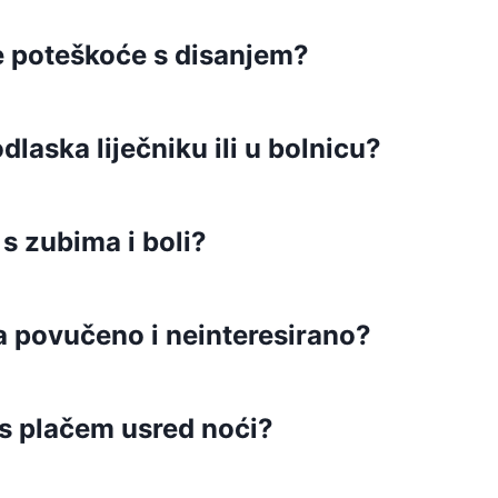
ne poteškoće s disanjem?
dlaska liječniku ili u bolnicu?
s zubima i boli?
a povučeno i neinteresirano?
 s plačem usred noći?