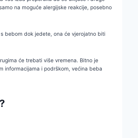
e samo na moguće alergijske reakcije, posebno
i s bebom dok jedete, ona će vjerojatno biti
drugima će trebati više vremena. Bitno je
ravim informacijama i podrškom, većina beba
e?