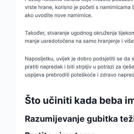
vrste hrane, korisno je početi s namirnicama
ako uvodite nove namirnice.
Također, stvaranje ugodnog okruženja tijekom h
manje usredotočena na samo hranjenje i više 
Naposljetku, uvijek je dobro podsjetiti se da 
pratiti napredak i biti strpljiv u potrazi za 
uspijeva prebroditi poteškoće i zdravo napred
Što učiniti kada beba 
Razumijevanje gubitka tež