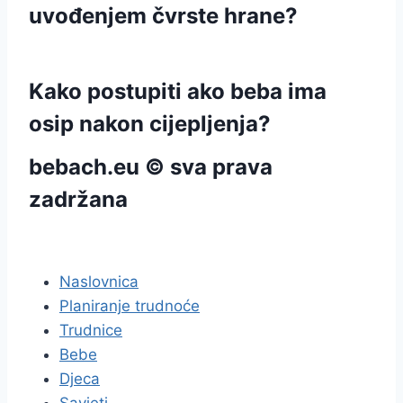
uvođenjem čvrste hrane?
Kako postupiti ako beba ima
osip nakon cijepljenja?
bebach.eu © sva prava
zadržana
pravila privatnosti
Naslovnica
Planiranje trudnoće
Trudnice
Bebe
Djeca