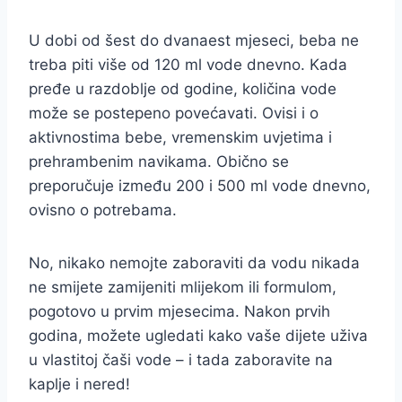
U dobi od šest do dvanaest mjeseci, beba ne
treba piti više od 120 ml vode dnevno. Kada
pređe u razdoblje od godine, količina vode
može se postepeno povećavati. Ovisi i o
aktivnostima bebe, vremenskim uvjetima i
prehrambenim navikama. Obično se
preporučuje između 200 i 500 ml vode dnevno,
ovisno o potrebama.
No, nikako nemojte zaboraviti da vodu nikada
ne smijete zamijeniti mlijekom ili formulom,
pogotovo u prvim mjesecima. Nakon prvih
godina, možete ugledati kako vaše dijete uživa
u vlastitoj čaši vode – i tada zaboravite na
kaplje i nered!