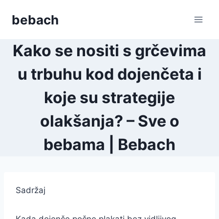
Skip
bebach
to
content
Kako se nositi s grčevima
u trbuhu kod dojenčeta i
koje su strategije
olakšanja? – Sve o
bebama | Bebach
Sadržaj