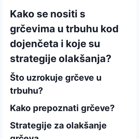
Kako se nositi s
grčevima u trbuhu kod
dojenčeta i koje su
strategije olakšanja?
Što uzrokuje grčeve u
trbuhu?
Kako prepoznati grčeve?
Strategije za olakšanje
grčeva