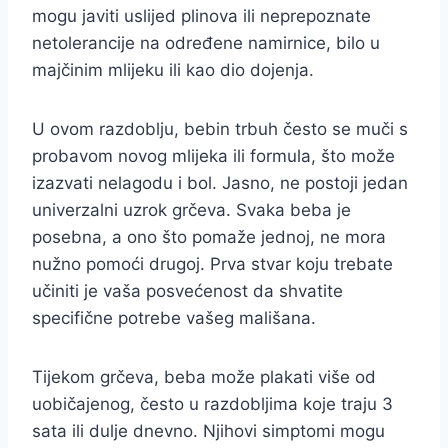
mogu javiti uslijed plinova ili neprepoznate
netolerancije na određene namirnice, bilo u
majčinim mlijeku ili kao dio dojenja.
U ovom razdoblju, bebin trbuh često se muči s
probavom novog mlijeka ili formula, što može
izazvati nelagodu i bol. Jasno, ne postoji jedan
univerzalni uzrok grčeva. Svaka beba je
posebna, a ono što pomaže jednoj, ne mora
nužno pomoći drugoj. Prva stvar koju trebate
učiniti je vaša posvećenost da shvatite
specifične potrebe vašeg mališana.
Tijekom grčeva, beba može plakati više od
uobičajenog, često u razdobljima koje traju 3
sata ili dulje dnevno. Njihovi simptomi mogu