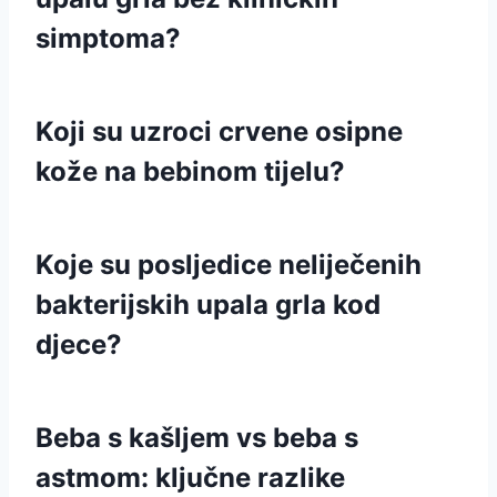
simptoma?
Koji su uzroci crvene osipne
kože na bebinom tijelu?
Koje su posljedice neliječenih
bakterijskih upala grla kod
djece?
Beba s kašljem vs beba s
astmom: ključne razlike