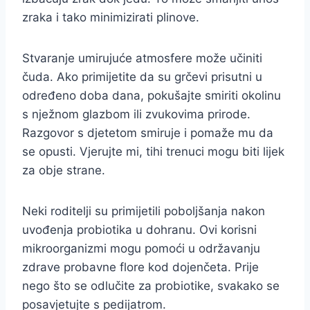
zraka i tako minimizirati plinove.
Stvaranje umirujuće atmosfere može učiniti
čuda. Ako primijetite da su grčevi prisutni u
određeno doba dana, pokušajte smiriti okolinu
s nježnom glazbom ili zvukovima prirode.
Razgovor s djetetom smiruje i pomaže mu da
se opusti. Vjerujte mi, tihi trenuci mogu biti lijek
za obje strane.
Neki roditelji su primijetili poboljšanja nakon
uvođenja probiotika u dohranu. Ovi korisni
mikroorganizmi mogu pomoći u održavanju
zdrave probavne flore kod dojenčeta. Prije
nego što se odlučite za probiotike, svakako se
posavjetujte s pedijatrom.