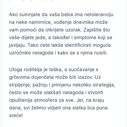
Ako sumnjate da vaša beba ima netoleranciju
na neke namirnice, vođenje dnevnika može
vam pomoći da otkrijete uzorak. Zapišite što
vaše dijete jede, a također i simptome koji se
javljaju. Tako ćete lakše identificirati moguće
uzročnike nelagode i kako se s njima nositi.
Uloga roditelja je teška, a suočavanje s
grčevima dojenčeta može biti izazov. Uz
strpljenje, pažnju i primjenu nekoliko strategija,
često se može olakšati nelagoda i stvoriti
opuštenija atmosfera za sve. Jer, na kraju
dana, svi želimo vidjeti ona slatka lica puna
sreće!