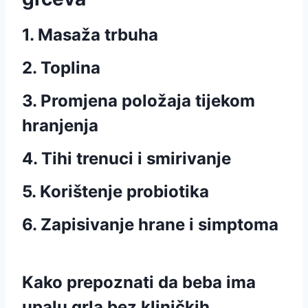
1. Masaža trbuha
2. Toplina
3. Promjena položaja tijekom
hranjenja
4. Tihi trenuci i smirivanje
5. Korištenje probiotika
6. Zapisivanje hrane i simptoma
Kako prepoznati da beba ima
upalu grla bez kliničkih