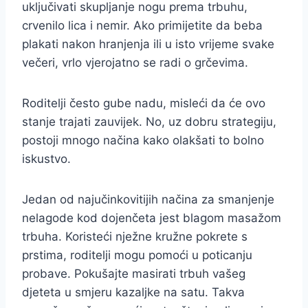
uključivati skupljanje nogu prema trbuhu,
crvenilo lica i nemir. Ako primijetite da beba
plakati nakon hranjenja ili u isto vrijeme svake
večeri, vrlo vjerojatno se radi o grčevima.
Roditelji često gube nadu, misleći da će ovo
stanje trajati zauvijek. No, uz dobru strategiju,
postoji mnogo načina kako olakšati to bolno
iskustvo.
Jedan od najučinkovitijih načina za smanjenje
nelagode kod dojenčeta jest blagom masažom
trbuha. Koristeći nježne kružne pokrete s
prstima, roditelji mogu pomoći u poticanju
probave. Pokušajte masirati trbuh vašeg
djeteta u smjeru kazaljke na satu. Takva