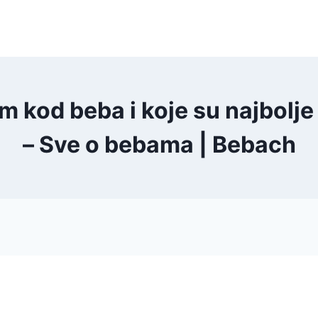
m kod beba i koje su najbolj
– Sve o bebama | Bebach