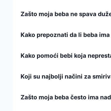
Zašto moja beba ne spava duže
Kako prepoznati da li beba ima 
Kako pomoći bebi koja neprest
Koji su najbolji načini za smir
Zašto moja beba često ima nad