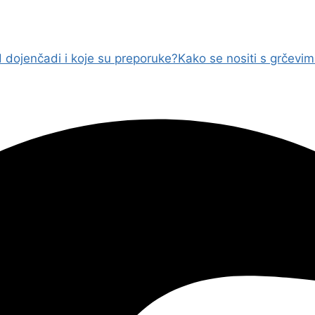
 dojenčadi i koje su preporuke?
Kako se nositi s grčevim