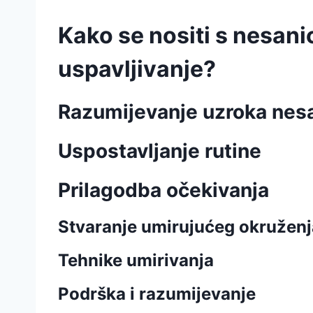
Kako se nositi s nesani
uspavljivanje?
Razumijevanje uzroka nes
Uspostavljanje rutine
Prilagodba očekivanja
Stvaranje umirujućeg okruženj
Tehnike umirivanja
Podrška i razumijevanje