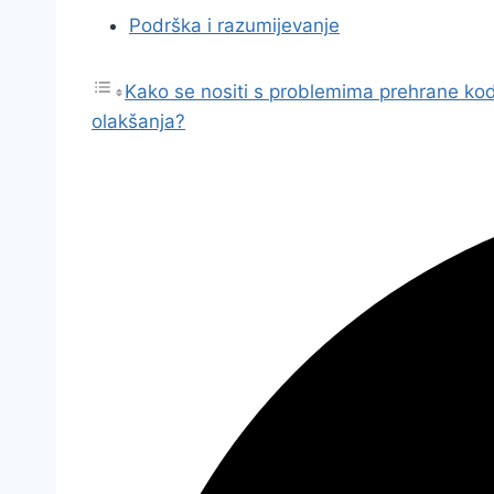
Podrška i razumijevanje
Kako se nositi s problemima prehrane kod
olakšanja?