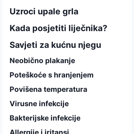
Uzroci upale grla
Kada posjetiti liječnika?
Savjeti za kućnu njegu
Neobično plakanje
Poteškoće s hranjenjem
Povišena temperatura
Virusne infekcije
Bakterijske infekcije
Allergije i iritansi