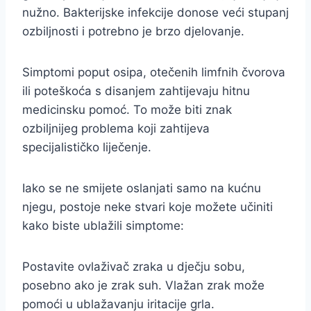
nužno. Bakterijske infekcije donose veći stupanj
ozbiljnosti i potrebno je brzo djelovanje.
Simptomi poput osipa, otečenih limfnih čvorova
ili poteškoća s disanjem zahtijevaju hitnu
medicinsku pomoć. To može biti znak
ozbiljnijeg problema koji zahtijeva
specijalističko liječenje.
Iako se ne smijete oslanjati samo na kućnu
njegu, postoje neke stvari koje možete učiniti
kako biste ublažili simptome:
Postavite ovlaživač zraka u dječju sobu,
posebno ako je zrak suh. Vlažan zrak može
pomoći u ublažavanju iritacije grla.