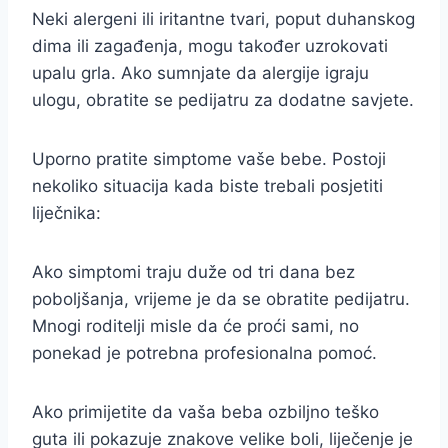
Neki alergeni ili iritantne tvari, poput duhanskog
dima ili zagađenja, mogu također uzrokovati
upalu grla. Ako sumnjate da alergije igraju
ulogu, obratite se pedijatru za dodatne savjete.
Uporno pratite simptome vaše bebe. Postoji
nekoliko situacija kada biste trebali posjetiti
liječnika:
Ako simptomi traju duže od tri dana bez
poboljšanja, vrijeme je da se obratite pedijatru.
Mnogi roditelji misle da će proći sami, no
ponekad je potrebna profesionalna pomoć.
Ako primijetite da vaša beba ozbiljno teško
guta ili pokazuje znakove velike boli, liječenje je