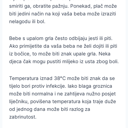
smiriti ga, obratite pažnju. Ponekad, plač može
biti jedini način na koji vaša beba može izraziti
nelagodu ili bol.
Bebe s upalom grla često odbijaju jesti ili piti.
Ako primijetite da vaša beba ne želi dojiti ili piti
iz bočice, to može biti znak upale grla. Neka
djeca čak mogu pustiti mlijeko iz usta zbog boli.
Temperatura iznad 38°C može biti znak da se
tijelo bori protiv infekcije. Iako blaga groznica
može biti normalna i ne zahtijeva nužno posjet
liječniku, povišena temperatura koja traje duže
od jednog dana može biti razlog za
zabrinutost.