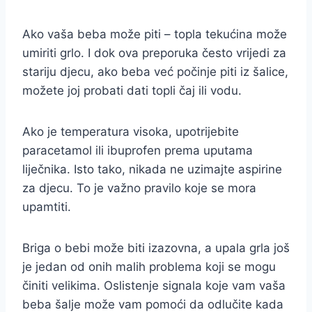
Ako vaša beba može piti – topla tekućina može
umiriti grlo. I dok ova preporuka često vrijedi za
stariju djecu, ako beba već počinje piti iz šalice,
možete joj probati dati topli čaj ili vodu.
Ako je temperatura visoka, upotrijebite
paracetamol ili ibuprofen prema uputama
liječnika. Isto tako, nikada ne uzimajte aspirine
za djecu. To je važno pravilo koje se mora
upamtiti.
Briga o bebi može biti izazovna, a upala grla još
je jedan od onih malih problema koji se mogu
činiti velikima. Oslistenje signala koje vam vaša
beba šalje može vam pomoći da odlučite kada