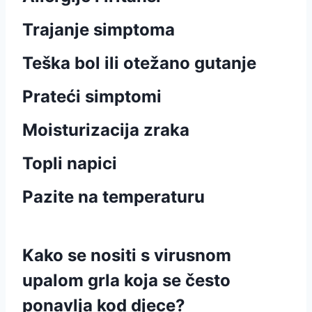
Trajanje simptoma
Teška bol ili otežano gutanje
Prateći simptomi
Moisturizacija zraka
Topli napici
Pazite na temperaturu
Kako se nositi s virusnom
upalom grla koja se često
ponavlja kod djece?