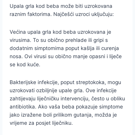
Upala grla kod beba može biti uzrokovana
raznim faktorima. Najčešći uzroci uključuju:
Većina upala grla kod beba uzrokovana je
virusima. To su obično prehlade ili gripi s
dodatnim simptomima poput kašlja ili curenja
nosa. Ovi virusi su obično manje opasni i liječe
se kod kuće.
Bakterijske infekcije, poput streptokoka, mogu
uzrokovati ozbiljnije upale grla. Ove infekcije
zahtijevaju liječničku intervenciju, često u obliku
antibiotika. Ako vaša beba pokazuje simptome
jako izražene boli prilikom gutanja, možda je
vrijeme za posjet liječniku.