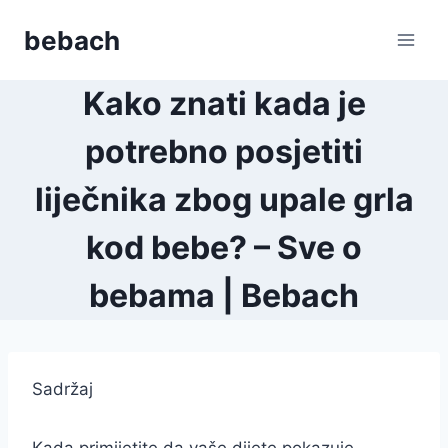
Skip
bebach
to
content
Kako znati kada je
potrebno posjetiti
liječnika zbog upale grla
kod bebe? – Sve o
bebama | Bebach
Sadržaj