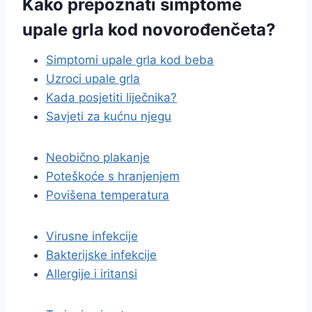
Kako prepoznati simptome
upale grla kod novorođenčeta?
Simptomi upale grla kod beba
Uzroci upale grla
Kada posjetiti liječnika?
Savjeti za kućnu njegu
Neobično plakanje
Poteškoće s hranjenjem
Povišena temperatura
Virusne infekcije
Bakterijske infekcije
Allergije i iritansi