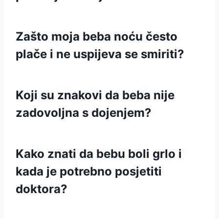
Zašto moja beba noću često
plače i ne uspijeva se smiriti?
Koji su znakovi da beba nije
zadovoljna s dojenjem?
Kako znati da bebu boli grlo i
kada je potrebno posjetiti
doktora?