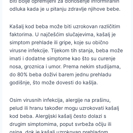
biti bolje opremljeni za donošenje informiranih
odluka kada je u pitanju zdravlje njihove bebe.
Kašalj kod beba može biti uzrokovan različitim
faktorima. U najčešćim slučajevima, kašalj je
simptom prehlade ili gripe, koje su obično
virusne infekcije. Tijekom tih stanja, beba može
imati i dodatne simptome kao što su curenje
nosa, groznica i umor. Prema nekim studijama,
do 80% beba doživi barem jednu prehladu
godišnje, što može dovesti do kašlja.
Osim virusnih infekcija, alergije na prašinu,
pelud ili hranu također mogu uzrokovati kašalj
kod beba. Alergijski kašalj često dolazi s
drugim simptomima, poput svrbeža očiju ili
osipa, dok je kašalj uzrokovan prehladom