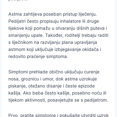
Astma zahtijeva poseban pristup liječenju.
Pedijatri često propisuju inhalatore ili druge
lijekove koji pomažu u otvaranju dišnih puteva i
smanjenju upale. Također, roditelji trebaju raditi
s liječnikom na razvijanju plana upravljanja
astmom koji uključuje izbjegavanje okidača i
redovito praćenje simptoma.
Simptomi prehlade obično uključuju curenje
nosa, groznicu i umor, dok astma uzrokuje
piskanje, otežano disanje i česte epizode
kašlja. Ako beba često kašlje, posebno noću ili
tijekom aktivnosti, posavjetujte se s pedijatrom.
Prvo, pratite simptome i pokušajte utvrditi uzrok