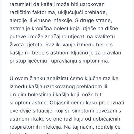
razumjeti da kašalj može biti uzrokovan
različitim faktorima, uključujući prehlade,
alergije ili virusne infekcije. S druge strane,
astma je kronična bolest koja utječe na dišne
puteve i može značajno utjecati na kvalitetu
života djeteta. Razlikovanje između bebe s
kašljem i bebe s astmom ključno je za pravilan
pristup liječenju i upravljanju simptomima.
U ovom članku analizirat ćemo ključne razlike
između kašlja uzrokovanog prehladom ili
drugim bolestima i kašlja koji može biti
simptom astme. Objasnit ćemo kako prepoznati
ove dvije situacije, koji su simptomi povezani s
astmom i kako se one razlikuju od uobičajenih
respiratornih infekcija. Na taj način, roditelji će