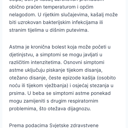
obično praćen temperaturom i općim
nelagodom. U rijetkim slučajevima, kašalj može
biti uzrokovan bakterijskim infekcijama ili
stranim tijelima u dišnim putevima.
Astma je kronična bolest koja može početi u
djetinjstvu, a simptomi se mogu javljati u
različitim intenzitetima. Osnovni simptomi
astme uključuju piskanje tijekom disanja,
otežano disanje, česte epizode kašlja (osobito
noću ili tijekom vježbanja) i osjećaj stezanja u
prsima. U beba se simptomi astme ponekad
mogu zamijeniti s drugim respiratornim
problemima, što otežava dijagnozu.
Prema podacima Svjetske zdravstvene