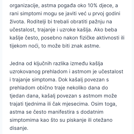
organizacije, astma pogađa oko 10% djece, a
rani simptomi mogu se javiti već u prvoj godini
života. Roditelji bi trebali obratiti pažnju na
učestalost, trajanje i uzroke kašlja. Ako beba
kašlje često, posebno nakon fizičke aktivnosti ili
tijekom noći, to može biti znak astme.
Jedna od ključnih razlika između kašlja
uzrokovanog prehladom i astmom je učestalost
i trajanje simptoma. Dok kašalj povezan s
prehladom obično traje nekoliko dana do
tjedan dana, kašalj povezan s astmom može
trajati tjednima ili čak mjesecima. Osim toga,
astma se često manifestira s dodatnim
simptomima kao što su piskanje ili otežano
disanje.