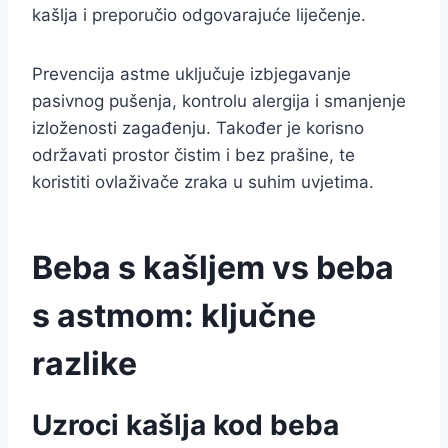
kašlja i preporučio odgovarajuće liječenje.
Prevencija astme uključuje izbjegavanje
pasivnog pušenja, kontrolu alergija i smanjenje
izloženosti zagađenju. Također je korisno
održavati prostor čistim i bez prašine, te
koristiti ovlaživače zraka u suhim uvjetima.
Beba s kašljem vs beba
s astmom: ključne
razlike
Uzroci kašlja kod beba