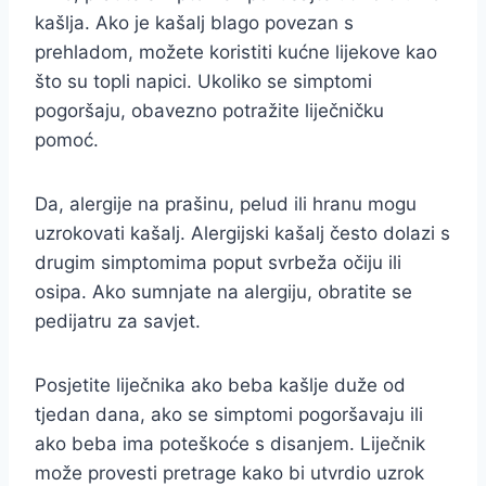
kašlja. Ako je kašalj blago povezan s
prehladom, možete koristiti kućne lijekove kao
što su topli napici. Ukoliko se simptomi
pogoršaju, obavezno potražite liječničku
pomoć.
Da, alergije na prašinu, pelud ili hranu mogu
uzrokovati kašalj. Alergijski kašalj često dolazi s
drugim simptomima poput svrbeža očiju ili
osipa. Ako sumnjate na alergiju, obratite se
pedijatru za savjet.
Posjetite liječnika ako beba kašlje duže od
tjedan dana, ako se simptomi pogoršavaju ili
ako beba ima poteškoće s disanjem. Liječnik
može provesti pretrage kako bi utvrdio uzrok