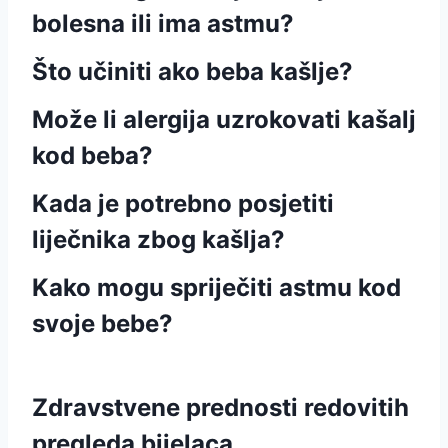
bolesna ili ima astmu?
Što učiniti ako beba kašlje?
Može li alergija uzrokovati kašalj
kod beba?
Kada je potrebno posjetiti
liječnika zbog kašlja?
Kako mogu spriječiti astmu kod
svoje bebe?
Zdravstvene prednosti redovitih
pregleda bijelaca