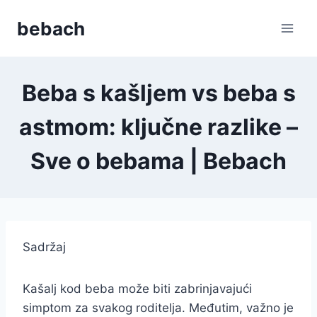
Skip
bebach
to
content
Beba s kašljem vs beba s
astmom: ključne razlike –
Sve o bebama | Bebach
Sadržaj
Kašalj kod beba može biti zabrinjavajući
simptom za svakog roditelja. Međutim, važno je