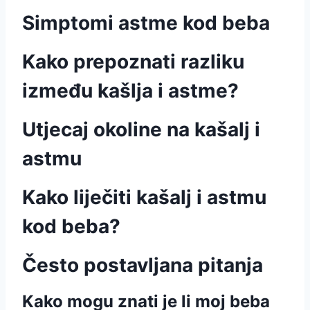
Simptomi astme kod beba
Kako prepoznati razliku
između kašlja i astme?
Utjecaj okoline na kašalj i
astmu
Kako liječiti kašalj i astmu
kod beba?
Često postavljana pitanja
Kako mogu znati je li moj beba