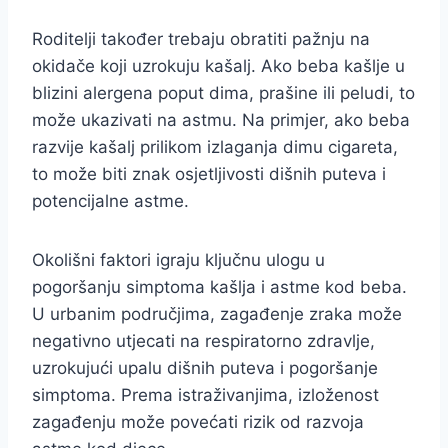
Roditelji također trebaju obratiti pažnju na
okidače koji uzrokuju kašalj. Ako beba kašlje u
blizini alergena poput dima, prašine ili peludi, to
može ukazivati na astmu. Na primjer, ako beba
razvije kašalj prilikom izlaganja dimu cigareta,
to može biti znak osjetljivosti dišnih puteva i
potencijalne astme.
Okolišni faktori igraju ključnu ulogu u
pogoršanju simptoma kašlja i astme kod beba.
U urbanim područjima, zagađenje zraka može
negativno utjecati na respiratorno zdravlje,
uzrokujući upalu dišnih puteva i pogoršanje
simptoma. Prema istraživanjima, izloženost
zagađenju može povećati rizik od razvoja