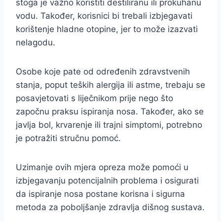
stoga je važno koristiti destiliranu ili prokuhanu
vodu. Također, korisnici bi trebali izbjegavati
korištenje hladne otopine, jer to može izazvati
nelagodu.
Osobe koje pate od određenih zdravstvenih
stanja, poput teških alergija ili astme, trebaju se
posavjetovati s liječnikom prije nego što
započnu praksu ispiranja nosa. Također, ako se
javlja bol, krvarenje ili trajni simptomi, potrebno
je potražiti stručnu pomoć.
Uzimanje ovih mjera opreza može pomoći u
izbjegavanju potencijalnih problema i osigurati
da ispiranje nosa postane korisna i sigurna
metoda za poboljšanje zdravlja dišnog sustava.