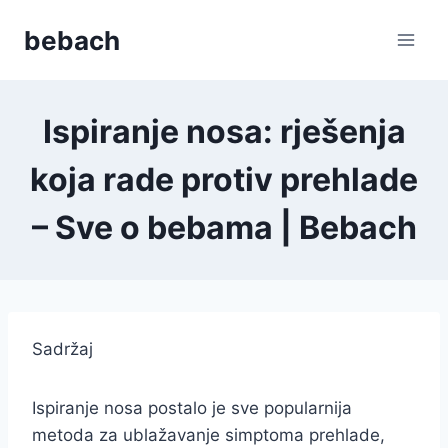
Skip
bebach
to
content
Ispiranje nosa: rješenja
koja rade protiv prehlade
– Sve o bebama | Bebach
Sadržaj
Ispiranje nosa postalo je sve popularnija
metoda za ublažavanje simptoma prehlade,