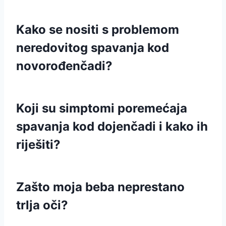
Kako se nositi s problemom
neredovitog spavanja kod
novorođenčadi?
Koji su simptomi poremećaja
spavanja kod dojenčadi i kako ih
riješiti?
Zašto moja beba neprestano
trlja oči?