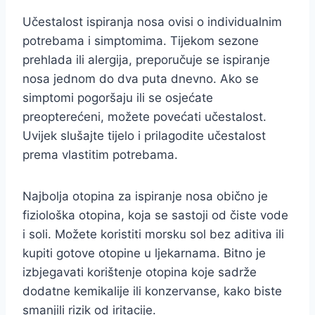
Učestalost ispiranja nosa ovisi o individualnim
potrebama i simptomima. Tijekom sezone
prehlada ili alergija, preporučuje se ispiranje
nosa jednom do dva puta dnevno. Ako se
simptomi pogoršaju ili se osjećate
preopterećeni, možete povećati učestalost.
Uvijek slušajte tijelo i prilagodite učestalost
prema vlastitim potrebama.
Najbolja otopina za ispiranje nosa obično je
fiziološka otopina, koja se sastoji od čiste vode
i soli. Možete koristiti morsku sol bez aditiva ili
kupiti gotove otopine u ljekarnama. Bitno je
izbjegavati korištenje otopina koje sadrže
dodatne kemikalije ili konzervanse, kako biste
smanjili rizik od iritacije.