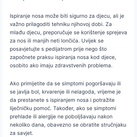
Ispiranje nosa može biti sigurno za djecu, ali je
važno prilagoditi tehniku njihovoj dobi. Za
mlađu djecu, preporučuje se korištenje sprejeva
za nos ili manjih neti lončića. Uvijek se
posavjetujte s pedijatrom prije nego što
započnete praksu ispiranja nosa kod djece,
osobito ako imaju zdravstvenih problema.
Ako primijetite da se simptomi pogoršavaju ili
se javlja bol, krvarenje ili nelagoda, vrijeme je
da prestanete s ispiranjem nosa i potražite
liječničku pomoć. Također, ako se simptomi
prehlade ili alergije ne poboljšavaju nakon
nekoliko dana, obavezno se obratite stručnjaku
za savjet.