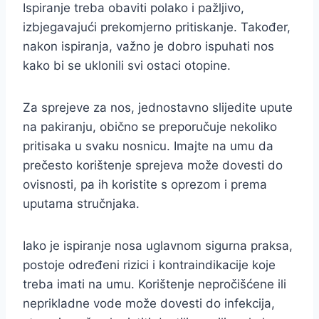
Ispiranje treba obaviti polako i pažljivo,
izbjegavajući prekomjerno pritiskanje. Također,
nakon ispiranja, važno je dobro ispuhati nos
kako bi se uklonili svi ostaci otopine.
Za sprejeve za nos, jednostavno slijedite upute
na pakiranju, obično se preporučuje nekoliko
pritisaka u svaku nosnicu. Imajte na umu da
prečesto korištenje sprejeva može dovesti do
ovisnosti, pa ih koristite s oprezom i prema
uputama stručnjaka.
Iako je ispiranje nosa uglavnom sigurna praksa,
postoje određeni rizici i kontraindikacije koje
treba imati na umu. Korištenje nepročišćene ili
neprikladne vode može dovesti do infekcija,