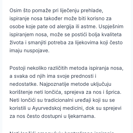
Osim što pomaže pri liječenju prehlade,
ispiranje nosa također može biti korisno za
osobe koje pate od alergija ili astme. Uspješnim
ispiranjem nosa, može se postići bolja kvaliteta
života i smanjiti potreba za lijekovima koji često
imaju nuspojave.
Postoji nekoliko različitih metoda ispiranja nosa,
a svaka od njih ima svoje prednosti i
nedostatke. Najpoznatije metode uključuju
korištenje neti lončića, sprejeva za nos i šprica.
Neti lončići su tradicionalni uređaji koji su se
koristili u Ayurvedskoj medicini, dok su sprejevi
za nos često dostupni u ljekarnama.