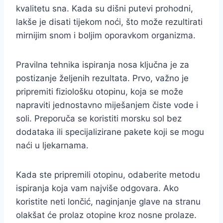
kvalitetu sna. Kada su dišni putevi prohodni,
lakše je disati tijekom noći, što može rezultirati
mirnijim snom i boljim oporavkom organizma.
Pravilna tehnika ispiranja nosa ključna je za
postizanje željenih rezultata. Prvo, važno je
pripremiti fiziološku otopinu, koja se može
napraviti jednostavno miješanjem čiste vode i
soli. Preporuča se koristiti morsku sol bez
dodataka ili specijalizirane pakete koji se mogu
naći u ljekarnama.
Kada ste pripremili otopinu, odaberite metodu
ispiranja koja vam najviše odgovara. Ako
koristite neti lončić, naginjanje glave na stranu
olakšat će prolaz otopine kroz nosne prolaze.