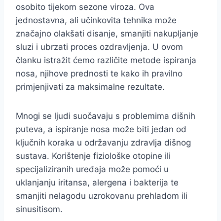
osobito tijekom sezone viroza. Ova
jednostavna, ali učinkovita tehnika može
značajno olakšati disanje, smanjiti nakupljanje
sluzi i ubrzati proces ozdravljenja. U ovom
članku istražit ćemo različite metode ispiranja
nosa, njihove prednosti te kako ih pravilno
primjenjivati za maksimalne rezultate.
Mnogi se ljudi suočavaju s problemima dišnih
puteva, a ispiranje nosa može biti jedan od
ključnih koraka u održavanju zdravlja dišnog
sustava. Korištenje fiziološke otopine ili
specijaliziranih uređaja može pomoći u
uklanjanju iritansa, alergena i bakterija te
smanjiti nelagodu uzrokovanu prehladom ili
sinusitisom.