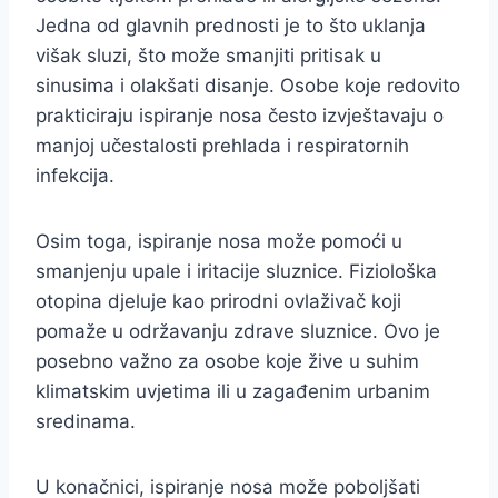
Jedna od glavnih prednosti je to što uklanja
višak sluzi, što može smanjiti pritisak u
sinusima i olakšati disanje. Osobe koje redovito
prakticiraju ispiranje nosa često izvještavaju o
manjoj učestalosti prehlada i respiratornih
infekcija.
Osim toga, ispiranje nosa može pomoći u
smanjenju upale i iritacije sluznice. Fiziološka
otopina djeluje kao prirodni ovlaživač koji
pomaže u održavanju zdrave sluznice. Ovo je
posebno važno za osobe koje žive u suhim
klimatskim uvjetima ili u zagađenim urbanim
sredinama.
U konačnici, ispiranje nosa može poboljšati