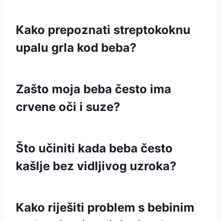
Kako prepoznati streptokoknu
upalu grla kod beba?
Zašto moja beba često ima
crvene oči i suze?
Što učiniti kada beba često
kašlje bez vidljivog uzroka?
Kako riješiti problem s bebinim