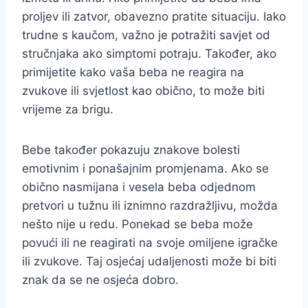
proljev ili zatvor, obavezno pratite situaciju. Iako
trudne s kaučom, važno je potražiti savjet od
stručnjaka ako simptomi potraju. Također, ako
primijetite kako vaša beba ne reagira na
zvukove ili svjetlost kao obično, to može biti
vrijeme za brigu.
Bebe također pokazuju znakove bolesti
emotivnim i ponašajnim promjenama. Ako se
obično nasmijana i vesela beba odjednom
pretvori u tužnu ili iznimno razdražljivu, možda
nešto nije u redu. Ponekad se beba može
povući ili ne reagirati na svoje omiljene igračke
ili zvukove. Taj osjećaj udaljenosti može bi biti
znak da se ne osjeća dobro.