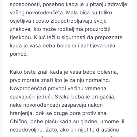
sposobnosti, posebno kada je u pitanju zdravlje
vašeg novorođenčeta. Mala bića su toliko
osjetljiva i često zloupotrebljavaju svoje
znakove, što može roditeljima prouzročiti
tjeskobu. Ključ leži u sigurnosti da prepoznate
kada je vaša beba bolesna i zahtijeva brzu
pomoć.
Kako biste znali kada je vaša beba bolesna,
prvo morate znati što je za nju normalno.
Novorođenčad provodi većinu vremena
spavajući i jedući. Svaka beba je drugačija;
neke novorođenčadi zaspavaju nakon
hranjenja, dok se druge bore protiv sna.
Obično, bebe plaču kada su gladne, umorne ili
nezadovoljne. Zato, ako primijetite drastičnu