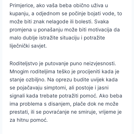
Primjerice, ako vaša beba obično uživa u
kupanju, a odjednom se počinje bojati vode, to
može biti znak nelagode ili bolesti. Svaka
promjena u ponašanju može biti motivacija da
malo dublje istražite situaciju i potražite
liječnički savjet.
Roditeljstvo je putovanje puno neizvjesnosti.
Mnogim roditeljima teško je procijeniti kada je
stanje ozbiljno. Na oprezu budite uvijek kada
se pojačavaju simptomi, ali postoje i jasni
signali kada trebate potražiti pomoć. Ako beba
ima problema s disanjem, plače dok ne može
prestati, ili se povraćanje ne smiruje, vrijeme je
za hitnu pomoć.