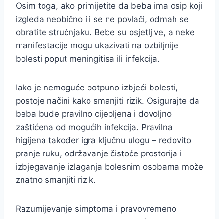
Osim toga, ako primijetite da beba ima osip koji
izgleda neobično ili se ne povlači, odmah se
obratite stručnjaku. Bebe su osjetljive, a neke
manifestacije mogu ukazivati na ozbiljnije
bolesti poput meningitisa ili infekcija.
Iako je nemoguće potpuno izbjeći bolesti,
postoje načini kako smanjiti rizik. Osigurajte da
beba bude pravilno cijepljena i dovoljno
zaštićena od mogućih infekcija. Pravilna
higijena također igra ključnu ulogu – redovito
pranje ruku, održavanje čistoće prostorija i
izbjegavanje izlaganja bolesnim osobama može
znatno smanjiti rizik.
Razumijevanje simptoma i pravovremeno