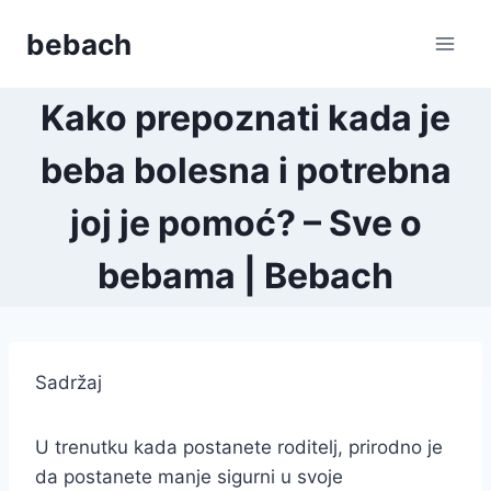
Skip
bebach
to
content
Kako prepoznati kada je
beba bolesna i potrebna
joj je pomoć? – Sve o
bebama | Bebach
Sadržaj
U trenutku kada postanete roditelj, prirodno je
da postanete manje sigurni u svoje