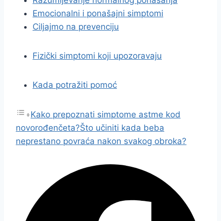
Razumijevanje normalnog ponašanja
Emocionalni i ponašajni simptomi
Ciljajmo na prevenciju
Fizički simptomi koji upozoravaju
Kada potražiti pomoć
Kako prepoznati simptome astme kod
novorođenčeta?
Što učiniti kada beba
neprestano povraća nakon svakog obroka?