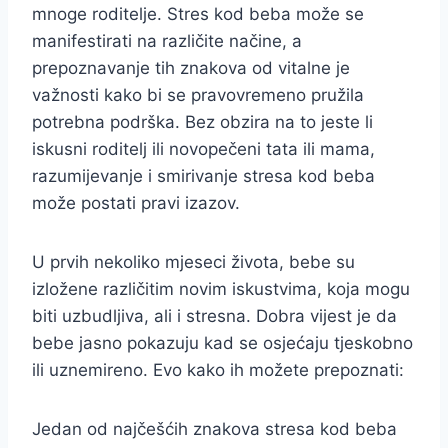
mnoge roditelje. Stres kod beba može se
manifestirati na različite načine, a
prepoznavanje tih znakova od vitalne je
važnosti kako bi se pravovremeno pružila
potrebna podrška. Bez obzira na to jeste li
iskusni roditelj ili novopečeni tata ili mama,
razumijevanje i smirivanje stresa kod beba
može postati pravi izazov.
U prvih nekoliko mjeseci života, bebe su
izložene različitim novim iskustvima, koja mogu
biti uzbudljiva, ali i stresna. Dobra vijest je da
bebe jasno pokazuju kad se osjećaju tjeskobno
ili uznemireno. Evo kako ih možete prepoznati:
Jedan od najčešćih znakova stresa kod beba