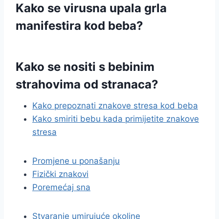
Kako se virusna upala grla
manifestira kod beba?
Kako se nositi s bebinim
strahovima od stranaca?
Kako prepoznati znakove stresa kod beba
Kako smiriti bebu kada primijetite znakove
stresa
Promjene u ponašanju
Fizički znakovi
Poremećaj sna
Stvaranje umirujuće okoline