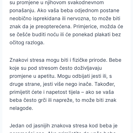
su promjene u njihovom svakodnevnom
ponašanju. Ako vaša beba odjednom postane
neobično isprekidana ili nervozna, to može biti
znak da je preopterećena. Primjerice, možda će
se češće buditi noću ili će ponekad plakati bez
očitog razloga.
Znakovi stresa mogu biti i fizičke prirode. Bebe
koje su pod stresom često doživljavaju
promjene u apetitu. Mogu odbijati jesti ili, s
druge strane, jesti više nego inače. Također,
primijetit ćete i napetost tijela – ako se vaša
beba često grči ili napreže, to može biti znak
nelagode.
Jedan od jasnijih znakova stresa kod beba je