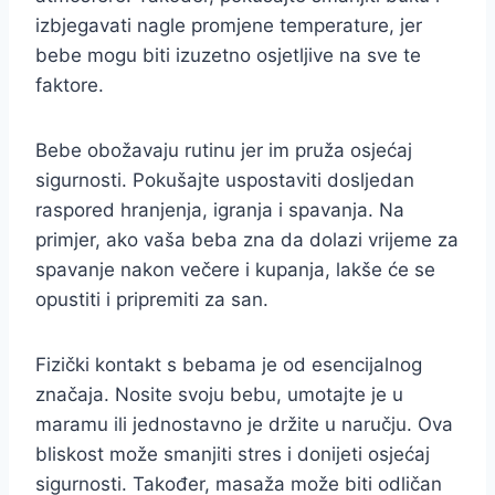
izbjegavati nagle promjene temperature, jer
bebe mogu biti izuzetno osjetljive na sve te
faktore.
Bebe obožavaju rutinu jer im pruža osjećaj
sigurnosti. Pokušajte uspostaviti dosljedan
raspored hranjenja, igranja i spavanja. Na
primjer, ako vaša beba zna da dolazi vrijeme za
spavanje nakon večere i kupanja, lakše će se
opustiti i pripremiti za san.
Fizički kontakt s bebama je od esencijalnog
značaja. Nosite svoju bebu, umotajte je u
maramu ili jednostavno je držite u naručju. Ova
bliskost može smanjiti stres i donijeti osjećaj
sigurnosti. Također, masaža može biti odličan