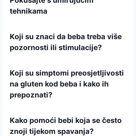
Pokušajte s umirujućim
tehnikama
Koji su znaci da beba treba više
pozornosti ili stimulacije?
Koji su simptomi preosjetljivosti
na gluten kod beba i kako ih
prepoznati?
Kako pomoći bebi koja se često
znoji tijekom spavanja?