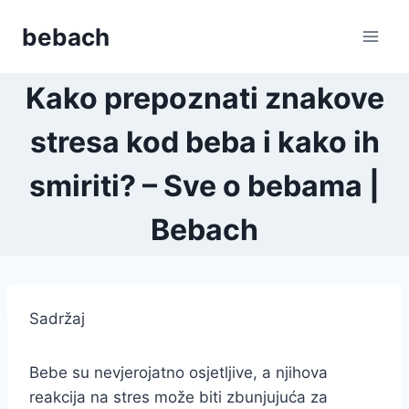
Skip
bebach
to
content
Kako prepoznati znakove
stresa kod beba i kako ih
smiriti? – Sve o bebama |
Bebach
Sadržaj
Bebe su nevjerojatno osjetljive, a njihova
reakcija na stres može biti zbunjujuća za