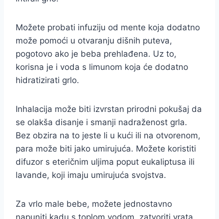
Možete probati infuziju od mente koja dodatno
može pomoći u otvaranju dišnih puteva,
pogotovo ako je beba prehlađena. Uz to,
korisna je i voda s limunom koja će dodatno
hidratizirati grlo.
Inhalacija može biti izvrstan prirodni pokušaj da
se olakša disanje i smanji nadraženost grla.
Bez obzira na to jeste li u kući ili na otvorenom,
para može biti jako umirujuća. Možete koristiti
difuzor s eteričnim uljima poput eukaliptusa ili
lavande, koji imaju umirujuća svojstva.
Za vrlo male bebe, možete jednostavno
napuniti kadu s toplom vodom, zatvoriti vrata