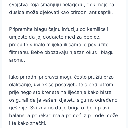
svojstva koja smanjuju nelagodu, dok majčina
dušica može djelovati kao prirodni antiseptik.
Pripremite blagu čajnu infuziju od kamilice i
umjesto da joj dodajete med za bebice,
probajte s malo mlijeka ili samo je poslužite
filtriranu. Bebe obožavaju nježan okus i blagu
aromu.
Iako prirodni pripravci mogu često pružiti brzo
olakšanje, uvijek se posavjetujte s pedijatrom
prije nego što krenete na liječenje kako biste
osigurali da je vašem djetetu sigurno određeno
rješenje. Svi znamo da je briga o djeci pravi
balans, a ponekad mala pomoć iz prirode može
i te kako značiti.