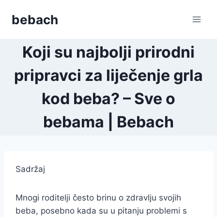
Skip
bebach
to
content
Koji su najbolji prirodni
pripravci za liječenje grla
kod beba? – Sve o
bebama | Bebach
Sadržaj
Mnogi roditelji često brinu o zdravlju svojih
beba, posebno kada su u pitanju problemi s