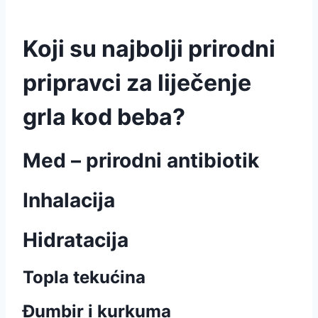
Koji su najbolji prirodni
pripravci za liječenje
grla kod beba?
Med – prirodni antibiotik
Inhalacija
Hidratacija
Topla tekućina
Đumbir i kurkuma