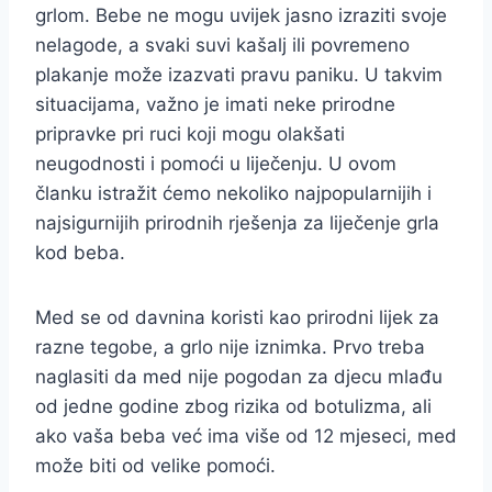
grlom. Bebe ne mogu uvijek jasno izraziti svoje
nelagode, a svaki suvi kašalj ili povremeno
plakanje može izazvati pravu paniku. U takvim
situacijama, važno je imati neke prirodne
pripravke pri ruci koji mogu olakšati
neugodnosti i pomoći u liječenju. U ovom
članku istražit ćemo nekoliko najpopularnijih i
najsigurnijih prirodnih rješenja za liječenje grla
kod beba.
Med se od davnina koristi kao prirodni lijek za
razne tegobe, a grlo nije iznimka. Prvo treba
naglasiti da med nije pogodan za djecu mlađu
od jedne godine zbog rizika od botulizma, ali
ako vaša beba već ima više od 12 mjeseci, med
može biti od velike pomoći.