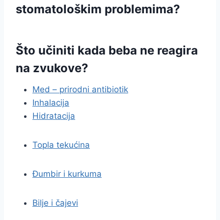
stomatološkim problemima?
Što učiniti kada beba ne reagira
na zvukove?
Med – prirodni antibiotik
Inhalacija
Hidratacija
Topla tekućina
Đumbir i kurkuma
Bilje i čajevi