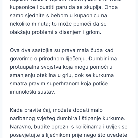
kupaonice i pustiti paru da se skuplja. Onda
samo sjednite s bebom u kupaonicu na
nekoliko minuta; to može pomoći da se
olakšaju problemi s disanjem i grlom.
Ova dva sastojka su prava mala čuda kad
govorimo o prirodnom liječenju. Đumbir ima
protuupalna svojstva koja mogu pomoći u
smanjenju oteklina u grlu, dok se kurkuma
smatra pravim superhranom koja potiče
imunološki sustav.
Kada pravite čaj, možete dodati malo
naribanog svježeg đumbira i štipanje kurkume.
Naravno, budite oprezni s količinama i uvijek se
posavjetujte s liječnikom prije nego što uvedete