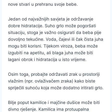
nove stvari u prehranu svoje bebe.
Jedan od najvažnijih savjeta je održavanje
dobre hidratacije. Suho grlo može pogoršati
situaciju, stoga je važno osigurati da beba pije
dovoljno tekućine. Voda, čajevi ili čak čista juha
mogu biti korisni. Tijekom viroza, beba može
izgubiti na apetitu, ali blaga juha može biti
lagani obrok i hidratacija u isto vrijeme.
Osim toga, probajte održavati zrak u prostoriji
vlažnim (npr. ovlaživačem zraka) kako biste
spriječili suhoću koja može dodatno iritirati grlo.
Bilje poput kamilice i majčine dušice može biti
divno rješenje. Kamilica ima protuupalna