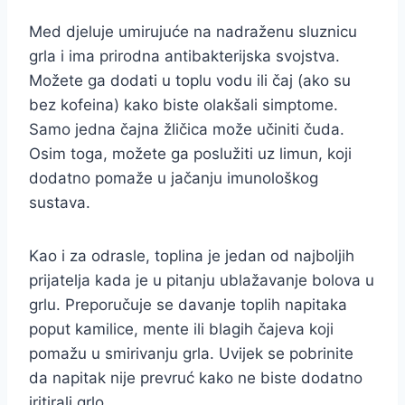
Med djeluje umirujuće na nadraženu sluznicu
grla i ima prirodna antibakterijska svojstva.
Možete ga dodati u toplu vodu ili čaj (ako su
bez kofeina) kako biste olakšali simptome.
Samo jedna čajna žličica može učiniti čuda.
Osim toga, možete ga poslužiti uz limun, koji
dodatno pomaže u jačanju imunološkog
sustava.
Kao i za odrasle, toplina je jedan od najboljih
prijatelja kada je u pitanju ublažavanje bolova u
grlu. Preporučuje se davanje toplih napitaka
poput kamilice, mente ili blagih čajeva koji
pomažu u smirivanju grla. Uvijek se pobrinite
da napitak nije prevruć kako ne biste dodatno
iritirali grlo.