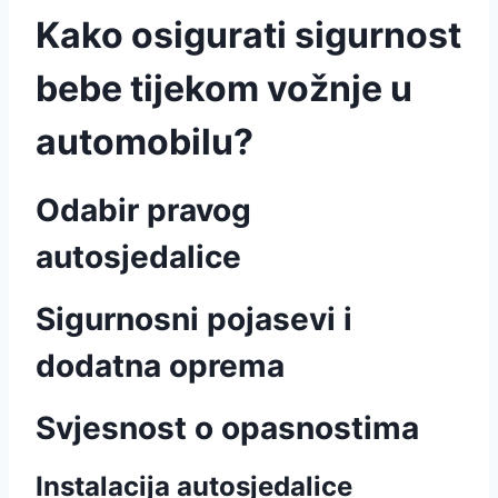
Kako osigurati sigurnost
bebe tijekom vožnje u
automobilu?
Odabir pravog
autosjedalice
Sigurnosni pojasevi i
dodatna oprema
Svjesnost o opasnostima
Instalacija autosjedalice