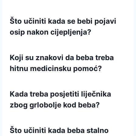
Što učiniti kada se bebi pojavi
osip nakon cijepljenja?
Koji su znakovi da beba treba
hitnu medicinsku pomoć?
Kada treba posjetiti liječnika
zbog grlobolje kod beba?
Što učiniti kada beba stalno