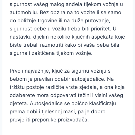
sigurnost vašeg malog anđela tijekom vožnje u
automobilu. Bez obzira na to vozite li se samo
do obližnje trgovine ili na duže putovanje,
sigurnost bebe u vozilu treba biti prioritet. U
nastavku dijelim nekoliko ključnih aspekata koje
biste trebali razmotriti kako bi vaša beba bila
sigurna i zaštićena tijekom vožnje.
Prvo i najvažnije, ključ za sigurnu vožnju s
bebom je pravilan odabir autosjedalice. Na
tržištu postoje različite vrste sjedala, a ona koja
odaberete mora odgovarati težini i visini vašeg
djeteta. Autosjedalice se obično klasificiraju
prema dobi i tjelesnoj masi, pa je dobro
provjeriti preporuke proizvođača.