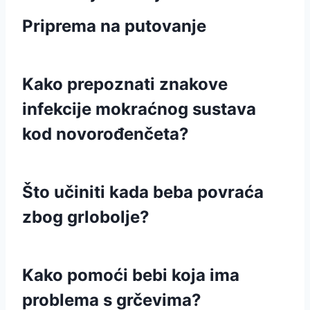
Priprema na putovanje
Kako prepoznati znakove
infekcije mokraćnog sustava
kod novorođenčeta?
Što učiniti kada beba povraća
zbog grlobolje?
Kako pomoći bebi koja ima
problema s grčevima?