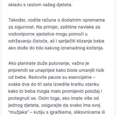
skladu s rastom vašeg djeteta.
Također, vodite računa o dodatnim opremama
za sigurnost. Na primjer, zaštitne navlake za
vodootporne sjedalice mogu pomoći u
održavanju čistoće, ali i spriječiti klizanje bebe
ako dođe do bilo kakvog iznenadnog kočenja.
Ako planirate duže putovanje, važno je
pripremiti se unaprijed kako biste umanjili rizik
od bebe. Redovite pauze su esencijalne –
svaka dva do tri sata izvedite kratku stanku
kako bi beba mogla malo promijeniti položaj i
protegnuti se. Osim toga, ako imate više od
jednog djeteta, osigurajte da svako ima svoj
“mužjaka” – kutiju s igračkama, slikovnicama ili