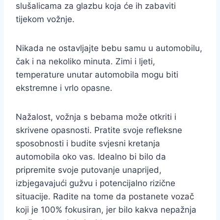
slušalicama za glazbu koja će ih zabaviti
tijekom vožnje.
Nikada ne ostavljajte bebu samu u automobilu,
čak i na nekoliko minuta. Zimi i ljeti,
temperature unutar automobila mogu biti
ekstremne i vrlo opasne.
Nažalost, vožnja s bebama može otkriti i
skrivene opasnosti. Pratite svoje refleksne
sposobnosti i budite svjesni kretanja
automobila oko vas. Idealno bi bilo da
pripremite svoje putovanje unaprijed,
izbjegavajući gužvu i potencijalno rizične
situacije. Radite na tome da postanete vozač
koji je 100% fokusiran, jer bilo kakva nepažnja