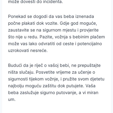
može dovesti do incidenta.
Ponekad se dogodi da vas beba iznenada
počne plakati dok vozite. Gdje god moguće,
zaustavite se na sigurnom mjestu i provjerite
što nije u redu. Pazite, vožnja s bebinim plačem
može vas lako odvratiti od ceste i potencijalno
uzrokovati nesreće.
Budući da je riječ o vašoj bebi, ne prepuštajte
ništa slučaju. Posvetite vrijeme za učenje o
sigurnosti tijekom vožnje, i pružite svom djetetu
najbolju moguću zaštitu dok putujete. Vaša
beba zaslužuje sigurno putovanje, a vi miran
um.