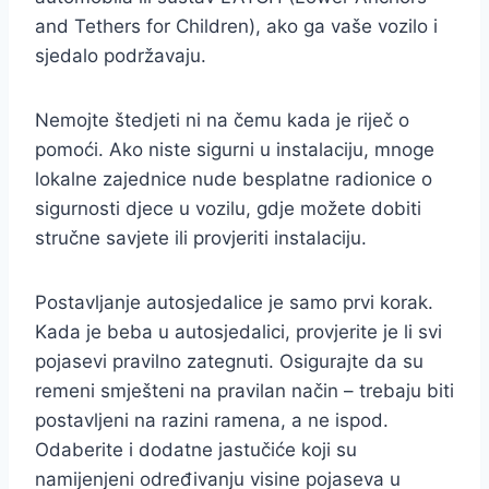
and Tethers for Children), ako ga vaše vozilo i
sjedalo podržavaju.
Nemojte štedjeti ni na čemu kada je riječ o
pomoći. Ako niste sigurni u instalaciju, mnoge
lokalne zajednice nude besplatne radionice o
sigurnosti djece u vozilu, gdje možete dobiti
stručne savjete ili provjeriti instalaciju.
Postavljanje autosjedalice je samo prvi korak.
Kada je beba u autosjedalici, provjerite je li svi
pojasevi pravilno zategnuti. Osigurajte da su
remeni smješteni na pravilan način – trebaju biti
postavljeni na razini ramena, a ne ispod.
Odaberite i dodatne jastučiće koji su
namijenjeni određivanju visine pojaseva u