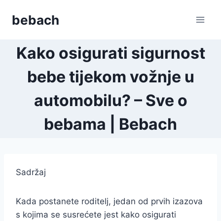
Skip
bebach
to
content
Kako osigurati sigurnost
bebe tijekom vožnje u
automobilu? – Sve o
bebama | Bebach
Sadržaj
Kada postanete roditelj, jedan od prvih izazova
s kojima se susrećete jest kako osigurati