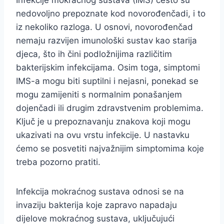
Infekcije mokraćnog sustava (IMS) često su
nedovoljno prepoznate kod novorođenčadi, i to
iz nekoliko razloga. U osnovi, novorođenčad
nemaju razvijen imunološki sustav kao starija
djeca, što ih čini podložnijima različitim
bakterijskim infekcijama. Osim toga, simptomi
IMS-a mogu biti suptilni i nejasni, ponekad se
mogu zamijeniti s normalnim ponašanjem
dojenčadi ili drugim zdravstvenim problemima.
Ključ je u prepoznavanju znakova koji mogu
ukazivati na ovu vrstu infekcije. U nastavku
ćemo se posvetiti najvažnijim simptomima koje
treba pozorno pratiti.
Infekcija mokraćnog sustava odnosi se na
invaziju bakterija koje zapravo napadaju
dijelove mokraćnog sustava, uključujući