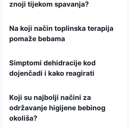
znoji tijekom spavanja?
Na koji način toplinska terapija
pomaže bebama
Simptomi dehidracije kod
dojenčadi i kako reagirati
Koji su najbolji načini za
održavanje higijene bebinog
okoliša?