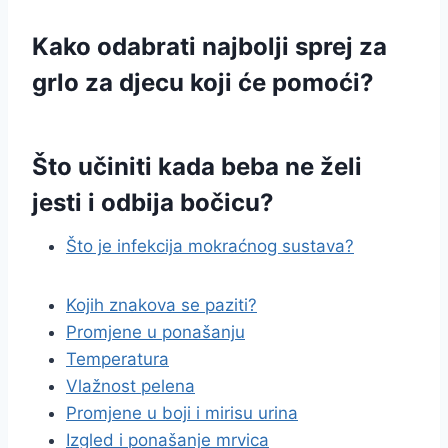
Kako odabrati najbolji sprej za
grlo za djecu koji će pomoći?
Što učiniti kada beba ne želi
jesti i odbija bočicu?
Što je infekcija mokraćnog sustava?
Kojih znakova se paziti?
Promjene u ponašanju
Temperatura
Vlažnost pelena
Promjene u boji i mirisu urina
Izgled i ponašanje mrvica