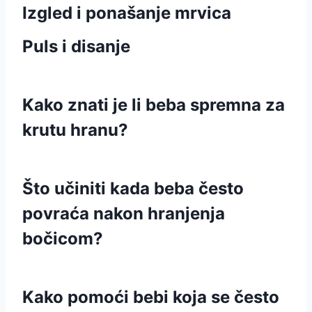
Izgled i ponašanje mrvica
Puls i disanje
Kako znati je li beba spremna za
krutu hranu?
Što učiniti kada beba često
povraća nakon hranjenja
bočicom?
Kako pomoći bebi koja se često