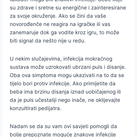
su zdrave i sretne su energične i zainteresirane
za svoje okruženje. Ako se čini da vaše
novorođenče ne reagira na igračke ili vas
zanemaruje dok ga vodite kroz igru, to može
biti signal da nešto nije u redu.
U nekim slučajevima, infekcija mokraćnog
sustava može uzrokovati ubrzani puls i disanje.
Oba ova simptoma mogu ukazivati na to da se
tijelo bori protiv infekcije. Ako primijetite da
beba ima brzinu disanja iznad uobičajenog ili
da je puls učestaliji nego inače, ne oklijevajte
konzultirati pedijatra.
Nadam se da su vam ovi savjeti pomogli da
bolje prepoznate moguće znakove infekcije