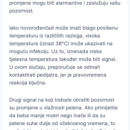
promjene mogu biti alarmantne i zaslužuju vašu
pozornost.
Iako novorođenčad može imati blago povišenu
temperaturu iz različitih razloga, visoka
temperatura (iznad 38°C) može ukazivati na
moguću infekciju. Uz to, iznenada niska
tjelesna temperatura također može biti signal.
U ovom slučaju, preporučuje se odmah
kontaktirati pedijatra, jer je pravovremena
reakcija ključna.
Drugi signal na koji trebate obratiti pozornost
su promjene u vlažnosti pelena. Ako primijetite
da beba manje mokri nego inače ili da su
pelene suhe dulje od očekivanog vremena, to