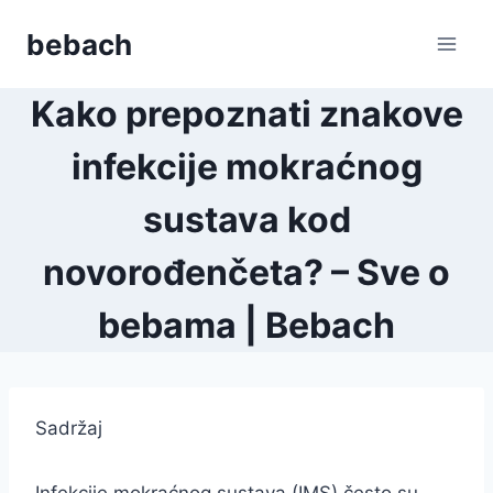
Skip
bebach
to
content
Kako prepoznati znakove
infekcije mokraćnog
sustava kod
novorođenčeta? – Sve o
bebama | Bebach
Sadržaj