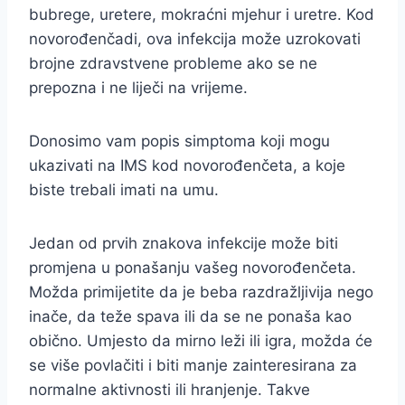
bubrege, uretere, mokraćni mjehur i uretre. Kod
novorođenčadi, ova infekcija može uzrokovati
brojne zdravstvene probleme ako se ne
prepozna i ne liječi na vrijeme.
Donosimo vam popis simptoma koji mogu
ukazivati na IMS kod novorođenčeta, a koje
biste trebali imati na umu.
Jedan od prvih znakova infekcije može biti
promjena u ponašanju vašeg novorođenčeta.
Možda primijetite da je beba razdražljivija nego
inače, da teže spava ili da se ne ponaša kao
obično. Umjesto da mirno leži ili igra, možda će
se više povlačiti i biti manje zainteresirana za
normalne aktivnosti ili hranjenje. Takve