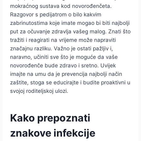
mokraćnog sustava kod novorođenčeta.
Razgovor s pedijatrom o bilo kakvim
zabrinutostima koje imate mogao bi biti najbolji
put za očuvanje zdravlja vašeg malog. Znati što
tražiti i reagirati na vrijeme može napraviti
značajnu razliku. Važno je ostati pažljiv i,
naravno, učiniti sve što je moguće da vaše
novorođenče bude zdravo i sretno. Uvijek
imajte na umu da je prevencija najbolji način
zaštite, stoga se educirajte i budite proaktivni u
svojoj roditeljskoj ulozi.
Kako prepoznati
znakove infekcije