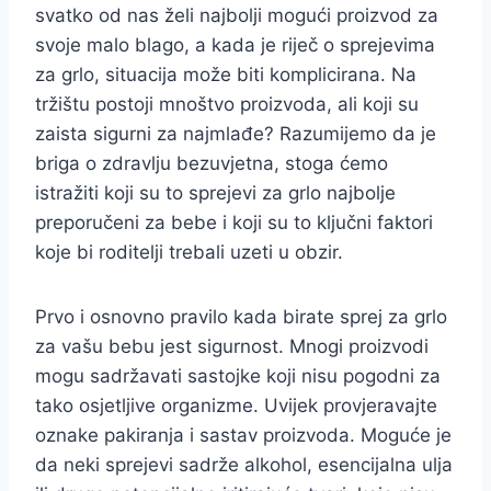
svatko od nas želi najbolji mogući proizvod za
svoje malo blago, a kada je riječ o sprejevima
za grlo, situacija može biti komplicirana. Na
tržištu postoji mnoštvo proizvoda, ali koji su
zaista sigurni za najmlađe? Razumijemo da je
briga o zdravlju bezuvjetna, stoga ćemo
istražiti koji su to sprejevi za grlo najbolje
preporučeni za bebe i koji su to ključni faktori
koje bi roditelji trebali uzeti u obzir.
Prvo i osnovno pravilo kada birate sprej za grlo
za vašu bebu jest sigurnost. Mnogi proizvodi
mogu sadržavati sastojke koji nisu pogodni za
tako osjetljive organizme. Uvijek provjeravajte
oznake pakiranja i sastav proizvoda. Moguće je
da neki sprejevi sadrže alkohol, esencijalna ulja