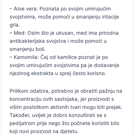
– Aloe vera: Poznata po svojim umirujućim
svojstvima, može pomoći u smanjenju iritacije
grla.
– Med: Osim što je ukusan, med ima prirodna
antibakterijska svojstva i može pomoći u
smanjenju boli.
– Kamomila: Čaj od kamilice poznat je po
svojim umirujućim svojstvima pa je dodavanje
njezinog ekstrakta u sprej često korisno.
Prilikom odabira, potrebno je obratiti pažnju na
koncentraciju ovih sastojaka, jer proizvodi s
višim postotkom aktivnih tvari mogu biti prejak.
Također, uvijek je dobro konzultirati se s
pedijatrom prije nego što počnete koristiti bilo
koji novi proizvod na djetetu.