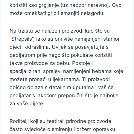
koristiti kao grgljanje (uz nadzor naravno). Ovo
može omekšati grlo i smanjiti nelagodu.
Na tržištu se nalaze i proizvodi kao što su
“Strepsils”, iako su oni više namijenjeni starijoj
djeci i odraslima. Uvijek se posavjetujte s
pedijatrom prije nego što pokušate koristiti
takve proizvode za bebu. Postoje i
specijalizirani sprejevi namijenjeni bebama koje
možete pronaći u ljekarnama. Ti proizvodi
obično dolaze s detaljnim uputama i vaš će
pedijatar s lakoćom preporučiti što je najbolje
za vaše dijete.
Roditelji koji su testirali prirodne proizvode
često svjedoče o smirenju i bržem oporavku