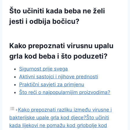
Što učiniti kada beba ne želi
jesti i odbija bočicu?
Kako prepoznati virusnu upalu
grla kod beba i što poduzeti?
Sigurnost prije svega
Aktivni sastojci i njihove prednosti
Praktični savjeti za primjenu
Što reći o najpopularnijim proizvodima?
Kako prepoznati razliku između virusne i
bakterijske upale grla kod djece?
Što učiniti
kada lijekovi ne pomažu kod grlobolje kod