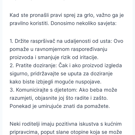
Kad ste pronašli pravi sprej za grlo, važno ga je
pravilno koristiti. Donosimo nekoliko savjeta:
1. Držite raspršivač na udaljenosti od usta: Ovo
pomaže u ravnomjernom raspoređivanju
proizvoda i smanjuje rizik od iritacije.
2. Pratite doziranje: Čak i ako proizvod izgleda
sigurno, pridržavajte se uputa za doziranje
kako biste izbjegli moguće nuspojave.
3. Komunicirajte s djetetom: Ako beba može
razumjeti, objasnite joj što radite i zašto.
Ponekad je umirujuće znati da pomažete.
Neki roditelji imaju pozitivna iskustva s kućnim
pripravcima, poput slane otopine koja se može