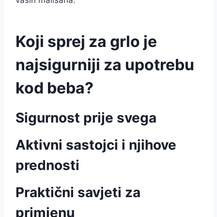
vaših mališana.
Koji sprej za grlo je
najsigurniji za upotrebu
kod beba?
Sigurnost prije svega
Aktivni sastojci i njihove
prednosti
Praktični savjeti za
primjenu