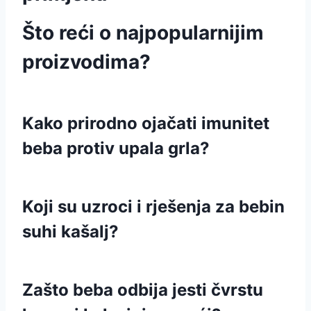
Što reći o najpopularnijim
proizvodima?
Kako prirodno ojačati imunitet
beba protiv upala grla?
Koji su uzroci i rješenja za bebin
suhi kašalj?
Zašto beba odbija jesti čvrstu