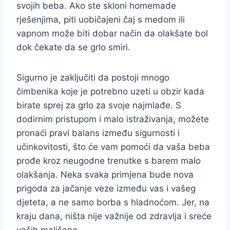
svojih beba. Ako ste skloni homemade
rješenjima, piti uobičajeni čaj s medom ili
vapnom može biti dobar način da olakšate bol
dok čekate da se grlo smiri.
Sigurno je zaključiti da postoji mnogo
čimbenika koje je potrebno uzeti u obzir kada
birate sprej za grlo za svoje najmlađe. S
dodirnim pristupom i malo istraživanja, možete
pronaći pravi balans između sigurnosti i
učinkovitosti, što će vam pomoći da vaša beba
prođe kroz neugodne trenutke s barem malo
olakšanja. Neka svaka primjena bude nova
prigoda za jačanje veze između vas i vašeg
djeteta, a ne samo borba s hladnoćom. Jer, na
kraju dana, ništa nije važnije od zdravlja i sreće