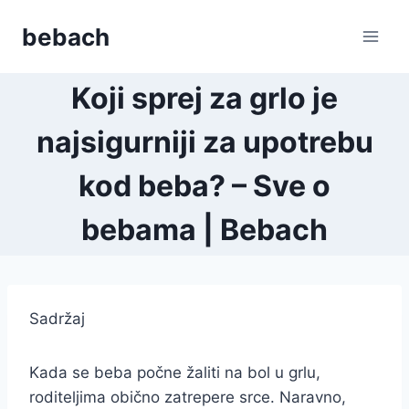
Skip
bebach
to
content
Koji sprej za grlo je
najsigurniji za upotrebu
kod beba? – Sve o
bebama | Bebach
Sadržaj
Kada se beba počne žaliti na bol u grlu,
roditeljima obično zatrepere srce. Naravno,