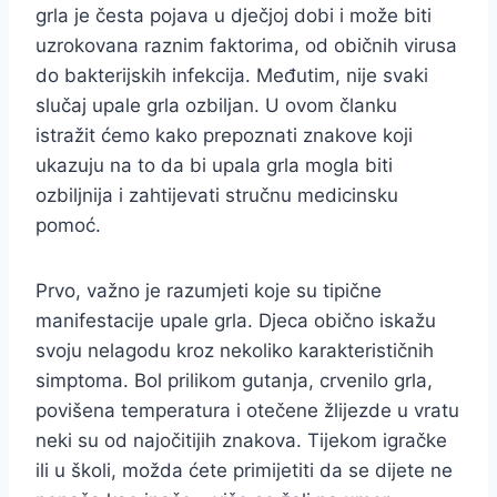
grla je česta pojava u dječjoj dobi i može biti
uzrokovana raznim faktorima, od običnih virusa
do bakterijskih infekcija. Međutim, nije svaki
slučaj upale grla ozbiljan. U ovom članku
istražit ćemo kako prepoznati znakove koji
ukazuju na to da bi upala grla mogla biti
ozbiljnija i zahtijevati stručnu medicinsku
pomoć.
Prvo, važno je razumjeti koje su tipične
manifestacije upale grla. Djeca obično iskažu
svoju nelagodu kroz nekoliko karakterističnih
simptoma. Bol prilikom gutanja, crvenilo grla,
povišena temperatura i otečene žlijezde u vratu
neki su od najočitijih znakova. Tijekom igračke
ili u školi, možda ćete primijetiti da se dijete ne