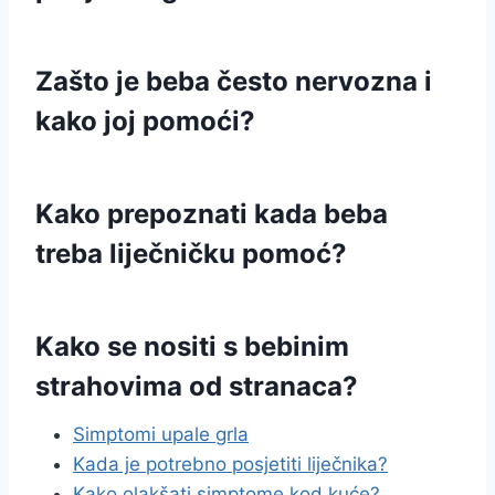
Zašto je beba često nervozna i
kako joj pomoći?
Kako prepoznati kada beba
treba liječničku pomoć?
Kako se nositi s bebinim
strahovima od stranaca?
Simptomi upale grla
Kada je potrebno posjetiti liječnika?
Kako olakšati simptome kod kuće?