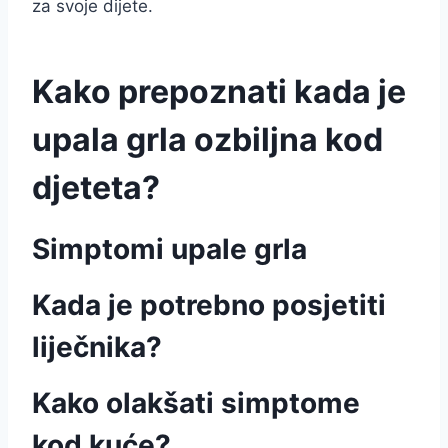
za svoje dijete.
Kako prepoznati kada je
upala grla ozbiljna kod
djeteta?
Simptomi upale grla
Kada je potrebno posjetiti
liječnika?
Kako olakšati simptome
kod kuće?