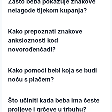
Zašto beba pokazuje znakove
nelagode tijekom kupanja?
Kako prepoznati znakove
anksioznosti kod
novorođenčadi?
Kako pomoći bebi koja se budi
noću s plačem?
Što učiniti kada beba ima česte
proljeve i grčeve u trbuhu?