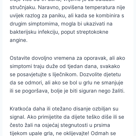
stručnjaku. Naravno, povišena temperatura nije
uvijek razlog za paniku, ali kada se kombinira s
drugim simptomima, mogla bi ukazivati na
bakterijsku infekciju, poput streptokokne
angine.
Ostavite dovoljno vremena za oporavak, ali ako
simptomi traju duže od tjedan dana, svakako
se posavjetujte s liječnikom. Dozvolite djetetu
da se odmori, ali ako se bol u grlu ne smanjuje
ili se pogoršava, bolje je biti siguran nego žaliti.
Kratkoća daha ili otežano disanje ozbiljan su
signal. Ako primijetite da dijete teško diše ili se
često žali na osjećaj stegnutosti u prsima
tijekom upale grla, ne oklijevajte! Odmah se