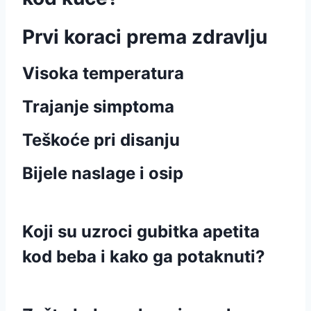
Prvi koraci prema zdravlju
Visoka temperatura
Trajanje simptoma
Teškoće pri disanju
Bijele naslage i osip
Koji su uzroci gubitka apetita
kod beba i kako ga potaknuti?