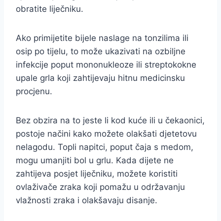
obratite liječniku.
Ako primijetite bijele naslage na tonzilima ili
osip po tijelu, to može ukazivati na ozbiljne
infekcije poput mononukleoze ili streptokokne
upale grla koji zahtijevaju hitnu medicinsku
procjenu.
Bez obzira na to jeste li kod kuće ili u čekaonici,
postoje načini kako možete olakšati djetetovu
nelagodu. Topli napitci, poput čaja s medom,
mogu umanjiti bol u grlu. Kada dijete ne
zahtijeva posjet liječniku, možete koristiti
ovlaživače zraka koji pomažu u održavanju
vlažnosti zraka i olakšavaju disanje.