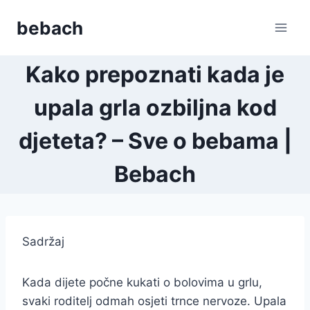
Skip
bebach
to
content
Kako prepoznati kada je
upala grla ozbiljna kod
djeteta? – Sve o bebama |
Bebach
Sadržaj
Kada dijete počne kukati o bolovima u grlu,
svaki roditelj odmah osjeti trnce nervoze. Upala