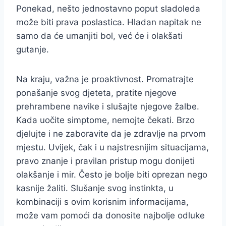
Ponekad, nešto jednostavno poput sladoleda
može biti prava poslastica. Hladan napitak ne
samo da će umanjiti bol, već će i olakšati
gutanje.
Na kraju, važna je proaktivnost. Promatrajte
ponašanje svog djeteta, pratite njegove
prehrambene navike i slušajte njegove žalbe.
Kada uočite simptome, nemojte čekati. Brzo
djelujte i ne zaboravite da je zdravlje na prvom
mjestu. Uvijek, čak i u najstresnijim situacijama,
pravo znanje i pravilan pristup mogu donijeti
olakšanje i mir. Često je bolje biti oprezan nego
kasnije žaliti. Slušanje svog instinkta, u
kombinaciji s ovim korisnim informacijama,
može vam pomoći da donosite najbolje odluke