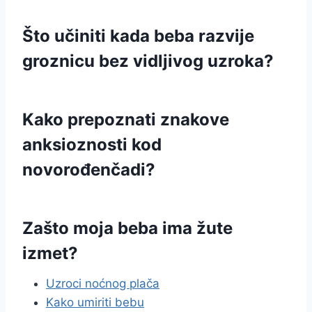
Što učiniti kada beba razvije
groznicu bez vidljivog uzroka?
Kako prepoznati znakove
anksioznosti kod
novorođenčadi?
Zašto moja beba ima žute
izmet?
Uzroci noćnog plača
Kako umiriti bebu