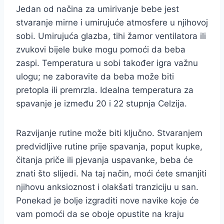
Jedan od načina za umirivanje bebe jest
stvaranje mirne i umirujuće atmosfere u njihovoj
sobi. Umirujuća glazba, tihi žamor ventilatora ili
zvukovi bijele buke mogu pomoći da beba
zaspi. Temperatura u sobi također igra važnu
ulogu; ne zaboravite da beba može biti
pretopla ili premrzla. Idealna temperatura za
spavanje je između 20 i 22 stupnja Celzija.
Razvijanje rutine može biti ključno. Stvaranjem
predvidljive rutine prije spavanja, poput kupke,
čitanja priče ili pjevanja uspavanke, beba će
znati što slijedi. Na taj način, moći ćete smanjiti
njihovu anksioznost i olakšati tranziciju u san.
Ponekad je bolje izgraditi nove navike koje će
vam pomoći da se oboje opustite na kraju