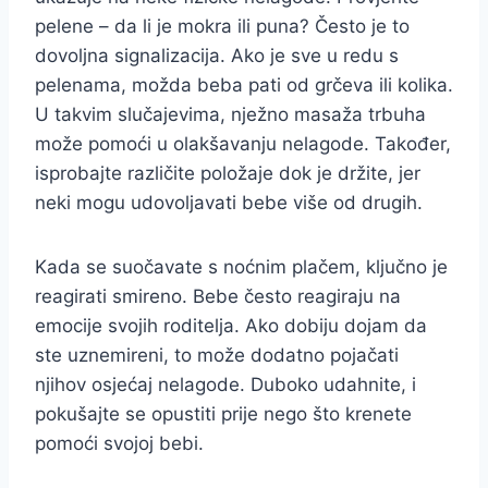
pelene – da li je mokra ili puna? Često je to
dovoljna signalizacija. Ako je sve u redu s
pelenama, možda beba pati od grčeva ili kolika.
U takvim slučajevima, nježno masaža trbuha
može pomoći u olakšavanju nelagode. Također,
isprobajte različite položaje dok je držite, jer
neki mogu udovoljavati bebe više od drugih.
Kada se suočavate s noćnim plačem, ključno je
reagirati smireno. Bebe često reagiraju na
emocije svojih roditelja. Ako dobiju dojam da
ste uznemireni, to može dodatno pojačati
njihov osjećaj nelagode. Duboko udahnite, i
pokušajte se opustiti prije nego što krenete
pomoći svojoj bebi.