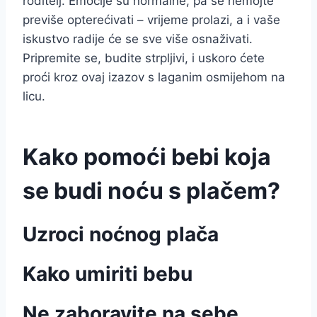
roditelj. Emocije su normalne, pa se nemojte
previše opterećivati – vrijeme prolazi, a i vaše
iskustvo radije će se sve više osnaživati.
Pripremite se, budite strpljivi, i uskoro ćete
proći kroz ovaj izazov s laganim osmijehom na
licu.
Kako pomoći bebi koja
se budi noću s plačem?
Uzroci noćnog plača
Kako umiriti bebu
Ne zaboravite na sebe