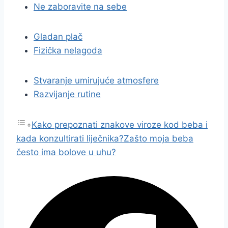
Ne zaboravite na sebe
Gladan plač
Fizička nelagoda
Stvaranje umirujuće atmosfere
Razvijanje rutine
Kako prepoznati znakove viroze kod beba i
kada konzultirati liječnika?
Zašto moja beba
često ima bolove u uhu?