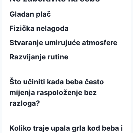
Gladan plač
Fizička nelagoda
Stvaranje umirujuće atmosfere
Razvijanje rutine
Što učiniti kada beba često
mijenja raspoloženje bez
razloga?
Koliko traje upala grla kod beba i