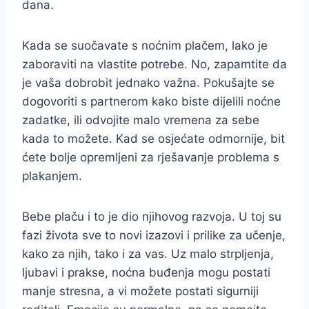
dana.
Kada se suočavate s noćnim plačem, lako je
zaboraviti na vlastite potrebe. No, zapamtite da
je vaša dobrobit jednako važna. Pokušajte se
dogovoriti s partnerom kako biste dijelili noćne
zadatke, ili odvojite malo vremena za sebe
kada to možete. Kad se osjećate odmornije, bit
ćete bolje opremljeni za rješavanje problema s
plakanjem.
Bebe plaču i to je dio njihovog razvoja. U toj su
fazi života sve to novi izazovi i prilike za učenje,
kako za njih, tako i za vas. Uz malo strpljenja,
ljubavi i prakse, noćna buđenja mogu postati
manje stresna, a vi možete postati sigurniji