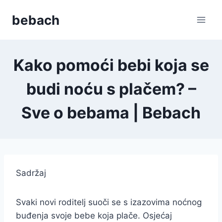
Skip
bebach
to
content
Kako pomoći bebi koja se
budi noću s plačem? –
Sve o bebama | Bebach
Sadržaj
Svaki novi roditelj suoči se s izazovima noćnog
buđenja svoje bebe koja plače. Osjećaj