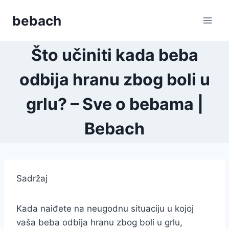
Skip
bebach
to
content
Što učiniti kada beba
odbija hranu zbog boli u
grlu? – Sve o bebama |
Bebach
Sadržaj
Kada naiđete na neugodnu situaciju u kojoj
vaša beba odbija hranu zbog boli u grlu,