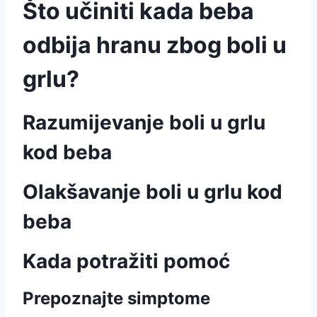
Što učiniti kada beba
odbija hranu zbog boli u
grlu?
Razumijevanje boli u grlu
kod beba
Olakšavanje boli u grlu kod
beba
Kada potražiti pomoć
Prepoznajte simptome