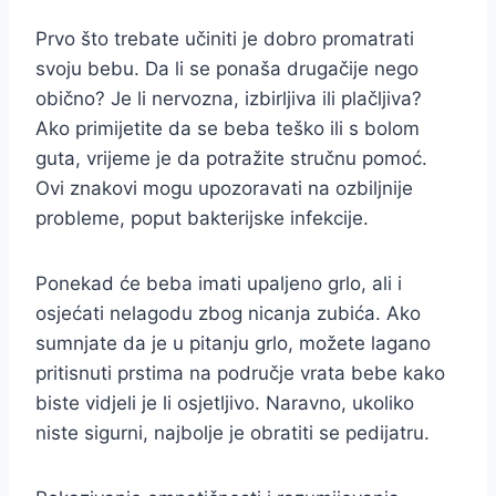
Prvo što trebate učiniti je dobro promatrati
svoju bebu. Da li se ponaša drugačije nego
obično? Je li nervozna, izbirljiva ili plačljiva?
Ako primijetite da se beba teško ili s bolom
guta, vrijeme je da potražite stručnu pomoć.
Ovi znakovi mogu upozoravati na ozbiljnije
probleme, poput bakterijske infekcije.
Ponekad će beba imati upaljeno grlo, ali i
osjećati nelagodu zbog nicanja zubića. Ako
sumnjate da je u pitanju grlo, možete lagano
pritisnuti prstima na područje vrata bebe kako
biste vidjeli je li osjetljivo. Naravno, ukoliko
niste sigurni, najbolje je obratiti se pedijatru.