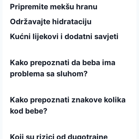
Pripremite mekšu hranu
Održavajte hidrataciju
Kućni lijekovi i dodatni savjeti
Kako prepoznati da beba ima
problema sa sluhom?
Kako prepoznati znakove kolika
kod bebe?
Koji su rizici od dugotrajne