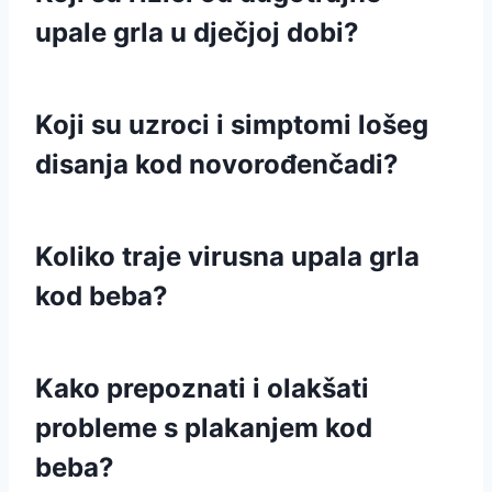
upale grla u dječjoj dobi?
Koji su uzroci i simptomi lošeg
disanja kod novorođenčadi?
Koliko traje virusna upala grla
kod beba?
Kako prepoznati i olakšati
probleme s plakanjem kod
beba?