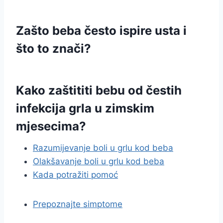
Zašto beba često ispire usta i
što to znači?
Kako zaštititi bebu od čestih
infekcija grla u zimskim
mjesecima?
Razumijevanje boli u grlu kod beba
Olakšavanje boli u grlu kod beba
Kada potražiti pomoć
Prepoznajte simptome