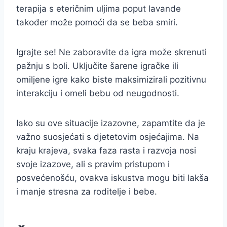
terapija s eteričnim uljima poput lavande
također može pomoći da se beba smiri.
Igrajte se! Ne zaboravite da igra može skrenuti
pažnju s boli. Uključite šarene igračke ili
omiljene igre kako biste maksimizirali pozitivnu
interakciju i omeli bebu od neugodnosti.
Iako su ove situacije izazovne, zapamtite da je
važno suosjećati s djetetovim osjećajima. Na
kraju krajeva, svaka faza rasta i razvoja nosi
svoje izazove, ali s pravim pristupom i
posvećenošću, ovakva iskustva mogu biti lakša
i manje stresna za roditelje i bebe.