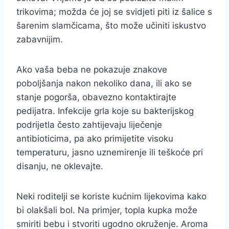
trikovima; možda će joj se svidjeti piti iz šalice s
šarenim slamčicama, što može učiniti iskustvo
zabavnijim.
Ako vaša beba ne pokazuje znakove
poboljšanja nakon nekoliko dana, ili ako se
stanje pogorša, obavezno kontaktirajte
pedijatra. Infekcije grla koje su bakterijskog
podrijetla često zahtijevaju liječenje
antibioticima, pa ako primijetite visoku
temperaturu, jasno uznemirenje ili teškoće pri
disanju, ne oklevajte.
Neki roditelji se koriste kućnim lijekovima kako
bi olakšali bol. Na primjer, topla kupka može
smiriti bebu i stvoriti ugodno okruženje. Aroma