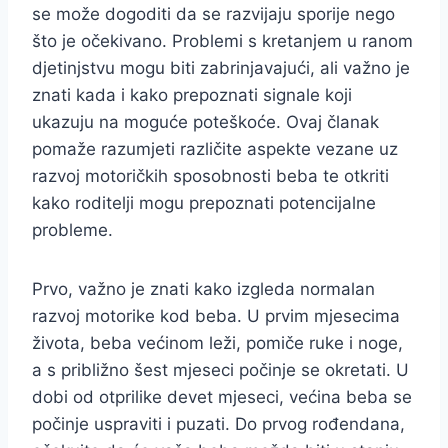
se može dogoditi da se razvijaju sporije nego
što je očekivano. Problemi s kretanjem u ranom
djetinjstvu mogu biti zabrinjavajući, ali važno je
znati kada i kako prepoznati signale koji
ukazuju na moguće poteškoće. Ovaj članak
pomaže razumjeti različite aspekte vezane uz
razvoj motoričkih sposobnosti beba te otkriti
kako roditelji mogu prepoznati potencijalne
probleme.
Prvo, važno je znati kako izgleda normalan
razvoj motorike kod beba. U prvim mjesecima
života, beba većinom leži, pomiče ruke i noge,
a s približno šest mjeseci počinje se okretati. U
dobi od otprilike devet mjeseci, većina beba se
počinje uspraviti i puzati. Do prvog rođendana,