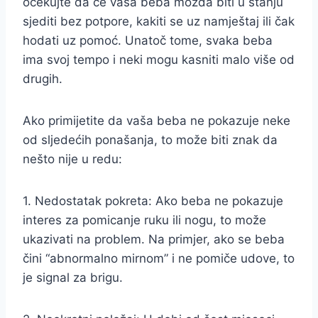
očekujte da će vaša beba možda biti u stanju
sjediti bez potpore, kakiti se uz namještaj ili čak
hodati uz pomoć. Unatoč tome, svaka beba
ima svoj tempo i neki mogu kasniti malo više od
drugih.
Ako primijetite da vaša beba ne pokazuje neke
od sljedećih ponašanja, to može biti znak da
nešto nije u redu:
1. Nedostatak pokreta: Ako beba ne pokazuje
interes za pomicanje ruku ili nogu, to može
ukazivati na problem. Na primjer, ako se beba
čini “abnormalno mirnom” i ne pomiče udove, to
je signal za brigu.