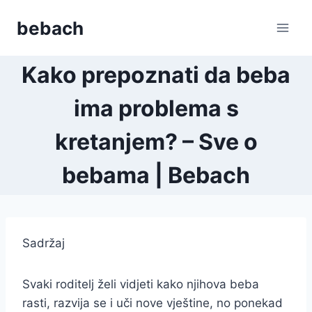
Skip
bebach
to
content
Kako prepoznati da beba
ima problema s
kretanjem? – Sve o
bebama | Bebach
Sadržaj
Svaki roditelj želi vidjeti kako njihova beba
rasti, razvija se i uči nove vještine, no ponekad