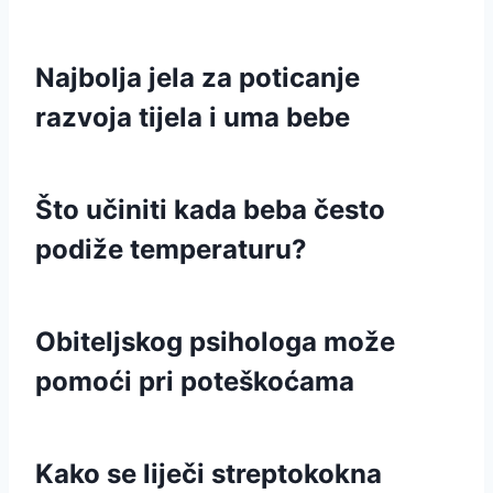
Najbolja jela za poticanje
razvoja tijela i uma bebe
Što učiniti kada beba često
podiže temperaturu?
Obiteljskog psihologa može
pomoći pri poteškoćama
Kako se liječi streptokokna