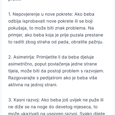
1. Nepovjerenje u nove pokrete: Ako beba
odbija isprobavati nove pokrete ili se boji
pokušaja, to može biti znak problema. Na
primjer, ako beba koja je prije puzala prestane
to raditi zbog straha od pada, obratite pažnju.
2. Asimetrija: Primijetite li da beba djeluje
asimetrično, poput povlačenja jedne strane
tijela, može biti da postoji problem s razvojem.
Razgovarajte s pedijatrom ako je beba više
aktivna na jednoj strani.
3. Kasni razvoj: Ako beba još uvijek ne puže ili
ne diže se na noge do devetog mjeseca, to
može ukazivati na usporen razvoj. Svako dijete