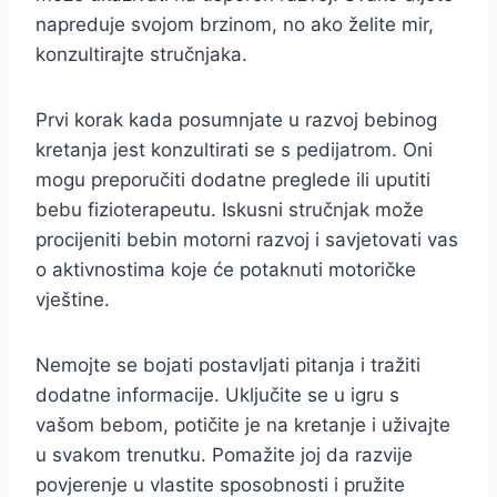
napreduje svojom brzinom, no ako želite mir,
konzultirajte stručnjaka.
Prvi korak kada posumnjate u razvoj bebinog
kretanja jest konzultirati se s pedijatrom. Oni
mogu preporučiti dodatne preglede ili uputiti
bebu fizioterapeutu. Iskusni stručnjak može
procijeniti bebin motorni razvoj i savjetovati vas
o aktivnostima koje će potaknuti motoričke
vještine.
Nemojte se bojati postavljati pitanja i tražiti
dodatne informacije. Uključite se u igru s
vašom bebom, potičite je na kretanje i uživajte
u svakom trenutku. Pomažite joj da razvije
povjerenje u vlastite sposobnosti i pružite