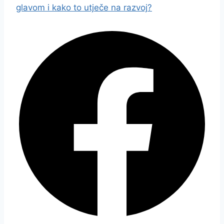
glavom i kako to utječe na razvoj?