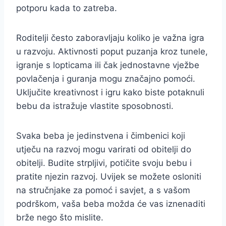
potporu kada to zatreba.
Roditelji često zaboravljaju koliko je važna igra
u razvoju. Aktivnosti poput puzanja kroz tunele,
igranje s lopticama ili čak jednostavne vježbe
povlačenja i guranja mogu značajno pomoći.
Uključite kreativnost i igru kako biste potaknuli
bebu da istražuje vlastite sposobnosti.
Svaka beba je jedinstvena i čimbenici koji
utječu na razvoj mogu varirati od obitelji do
obitelji. Budite strpljivi, potičite svoju bebu i
pratite njezin razvoj. Uvijek se možete osloniti
na stručnjake za pomoć i savjet, a s vašom
podrškom, vaša beba možda će vas iznenaditi
brže nego što mislite.