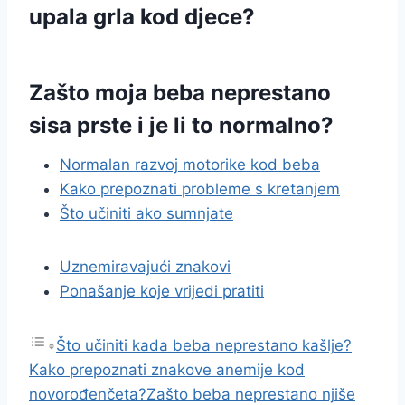
upala grla kod djece?
Zašto moja beba neprestano
sisa prste i je li to normalno?
Normalan razvoj motorike kod beba
Kako prepoznati probleme s kretanjem
Što učiniti ako sumnjate
Uznemiravajući znakovi
Ponašanje koje vrijedi pratiti
Što učiniti kada beba neprestano kašlje?
Kako prepoznati znakove anemije kod
novorođenčeta?
Zašto beba neprestano njiše