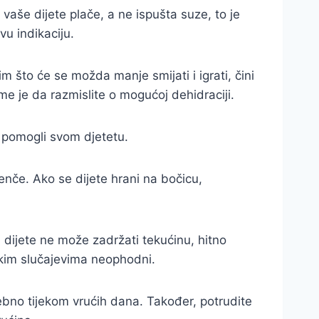
vaše dijete plače, a ne ispušta suze, to je
vu indikaciju.
 što će se možda manje smijati i igrati, čini
eme je da razmislite o mogućoj dehidraciji.
e pomogli svom djetetu.
enče. Ako se dijete hrani na bočicu,
 dijete ne može zadržati tekućinu, hitno
nekim slučajevima neophodni.
sebno tijekom vrućih dana. Također, potrudite