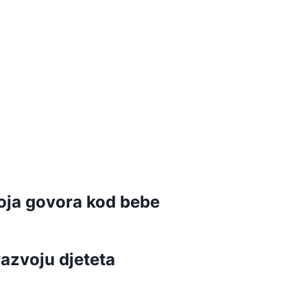
voja govora kod bebe
razvoju djeteta