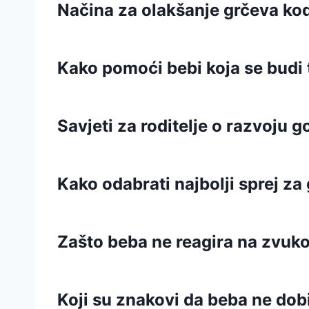
Načina za olakšanje grčeva ko
Kako pomoći bebi koja se budi
Savjeti za roditelje o razvoju 
Kako odabrati najbolji sprej za
Zašto beba ne reagira na zvukov
Koji su znakovi da beba ne dob