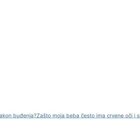
nakon buđenja?
Zašto moja beba često ima crvene oči i 