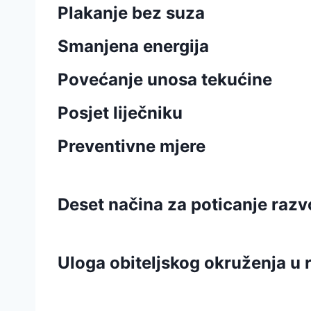
Plakanje bez suza
Smanjena energija
Povećanje unosa tekućine
Posjet liječniku
Preventivne mjere
Deset načina za poticanje raz
Uloga obiteljskog okruženja u 