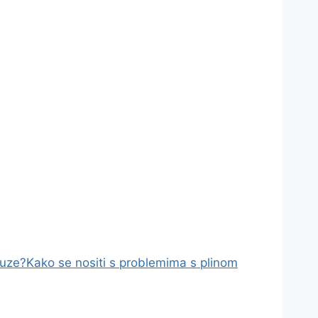
suze?
Kako se nositi s problemima s plinom