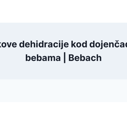
ve dehidracije kod dojenčadi 
bebama | Bebach