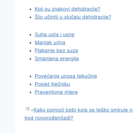
Koji su znakovi dehidracije?
Što učiniti u slučaju dehidracije?
Suha usta i usne
Manjak urina
Plakanje bez suza
Smanjena energija
Povećanje unosa tekućine
Posjet liječniku
Preventivne mjere
Kako pomoći bebi koja se teško smiruje 
kod novorođenčadi?