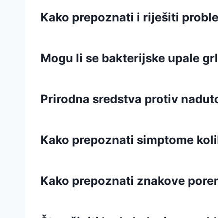
Kako prepoznati i riješiti prob
Mogu li se bakterijske upale gr
Prirodna sredstva protiv nadut
Kako prepoznati simptome kolik
Kako prepoznati znakove pore