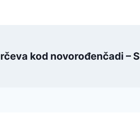
grčeva kod novorođenčadi – 