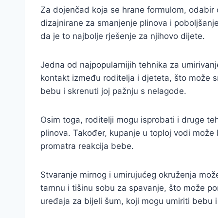
Za dojenčad koja se hrane formulom, odabir 
dizajnirane za smanjenje plinova i poboljšanje 
da je to najbolje rješenje za njihovo dijete.
Jedna od najpopularnijih tehnika za umirivanj
kontakt između roditelja i djeteta, što može s
bebu i skrenuti joj pažnju s nelagode.
Osim toga, roditelji mogu isprobati i druge 
plinova. Također, kupanje u toploj vodi može b
promatra reakcija bebe.
Stvaranje mirnog i umirujućeg okruženja može
tamnu i tišinu sobu za spavanje, što može pomo
uređaja za bijeli šum, koji mogu umiriti bebu i