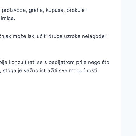
 proizvoda, graha, kupusa, brokule i
irnice.
čnjak može isključiti druge uzroke nelagode i
lje konzultirati se s pedijatrom prije nego što
, stoga je važno istražiti sve mogućnosti.