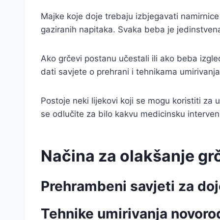
Majke koje doje trebaju izbjegavati namirnice
gaziranih napitaka. Svaka beba je jedinstvena,
Ako grčevi postanu učestali ili ako beba izgle
dati savjete o prehrani i tehnikama umirivanj
Postoje neki lijekovi koji se mogu koristiti za
se odlučite za bilo kakvu medicinsku intervenc
Načina za olakšanje g
Prehrambeni savjeti za doj
Tehnike umirivanja novoro