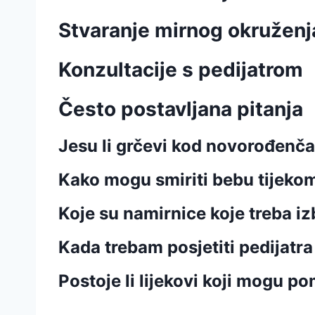
Stvaranje mirnog okruženj
Konzultacije s pedijatrom
Često postavljana pitanja
Jesu li grčevi kod novorođenč
Kako mogu smiriti bebu tijeko
Koje su namirnice koje treba iz
Kada trebam posjetiti pedijatr
Postoje li lijekovi koji mogu p