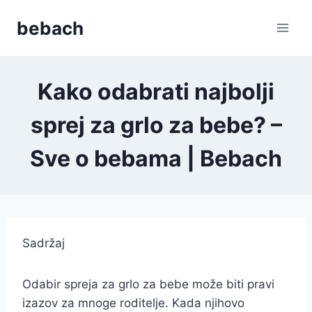
Skip
bebach
to
content
Kako odabrati najbolji
sprej za grlo za bebe? –
Sve o bebama | Bebach
Sadržaj
Odabir spreja za grlo za bebe može biti pravi
izazov za mnoge roditelje. Kada njihovo