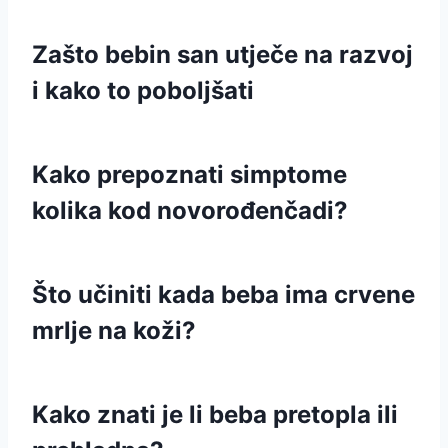
Zašto bebin san utječe na razvoj
i kako to poboljšati
Kako prepoznati simptome
kolika kod novorođenčadi?
Što učiniti kada beba ima crvene
mrlje na koži?
Kako znati je li beba pretopla ili