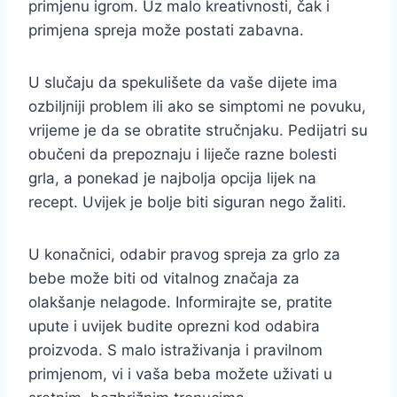
primjenu igrom. Uz malo kreativnosti, čak i
primjena spreja može postati zabavna.
U slučaju da spekulišete da vaše dijete ima
ozbiljniji problem ili ako se simptomi ne povuku,
vrijeme je da se obratite stručnjaku. Pedijatri su
obučeni da prepoznaju i liječe razne bolesti
grla, a ponekad je najbolja opcija lijek na
recept. Uvijek je bolje biti siguran nego žaliti.
U konačnici, odabir pravog spreja za grlo za
bebe može biti od vitalnog značaja za
olakšanje nelagode. Informirajte se, pratite
upute i uvijek budite oprezni kod odabira
proizvoda. S malo istraživanja i pravilnom
primjenom, vi i vaša beba možete uživati u