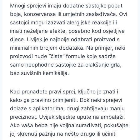
Mnogi sprejevi imaju dodatne sastojke poput
boja, konzervansa ili umjetnih zaslađivača. Ovi
sastojci mogu izazvati alergijske reakcije ili
imati neželjene efekte, posebno kod osjetljive
djece. Uvijek je najbolje odabrati proizvod s
minimalnim brojem dodataka. Na primjer, neki
proizvodi nude “čiste” formule koje sadrže
samo neophodne sastojke za olakšanje grla,
bez suvišnih kemikalija.
Kad pronađete pravi sprej, ključno je znati i
kako ga pravilno primijeniti. Dok neki sprejevi
dolaze s aplikatorima, drugi zahtijevaju manju
preciznost. Uvijek slijedite upute na ambalaži.
Ako vaša beba nije voljna surađivati, pokušajte
joj skrenuti pažnju na nešto drugo ili učiniti