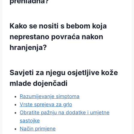
prehladna?
Kako se nositi s bebom koja
neprestano povraća nakon
hranjenja?
Savjeti za njegu osjetljive kože
mlade dojenčadi
Razumijevanje simptoma
Vrste sprejeva za grlo
Obratite pažnju na dodatke i umjetne
sastojke
Način primjene