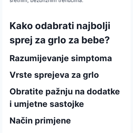
sretnim, bezbrižnim trenucima.
Kako odabrati najbolji
sprej za grlo za bebe?
Razumijevanje simptoma
Vrste sprejeva za grlo
Obratite pažnju na dodatke
i umjetne sastojke
Način primjene