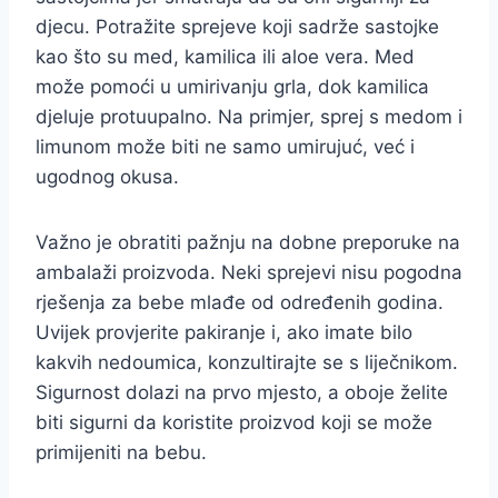
djecu. Potražite sprejeve koji sadrže sastojke
kao što su med, kamilica ili aloe vera. Med
može pomoći u umirivanju grla, dok kamilica
djeluje protuupalno. Na primjer, sprej s medom i
limunom može biti ne samo umirujuć, već i
ugodnog okusa.
Važno je obratiti pažnju na dobne preporuke na
ambalaži proizvoda. Neki sprejevi nisu pogodna
rješenja za bebe mlađe od određenih godina.
Uvijek provjerite pakiranje i, ako imate bilo
kakvih nedoumica, konzultirajte se s liječnikom.
Sigurnost dolazi na prvo mjesto, a oboje želite
biti sigurni da koristite proizvod koji se može
primijeniti na bebu.