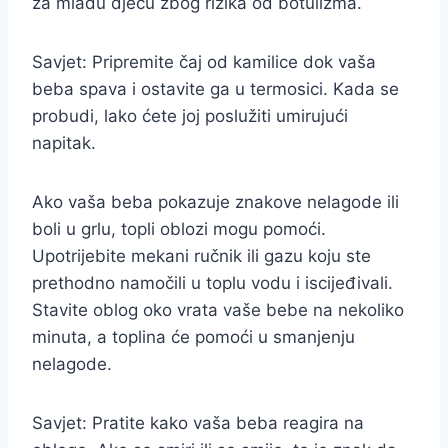
za mlađu djecu zbog rizika od botulizma.
Savjet: Pripremite čaj od kamilice dok vaša
beba spava i ostavite ga u termosici. Kada se
probudi, lako ćete joj poslužiti umirujući
napitak.
Ako vaša beba pokazuje znakove nelagode ili
boli u grlu, topli oblozi mogu pomoći.
Upotrijebite mekani ručnik ili gazu koju ste
prethodno namočili u toplu vodu i iscijeđivali.
Stavite oblog oko vrata vaše bebe na nekoliko
minuta, a toplina će pomoći u smanjenju
nelagode.
Savjet: Pratite kako vaša beba reagira na