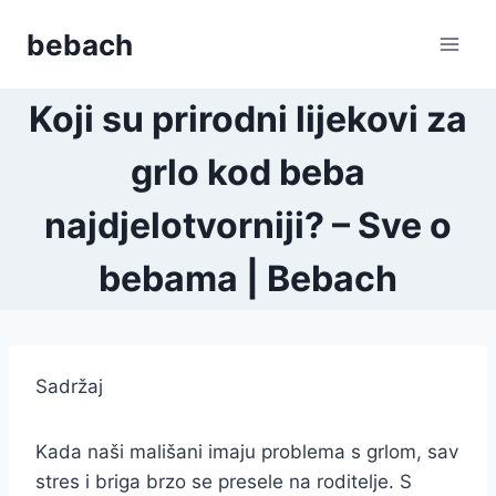
Skip
bebach
to
content
Koji su prirodni lijekovi za
grlo kod beba
najdjelotvorniji? – Sve o
bebama | Bebach
Sadržaj
Kada naši mališani imaju problema s grlom, sav
stres i briga brzo se presele na roditelje. S