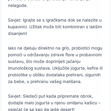
nelagode.
Savjet: Igrajte se s igračkama dok se nalazite u
kupaonici. Užitak može biti kombiniran s lakšim
disanjem!
Iako ne djeluju direktno na grlo, probiotici mogu
pomoći u održavanju zdrave flore u probavnom
sustavu, što može doprinijeti jačanju
imunološkog sustava. Uključite jogurte, kefire ili
probiotike u obliku dodataka prehrani, sigurnih
za bebe, u prehranu vašeg mališana.
Savjet: Sledeći put kada pripremate obrok,
dodajte malo jogurta u njenu omiljenu kašicu –
osjećat će se kao da jede desert!