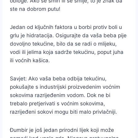
obloge. Ako se smiri ili se smije, to je znak da
ste na dobrom putu!
Jedan od ključnih faktora u borbi protiv boli u
grlu je hidratacija. Osigurajte da vaša beba pije
dovoljno tekućine, bilo da se radi o mlijeku,
vodi ili jelima koja sadrže tekućinu, poput juha
ili voćnih kašica.
Savjet: Ako vaša beba odbija tekućinu,
pokušajte s industrijski proizvedenim voćnim
sokovima razrijeđenim vodom. Dok ne bi
trebalo pretjerivati s voćnim sokovima,
razrijeđeni sokovi mogu biti malo privlačniji.
Đumbir je još jedan prirodni lijek koji može