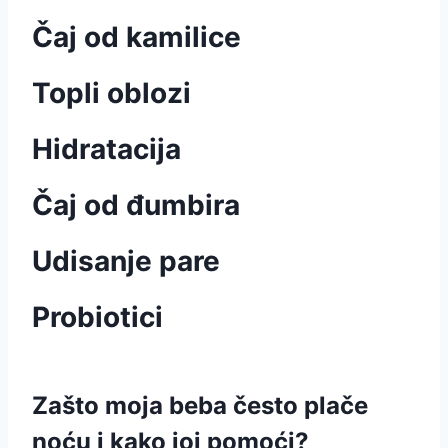
Čaj od kamilice
Topli oblozi
Hidratacija
Čaj od đumbira
Udisanje pare
Probiotici
Zašto moja beba često plače
noću i kako joj pomoći?