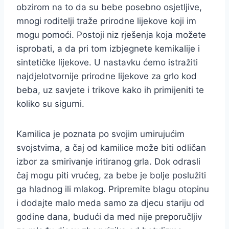
obzirom na to da su bebe posebno osjetljive,
mnogi roditelji traže prirodne lijekove koji im
mogu pomoći. Postoji niz rješenja koja možete
isprobati, a da pri tom izbjegnete kemikalije i
sintetičke lijekove. U nastavku ćemo istražiti
najdjelotvornije prirodne lijekove za grlo kod
beba, uz savjete i trikove kako ih primijeniti te
koliko su sigurni.
Kamilica je poznata po svojim umirujućim
svojstvima, a čaj od kamilice može biti odličan
izbor za smirivanje iritiranog grla. Dok odrasli
čaj mogu piti vrućeg, za bebe je bolje poslužiti
ga hladnog ili mlakog. Pripremite blagu otopinu
i dodajte malo meda samo za djecu stariju od
godine dana, budući da med nije preporučljiv