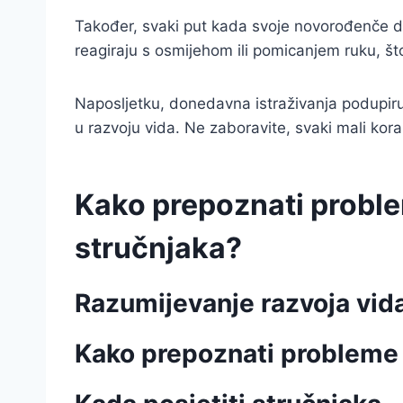
Također, svaki put kada svoje novorođenče dođet
reagiraju s osmijehom ili pomicanjem ruku, št
Naposljetku, donedavna istraživanja podupiru
u razvoju vida. Ne zaboravite, svaki mali kora
Kako prepoznati proble
stručnjaka?
Razumijevanje razvoja vid
Kako prepoznati probleme