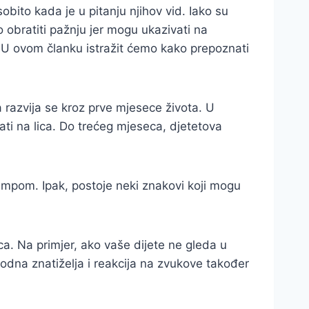
ito kada je u pitanju njihov vid. Iako su
 obratiti pažnju jer mogu ukazivati na
 U ovom članku istražit ćemo kako prepoznati
razvija se kroz prve mjesece života. U
ati na lica. Do trećeg mjeseca, djetetova
 tempom. Ipak, postoje neki znakovi koji mogu
a. Na primjer, ako vaše dijete ne gleda u
irodna znatiželja i reakcija na zvukove također