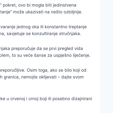
” pokret, ovo bi mogla biti jedinstvena
tanje“ može ukazivati na nešto ozbiljnije.
tvaranje jednog oka ili konstantno treptanje
ma, savjetuje se konzultiranje stručnjaka.
njaka preporučuje da se prvi pregled vida
oblem, to su veće šanse za uspješno liječenje.
reporučljive. Osim toga, ako se bilo koji od
ih granica, nemojte oklijevati – dajte svom
 u crvenoj i crnoj boji ili posebno dizajnirani