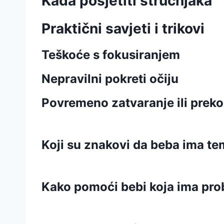
Kada posjetiti stručnjaka
Praktični savjeti i trikovi
Teškoće s fokusiranjem
Nepravilni pokreti očiju
Povremeno zatvaranje ili prek
Koji su znakovi da beba ima tem
Kako pomoći bebi koja ima pro