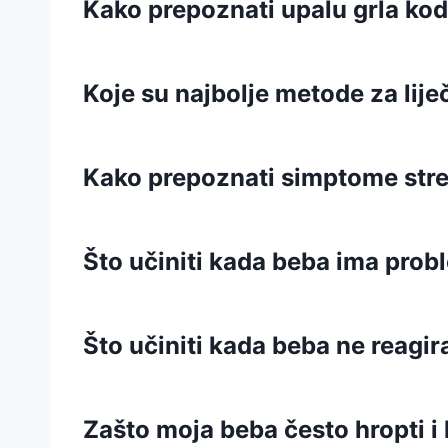
Kako prepoznati upalu grla kod
Koje su najbolje metode za lije
Kako prepoznati simptome stre
Što učiniti kada beba ima prob
Što učiniti kada beba ne reagi
Zašto moja beba često hropti i 