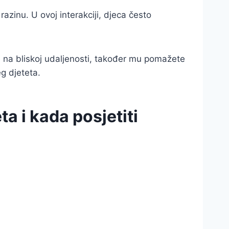
razinu. U ovoj interakciji, djeca često
e na bliskoj udaljenosti, također mu pomažete
eg djeteta.
 i kada posjetiti