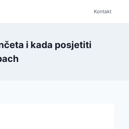
Kontakt
eta i kada posjetiti
bach