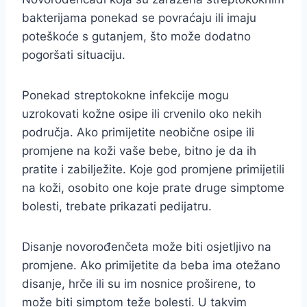
bakterijama ponekad se povraćaju ili imaju
poteškoće s gutanjem, što može dodatno
pogoršati situaciju.
Ponekad streptokokne infekcije mogu
uzrokovati kožne osipe ili crvenilo oko nekih
područja. Ako primijetite neobične osipe ili
promjene na koži vaše bebe, bitno je da ih
pratite i zabilježite. Koje god promjene primijetili
na koži, osobito one koje prate druge simptome
bolesti, trebate prikazati pedijatru.
Disanje novorođenčeta može biti osjetljivo na
promjene. Ako primijetite da beba ima otežano
disanje, hrče ili su im nosnice proširene, to
može biti simptom teže bolesti. U takvim