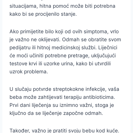
situacijama, hitna pomoć može biti potrebna
kako bi se procijenilo stanje.
Ako primijetite bilo koji od ovih simptoma, vrlo
je važno ne oklijevati. Odmah se obratite svom
pedijatru ili hitnoj medicinskoj službi. Liječnici
će moći učiniti potrebne pretrage, uključujući
testove krvi ili uzorke urina, kako bi utvrdili
uzrok problema.
U slučaju potvrde streptokokne infekcije, vaša
beba može zahtijevati terapiju antibioticima.
Prvi dani liječenja su iznimno važni, stoga je
ključno da se liječenje započne odmah.
Također, važno je pratiti svoju bebu kod kuće.