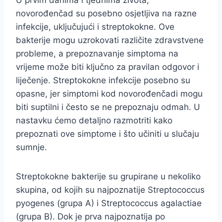
U prvim danima i tjednima života,
novorođenčad su posebno osjetljiva na razne
infekcije, uključujući i streptokokne. Ove
bakterije mogu uzrokovati različite zdravstvene
probleme, a prepoznavanje simptoma na
vrijeme može biti ključno za pravilan odgovor i
liječenje. Streptokokne infekcije posebno su
opasne, jer simptomi kod novorođenčadi mogu
biti suptilni i često se ne prepoznaju odmah. U
nastavku ćemo detaljno razmotriti kako
prepoznati ove simptome i što učiniti u slučaju
sumnje.
Streptokokne bakterije su grupirane u nekoliko
skupina, od kojih su najpoznatije Streptococcus
pyogenes (grupa A) i Streptococcus agalactiae
(grupa B). Dok je prva najpoznatija po