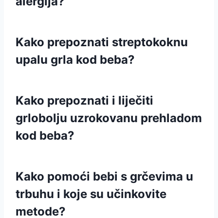
alergija?
Kako prepoznati streptokoknu
upalu grla kod beba?
Kako prepoznati i liječiti
grlobolju uzrokovanu prehladom
kod beba?
Kako pomoći bebi s grčevima u
trbuhu i koje su učinkovite
metode?