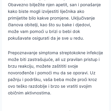
Obavezno bilježite njen apetit, san i ponašanje
kako biste mogli izvijestiti liječnika ako
primijetite bilo kakve promjene. Uključivanje
članova obitelji, kao što su bake i djedovi,
može vam pomoći u brizi o bebi dok
pokušavate osigurati da je sve u redu.
Prepoznavanje simptoma streptokokne infekcije
može biti zastrašujuće, ali uz pravilan pristup i
brzu reakciju, možete zaštititi svoje
novorođenče i pomoći mu da se oporavi. Uz
pažnju i podršku, vaša beba može proći kroz
ovo teško razdoblje i brzo se vratiti svojim
običnim aktivnostima.