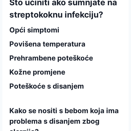
Što učiniti ako sumnjate na
streptokoknu infekciju?
Opći simptomi
Povišena temperatura
Prehrambene poteškoće
Kožne promjene
Poteškoće s disanjem
Kako se nositi s bebom koja ima
problema s disanjem zbog