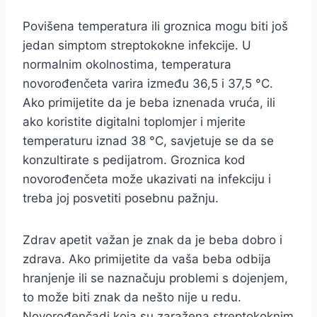
Povišena temperatura ili groznica mogu biti još
jedan simptom streptokokne infekcije. U
normalnim okolnostima, temperatura
novorođenčeta varira između 36,5 i 37,5 °C.
Ako primijetite da je beba iznenada vruća, ili
ako koristite digitalni toplomjer i mjerite
temperaturu iznad 38 °C, savjetuje se da se
konzultirate s pedijatrom. Groznica kod
novorođenčeta može ukazivati na infekciju i
treba joj posvetiti posebnu pažnju.
Zdrav apetit važan je znak da je beba dobro i
zdrava. Ako primijetite da vaša beba odbija
hranjenje ili se naznačuju problemi s dojenjem,
to može biti znak da nešto nije u redu.
Novorođenčadi koja su zaražena streptokoknim