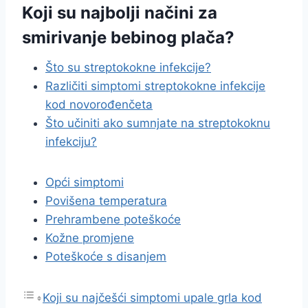
Koji su najbolji načini za
smirivanje bebinog plača?
Što su streptokokne infekcije?
Različiti simptomi streptokokne infekcije
kod novorođenčeta
Što učiniti ako sumnjate na streptokoknu
infekciju?
Opći simptomi
Povišena temperatura
Prehrambene poteškoće
Kožne promjene
Poteškoće s disanjem
Koji su najčešći simptomi upale grla kod