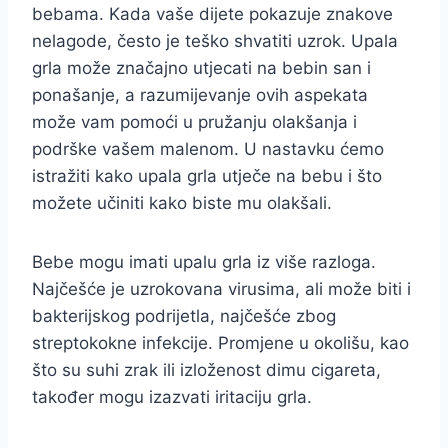
bebama. Kada vaše dijete pokazuje znakove
nelagode, često je teško shvatiti uzrok. Upala
grla može značajno utjecati na bebin san i
ponašanje, a razumijevanje ovih aspekata
može vam pomoći u pružanju olakšanja i
podrške vašem malenom. U nastavku ćemo
istražiti kako upala grla utječe na bebu i što
možete učiniti kako biste mu olakšali.
Bebe mogu imati upalu grla iz više razloga.
Najčešće je uzrokovana virusima, ali može biti i
bakterijskog podrijetla, najčešće zbog
streptokokne infekcije. Promjene u okolišu, kao
što su suhi zrak ili izloženost dimu cigareta,
također mogu izazvati iritaciju grla.