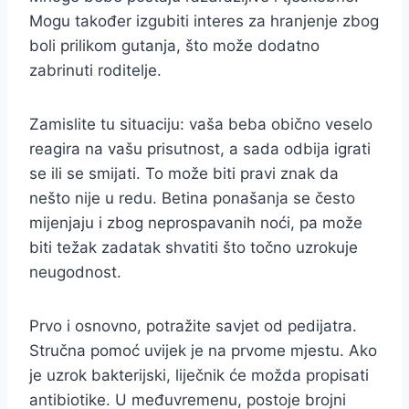
Mogu također izgubiti interes za hranjenje zbog
boli prilikom gutanja, što može dodatno
zabrinuti roditelje.
Zamislite tu situaciju: vaša beba obično veselo
reagira na vašu prisutnost, a sada odbija igrati
se ili se smijati. To može biti pravi znak da
nešto nije u redu. Betina ponašanja se često
mijenjaju i zbog neprospavanih noći, pa može
biti težak zadatak shvatiti što točno uzrokuje
neugodnost.
Prvo i osnovno, potražite savjet od pedijatra.
Stručna pomoć uvijek je na prvome mjestu. Ako
je uzrok bakterijski, liječnik će možda propisati
antibiotike. U međuvremenu, postoje brojni