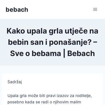
Skip
bebach
to
content
Kako upala grla utječe na
bebin san i ponašanje? –
Sve o bebama | Bebach
Sadržaj
Upala grla može biti pravi izazov za roditelje,
posebno kada se radi o njihovim malim