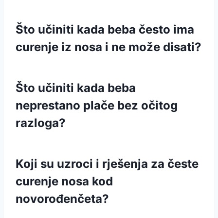
Što učiniti kada beba često ima
curenje iz nosa i ne može disati?
Što učiniti kada beba
neprestano plače bez očitog
razloga?
Koji su uzroci i rješenja za česte
curenje nosa kod
novorođenčeta?