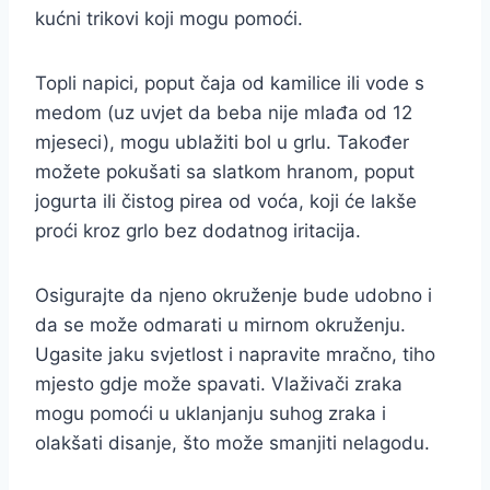
kućni trikovi koji mogu pomoći.
Topli napici, poput čaja od kamilice ili vode s
medom (uz uvjet da beba nije mlađa od 12
mjeseci), mogu ublažiti bol u grlu. Također
možete pokušati sa slatkom hranom, poput
jogurta ili čistog pirea od voća, koji će lakše
proći kroz grlo bez dodatnog iritacija.
Osigurajte da njeno okruženje bude udobno i
da se može odmarati u mirnom okruženju.
Ugasite jaku svjetlost i napravite mračno, tiho
mjesto gdje može spavati. Vlaživači zraka
mogu pomoći u uklanjanju suhog zraka i
olakšati disanje, što može smanjiti nelagodu.