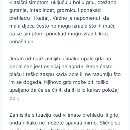
Klasični simptomi uključuju bol u grlu, otežano
gutanje, iritabilnost, groznicu i ponekad i
prehladu ili kašalj. Važno je napomenuti da
mala djeca često ne mogu izraziti što ih muči,
pa se simptomi ponekad mogu izraziti kroz
ponašanje.
Jedan od najizravnijih učinaka upale grla na
bebin san jest osjećaj nelagode. Bebe često
plaču i teško zaspu kada bole ili ne razumiju što
im se događa. Njihovo grlo može biti toliko
upaljeno da će se činiti da ih bilo kakav položaj
boli.
Zamislite situaciju kad vi imate prehladu ili grlo,
onda nikako ne možete spavati mirno. Slično se