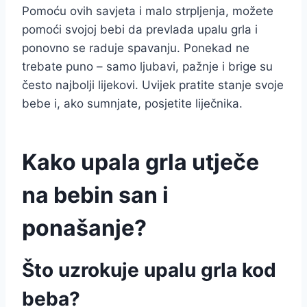
Pomoću ovih savjeta i malo strpljenja, možete
pomoći svojoj bebi da prevlada upalu grla i
ponovno se raduje spavanju. Ponekad ne
trebate puno – samo ljubavi, pažnje i brige su
često najbolji lijekovi. Uvijek pratite stanje svoje
bebe i, ako sumnjate, posjetite liječnika.
Kako upala grla utječe
na bebin san i
ponašanje?
Što uzrokuje upalu grla kod
beba?