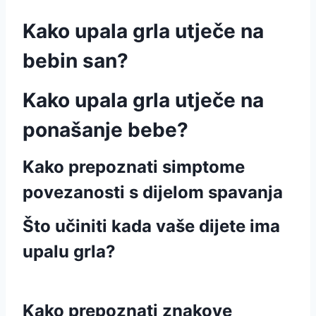
Kako upala grla utječe na
bebin san?
Kako upala grla utječe na
ponašanje bebe?
Kako prepoznati simptome
povezanosti s dijelom spavanja
Što učiniti kada vaše dijete ima
upalu grla?
Kako prepoznati znakove