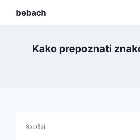
Skip
bebach
to
content
Kako prepoznati znak
Sadržaj