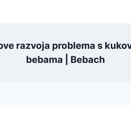
ove razvoja problema s kukov
bebama | Bebach