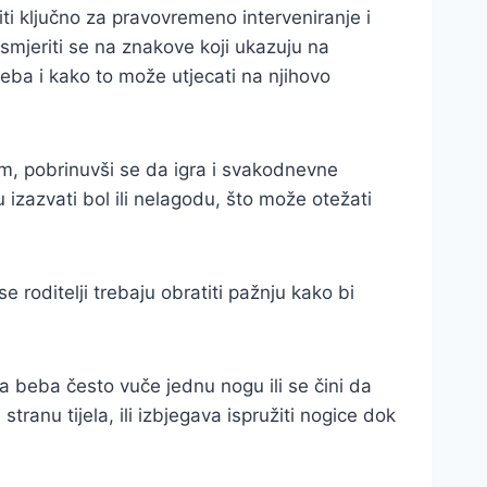
i ključno za pravovremeno interveniranje i
usmjeriti se na znakove koji ukazuju na
a i kako to može utjecati na njihovo
pom, pobrinuvši se da igra i svakodnevne
zazvati bol ili nelagodu, što može otežati
 roditelji trebaju obratiti pažnju kako bi
a beba često vuče jednu nogu ili se čini da
tranu tijela, ili izbjegava ispružiti nogice dok