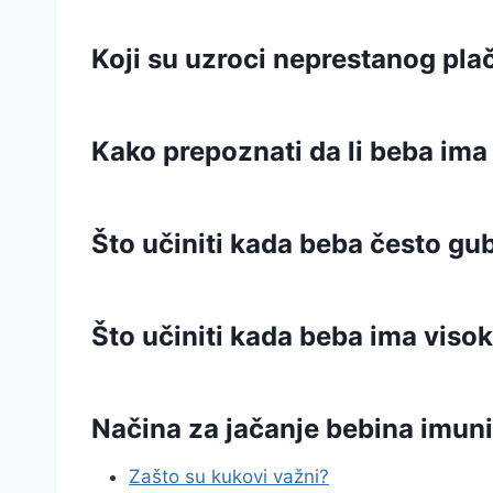
Koji su uzroci neprestanog pl
Kako prepoznati da li beba im
Što učiniti kada beba često gubi
Što učiniti kada beba ima vis
Načina za jačanje bebina imuni
Zašto su kukovi važni?