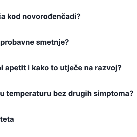
ača kod novorođenčadi?
a probavne smetnje?
 apetit i kako to utječe na razvoj?
oku temperaturu bez drugih simptoma?
teta