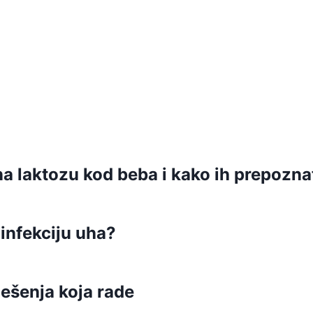
na laktozu kod beba i kako ih prepozna
 infekciju uha?
ešenja koja rade