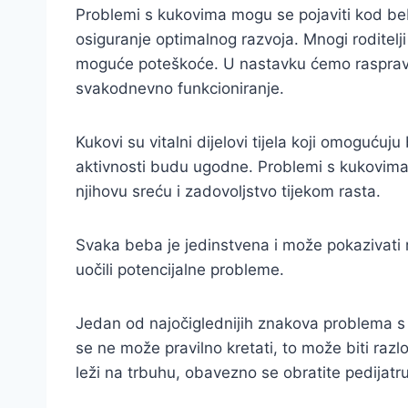
Problemi s kukovima mogu se pojaviti kod beb
osiguranje optimalnog razvoja. Mnogi roditelji
moguće poteškoće. U nastavku ćemo raspravit
svakodnevno funkcioniranje.
Kukovi su vitalni dijelovi tijela koji omoguću
aktivnosti budu ugodne. Problemi s kukovima 
njihovu sreću i zadovoljstvo tijekom rasta.
Svaka beba je jedinstvena i može pokazivati ra
uočili potencijalne probleme.
Jedan od najočiglednijih znakova problema s 
se ne može pravilno kretati, to može biti razlo
leži na trbuhu, obavezno se obratite pedijatru