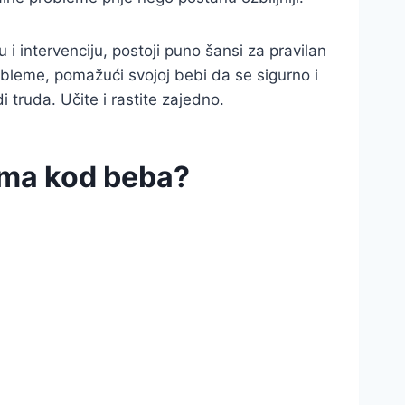
 i intervenciju, postoji puno šansi za pravilan
obleme, pomažući svojoj bebi da se sigurno i
i truda. Učite i rastite zajedno.
ima kod beba?