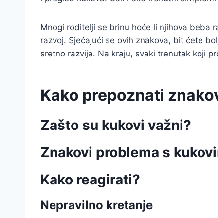
Mnogi roditelji se brinu hoće li njihova beba r
razvoj. Sjećajući se ovih znakova, bit ćete b
sretno razvija. Na kraju, svaki trenutak koji pr
Kako prepoznati znako
Zašto su kukovi važni?
Znakovi problema s kukov
Kako reagirati?
Nepravilno kretanje