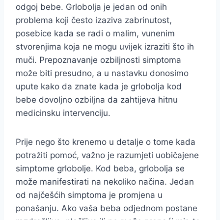
odgoj bebe. Grlobolja je jedan od onih
problema koji često izaziva zabrinutost,
posebice kada se radi o malim, vunenim
stvorenjima koja ne mogu uvijek izraziti što ih
muči. Prepoznavanje ozbiljnosti simptoma
može biti presudno, a u nastavku donosimo
upute kako da znate kada je grlobolja kod
bebe dovoljno ozbiljna da zahtijeva hitnu
medicinsku intervenciju.
Prije nego što krenemo u detalje o tome kada
potražiti pomoć, važno je razumjeti uobičajene
simptome grlobolje. Kod beba, grlobolja se
može manifestirati na nekoliko načina. Jedan
od najčešćih simptoma je promjena u
ponašanju. Ako vaša beba odjednom postane