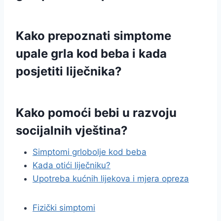
Kako prepoznati simptome
upale grla kod beba i kada
posjetiti liječnika?
Kako pomoći bebi u razvoju
socijalnih vještina?
Simptomi grlobolje kod beba
Kada otići liječniku?
Upotreba kućnih lijekova i mjera opreza
Fizički simptomi