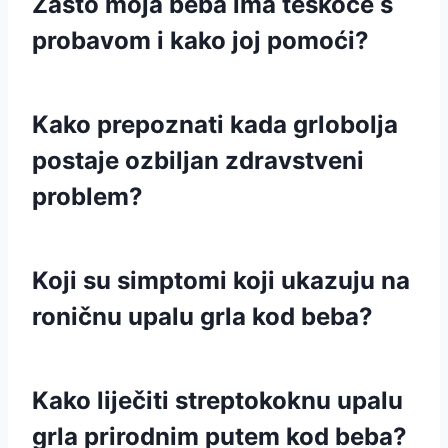
Zašto moja beba ima teškoće s
probavom i kako joj pomoći?
Kako prepoznati kada grlobolja
postaje ozbiljan zdravstveni
problem?
Koji su simptomi koji ukazuju na
roničnu upalu grla kod beba?
Kako liječiti streptokoknu upalu
grla prirodnim putem kod beba?