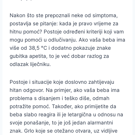
Nakon što ste prepoznali neke od simptoma,
postavlja se pitanje: kada je pravo vrijeme za
hitnu pomoć? Postoje određeni kriteriji koji vam
mogu pomoći u odlučivanju. Ako vaša beba ima
više od 38,5 °C i dodatno pokazuje znake
gubitka apetita, to je već dobar razlog za
odlazak liječniku.
Postoje i situacije koje doslovno zahtijevaju
hitan odgovor. Na primjer, ako vaša beba ima
problema s disanjem i teško diše, odmah
potražite pomoć. Također, ako primijetite da
beba slabo reagira ili je letargična u odnosu na
svoje ponašanje, to je još jedan alarmantni
znak. Grlo koje se otežano otvara, uz vidljive