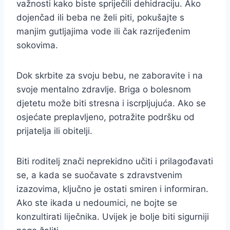
važnosti kako biste spriječili dehidraciju. Ako
dojenčad ili beba ne želi piti, pokušajte s
manjim gutljajima vode ili čak razrijeđenim
sokovima.
Dok skrbite za svoju bebu, ne zaboravite i na
svoje mentalno zdravlje. Briga o bolesnom
djetetu može biti stresna i iscrpljujuća. Ako se
osjećate preplavljeno, potražite podršku od
prijatelja ili obitelji.
Biti roditelj znači neprekidno učiti i prilagođavati
se, a kada se suočavate s zdravstvenim
izazovima, ključno je ostati smiren i informiran.
Ako ste ikada u nedoumici, ne bojte se
konzultirati liječnika. Uvijek je bolje biti sigurniji