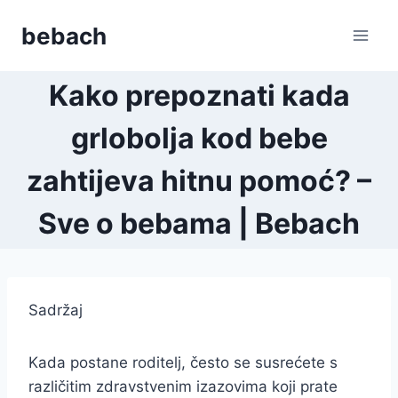
Skip
bebach
to
content
Kako prepoznati kada
grlobolja kod bebe
zahtijeva hitnu pomoć? –
Sve o bebama | Bebach
Sadržaj
Kada postane roditelj, često se susrećete s
različitim zdravstvenim izazovima koji prate