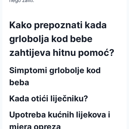
nego žaliti.
Kako prepoznati kada
grlobolja kod bebe
zahtijeva hitnu pomoć?
Simptomi grlobolje kod
beba
Kada otići liječniku?
Upotreba kućnih lijekova i
mjera opreza