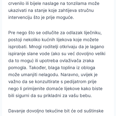
crvenilo ili bijele naslage na tonzilama može
ukazivati na stanje koje zahtijeva stručnu
intervenciju što je prije moguće.
Pre nego što se odlučite za odlazak liječniku,
postoji nekoliko kućnih lijekova koje možete
isprobati. Mnogi roditelji otkrivaju da je lagano
ispiranje slane vode (ako su već dovoljno veliki
da to mogu) ili upotreba ovlaživača zraka
pomogla. Također, blaga toplina iz obloga
može umanjiti nelagodu. Naravno, uvijek je
važno da se konzultirate s pedijatrom prije
nego li primijenite domaće lijekove kako biste
bili sigurni da su prikladni za vašu bebu.
Davanje dovoljno tekućine bit će od suštinske