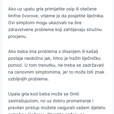
Ako uz upalu grla primijetite osip ili otečene
limfne čvorove, vrijeme je da posjetite liječnika.
Ovi simptomi mogu ukazivati na šire
zdravstvene probleme koji zahtijevaju stručnu
procjenu.
Ako beba ima problema s disanjem ili kašalj
postaje neobično jak, hitno je tražiti liječničku
pomoć. U tom trenutku, ne treba se zadržavati
na osnovnim simptomima, jer to može biti znak
ozbiljnijih problema.
Upala grla kod beba može se činiti
zastrašujućom, no uz dobru promatranje i
pravilan pristup možete osigurati vašem djetetu