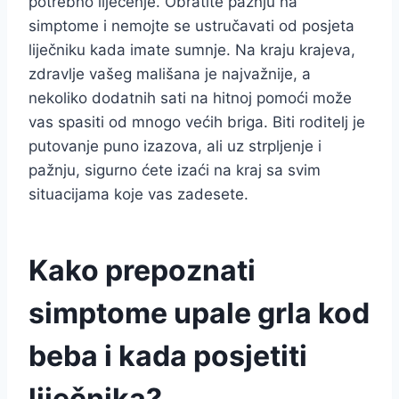
potrebno liječenje. Obratite pažnju na
simptome i nemojte se ustručavati od posjeta
liječniku kada imate sumnje. Na kraju krajeva,
zdravlje vašeg mališana je najvažnije, a
nekoliko dodatnih sati na hitnoj pomoći može
vas spasiti od mnogo većih briga. Biti roditelj je
putovanje puno izazova, ali uz strpljenje i
pažnju, sigurno ćete izaći na kraj sa svim
situacijama koje vas zadesete.
Kako prepoznati
simptome upale grla kod
beba i kada posjetiti
liječnika?