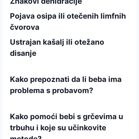
Znakovi dehidracije
Pojava osipa ili otečenih limfnih
čvorova
Ustrajan kašalj ili otežano
disanje
Kako prepoznati da li beba ima
problema s probavom?
Kako pomoći bebi s grčevima u
trbuhu i koje su učinkovite
metode?