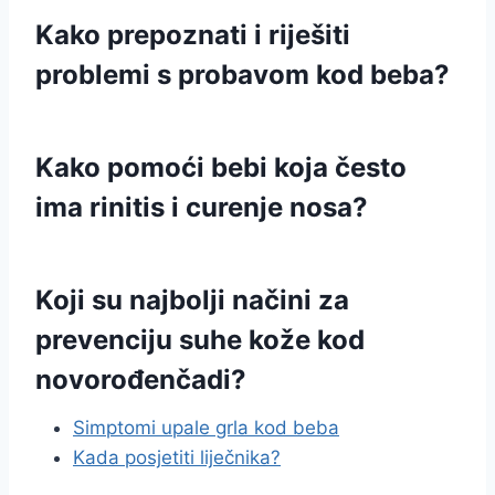
Kako prepoznati i riješiti
problemi s probavom kod beba?
Kako pomoći bebi koja često
ima rinitis i curenje nosa?
Koji su najbolji načini za
prevenciju suhe kože kod
novorođenčadi?
Simptomi upale grla kod beba
Kada posjetiti liječnika?