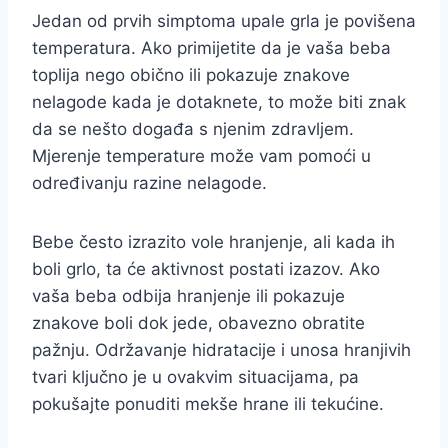
Jedan od prvih simptoma upale grla je povišena
temperatura. Ako primijetite da je vaša beba
toplija nego obično ili pokazuje znakove
nelagode kada je dotaknete, to može biti znak
da se nešto događa s njenim zdravljem.
Mjerenje temperature može vam pomoći u
određivanju razine nelagode.
Bebe često izrazito vole hranjenje, ali kada ih
boli grlo, ta će aktivnost postati izazov. Ako
vaša beba odbija hranjenje ili pokazuje
znakove boli dok jede, obavezno obratite
pažnju. Održavanje hidratacije i unosa hranjivih
tvari ključno je u ovakvim situacijama, pa
pokušajte ponuditi mekše hrane ili tekućine.