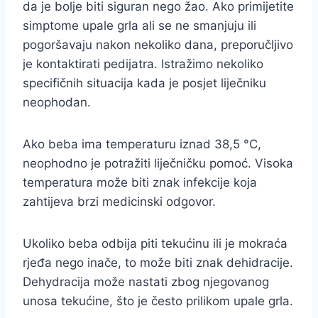
da je bolje biti siguran nego žao. Ako primijetite
simptome upale grla ali se ne smanjuju ili
pogoršavaju nakon nekoliko dana, preporučljivo
je kontaktirati pedijatra. Istražimo nekoliko
specifičnih situacija kada je posjet liječniku
neophodan.
Ako beba ima temperaturu iznad 38,5 °C,
neophodno je potražiti liječničku pomoć. Visoka
temperatura može biti znak infekcije koja
zahtijeva brzi medicinski odgovor.
Ukoliko beba odbija piti tekućinu ili je mokraća
rjeđa nego inače, to može biti znak dehidracije.
Dehydracija može nastati zbog njegovanog
unosa tekućine, što je često prilikom upale grla.