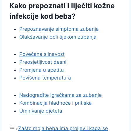
Kako prepoznati i liječiti kožne
infekcije kod beba?
Prepoznavanje simptoma zubanja
Olakšavanje boli tijekom zubanja
Povećana slinavost
Preosjetljivost desni
Promjena u apetitu
Povišena temperatura
Nadogradite igračkama za zubanje
Kombinacija hladnoće i pritiska
Umirivanje djeteta
Zašto moja beba ima proljev i kada se