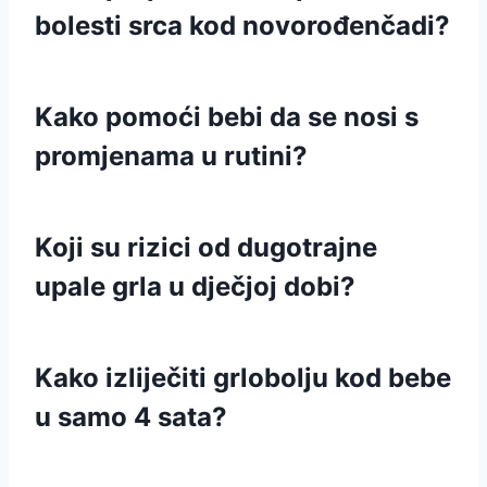
bolesti srca kod novorođenčadi?
Kako pomoći bebi da se nosi s
promjenama u rutini?
Koji su rizici od dugotrajne
upale grla u dječjoj dobi?
Kako izliječiti grlobolju kod bebe
u samo 4 sata?