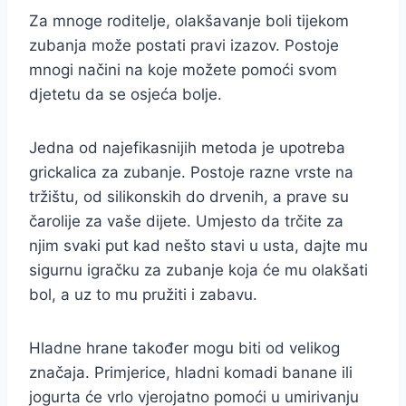
Za mnoge roditelje, olakšavanje boli tijekom
zubanja može postati pravi izazov. Postoje
mnogi načini na koje možete pomoći svom
djetetu da se osjeća bolje.
Jedna od najefikasnijih metoda je upotreba
grickalica za zubanje. Postoje razne vrste na
tržištu, od silikonskih do drvenih, a prave su
čarolije za vaše dijete. Umjesto da trčite za
njim svaki put kad nešto stavi u usta, dajte mu
sigurnu igračku za zubanje koja će mu olakšati
bol, a uz to mu pružiti i zabavu.
Hladne hrane također mogu biti od velikog
značaja. Primjerice, hladni komadi banane ili
jogurta će vrlo vjerojatno pomoći u umirivanju