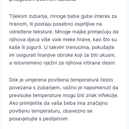
Tijekom zubanja, mnoge bebe gube interes za
hranom, ili postaju posebno osjetljive na
određene teksture. Mnoge majke primjećuju da
njihova djeca više vole meke hrane, kao što su
kaše ili jogurti. U takvim trenucima, pokušajte
im osigurati hranjive obroke koji će biti ukusni,
a istovremeno nježni za njihova iritirane desni.
Dok je umjerena povišena temperatura često
povezana s zubanjem, važno je napomenuti da
previsoke temperature mogu biti znak infekcije.
Ako primijetite da vaša beba ima značajno
povišenu temperaturu, obavezno se
posavjetujte s pedijatrom.