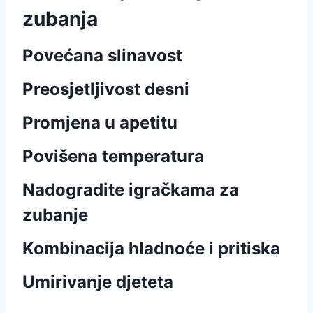
zubanja
Povećana slinavost
Preosjetljivost desni
Promjena u apetitu
Povišena temperatura
Nadogradite igračkama za
zubanje
Kombinacija hladnoće i pritiska
Umirivanje djeteta