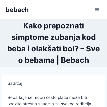
Skip
bebach
to
content
Kako prepoznati
simptome zubanja kod
beba i olakšati bol? – Sve
o bebama | Bebach
Sadržaj
Beba koja se muči i često plače može biti
izrazito stresna situacija za svakog roditelja.