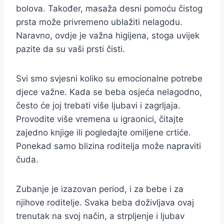
bolova. Također, masaža desni pomoću čistog
prsta može privremeno ublažiti nelagodu.
Naravno, ovdje je važna higijena, stoga uvijek
pazite da su vaši prsti čisti.
Svi smo svjesni koliko su emocionalne potrebe
djece važne. Kada se beba osjeća nelagodno,
često će joj trebati više ljubavi i zagrljaja.
Provodite više vremena u igraonici, čitajte
zajedno knjige ili pogledajte omiljene crtiće.
Ponekad samo blizina roditelja može napraviti
čuda.
Zubanje je izazovan period, i za bebe i za
njihove roditelje. Svaka beba doživljava ovaj
trenutak na svoj način, a strpljenje i ljubav