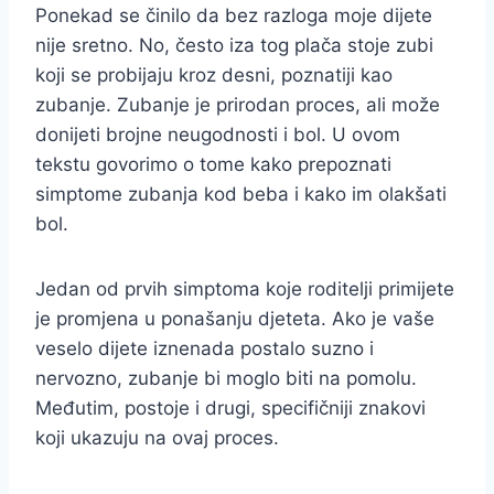
Ponekad se činilo da bez razloga moje dijete
nije sretno. No, često iza tog plača stoje zubi
koji se probijaju kroz desni, poznatiji kao
zubanje. Zubanje je prirodan proces, ali može
donijeti brojne neugodnosti i bol. U ovom
tekstu govorimo o tome kako prepoznati
simptome zubanja kod beba i kako im olakšati
bol.
Jedan od prvih simptoma koje roditelji primijete
je promjena u ponašanju djeteta. Ako je vaše
veselo dijete iznenada postalo suzno i
nervozno, zubanje bi moglo biti na pomolu.
Međutim, postoje i drugi, specifičniji znakovi
koji ukazuju na ovaj proces.