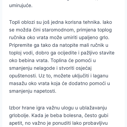
umirujuće.
Topli oblozi su još jedna korisna tehnika. Iako
se možda čini staromodnom, primjena toplog
ručnika oko vrata može umiriti upaljeno grlo.
Pripremite ga tako da natopite mali ručnik u
toploj vodi, dobro ga ocijedite i pažljivo stavite
oko bebina vrata. Toplina će pomoći u
smanjenju nelagode i stvoriti osjećaj
opuštenosti. Uz to, možete uključiti i laganu
masažu oko vrata koja će dodatno pomoći u
smanjenju napetosti.
Izbor hrane igra važnu ulogu u ublažavanju
grlobolje. Kada je beba bolesna, često gubi
apetit, no važno je ponuditi lako probavljivu