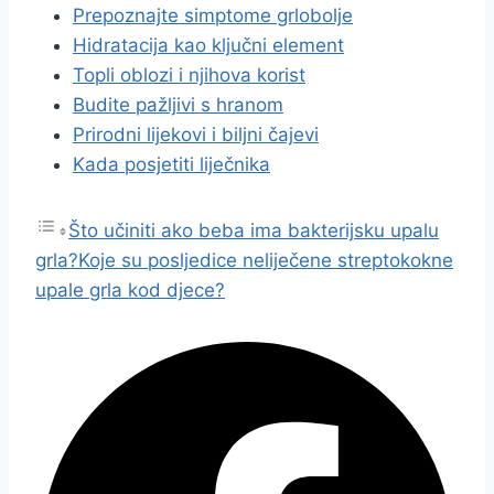
Prepoznajte simptome grlobolje
Hidratacija kao ključni element
Topli oblozi i njihova korist
Budite pažljivi s hranom
Prirodni lijekovi i biljni čajevi
Kada posjetiti liječnika
Što učiniti ako beba ima bakterijsku upalu
grla?
Koje su posljedice neliječene streptokokne
upale grla kod djece?