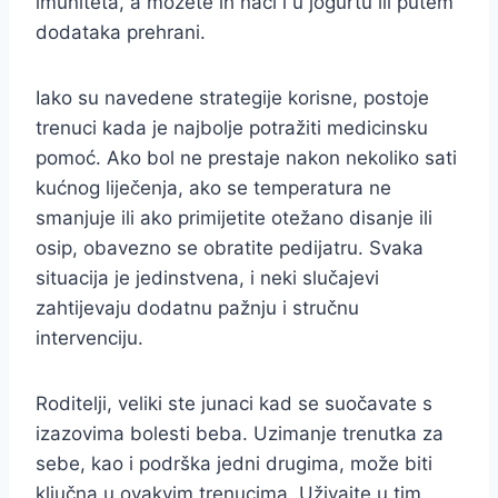
imuniteta, a možete ih naći i u jogurtu ili putem
dodataka prehrani.
Iako su navedene strategije korisne, postoje
trenuci kada je najbolje potražiti medicinsku
pomoć. Ako bol ne prestaje nakon nekoliko sati
kućnog liječenja, ako se temperatura ne
smanjuje ili ako primijetite otežano disanje ili
osip, obavezno se obratite pedijatru. Svaka
situacija je jedinstvena, i neki slučajevi
zahtijevaju dodatnu pažnju i stručnu
intervenciju.
Roditelji, veliki ste junaci kad se suočavate s
izazovima bolesti beba. Uzimanje trenutka za
sebe, kao i podrška jedni drugima, može biti
ključna u ovakvim trenucima. Uživajte u tim