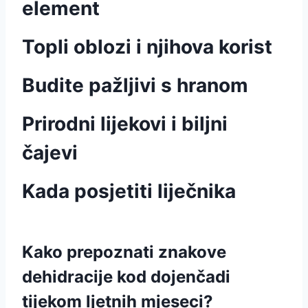
element
Topli oblozi i njihova korist
Budite pažljivi s hranom
Prirodni lijekovi i biljni
čajevi
Kada posjetiti liječnika
Kako prepoznati znakove
dehidracije kod dojenčadi
tijekom ljetnih mjeseci?