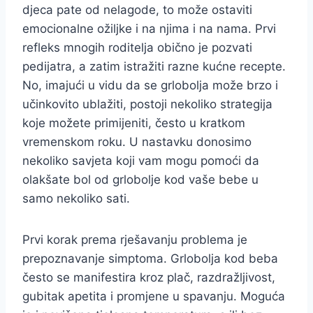
djeca pate od nelagode, to može ostaviti
emocionalne ožiljke i na njima i na nama. Prvi
refleks mnogih roditelja obično je pozvati
pedijatra, a zatim istražiti razne kućne recepte.
No, imajući u vidu da se grlobolja može brzo i
učinkovito ublažiti, postoji nekoliko strategija
koje možete primijeniti, često u kratkom
vremenskom roku. U nastavku donosimo
nekoliko savjeta koji vam mogu pomoći da
olakšate bol od grlobolje kod vaše bebe u
samo nekoliko sati.
Prvi korak prema rješavanju problema je
prepoznavanje simptoma. Grlobolja kod beba
često se manifestira kroz plač, razdražljivost,
gubitak apetita i promjene u spavanju. Moguća