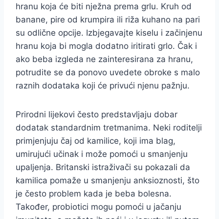
hranu koja će biti nježna prema grlu. Kruh od
banane, pire od krumpira ili riža kuhano na pari
su odlične opcije. Izbjegavajte kiselu i začinjenu
hranu koja bi mogla dodatno iritirati grlo. Čak i
ako beba izgleda ne zainteresirana za hranu,
potrudite se da ponovo uvedete obroke s malo
raznih dodataka koji će privući njenu pažnju.
Prirodni lijekovi često predstavljaju dobar
dodatak standardnim tretmanima. Neki roditelji
primjenjuju čaj od kamilice, koji ima blag,
umirujući učinak i može pomoći u smanjenju
upaljenja. Britanski istraživači su pokazali da
kamilica pomaže u smanjenju anksioznosti, što
je često problem kada je beba bolesna.
Također, probiotici mogu pomoći u jačanju