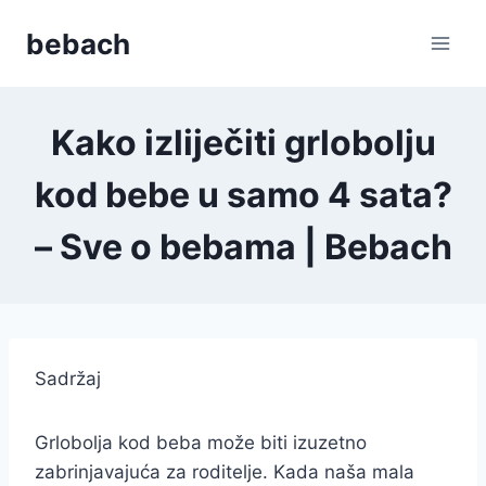
Skip
bebach
to
content
Kako izliječiti grlobolju
kod bebe u samo 4 sata?
– Sve o bebama | Bebach
Sadržaj
Grlobolja kod beba može biti izuzetno
zabrinjavajuća za roditelje. Kada naša mala