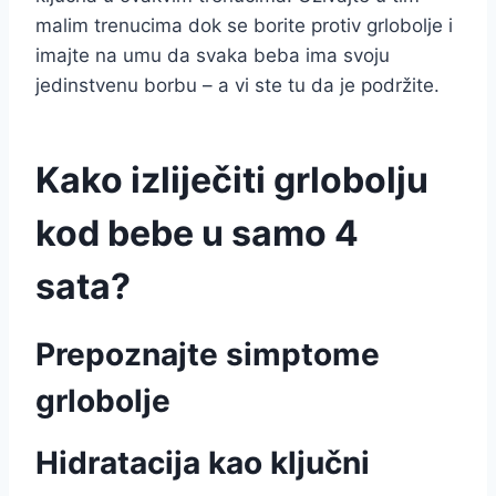
malim trenucima dok se borite protiv grlobolje i
imajte na umu da svaka beba ima svoju
jedinstvenu borbu – a vi ste tu da je podržite.
Kako izliječiti grlobolju
kod bebe u samo 4
sata?
Prepoznajte simptome
grlobolje
Hidratacija kao ključni