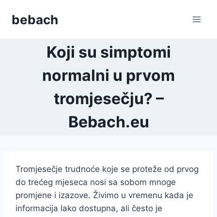
Skip
bebach
to
content
Koji su simptomi
normalni u prvom
tromjesečju? –
Bebach.eu
Tromjesečje trudnoće koje se proteže od prvog
do trećeg mjeseca nosi sa sobom mnoge
promjene i izazove. Živimo u vremenu kada je
informacija lako dostupna, ali često je