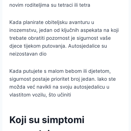
novim roditeljima su tetraci ili tetra
Kada planirate obiteljsku avanturu u
inozemstvu, jedan od ključnih aspekata na koji
trebate obratiti pozornost je sigurnost vaše
djece tijekom putovanja. Autosjedalice su
neizostavan dio
Kada putujete s malom bebom ili djetetom,
sigurnost postaje prioritet broj jedan. Iako ste
možda već navikli na svoju autosjedalicu u
vlastitom vozilu, što učiniti
Koji su simptomi