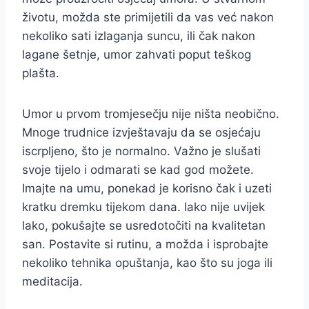
životu, možda ste primijetili da vas već nakon
nekoliko sati izlaganja suncu, ili čak nakon
lagane šetnje, umor zahvati poput teškog
plašta.
Umor u prvom tromjesečju nije ništa neobično.
Mnoge trudnice izvještavaju da se osjećaju
iscrpljeno, što je normalno. Važno je slušati
svoje tijelo i odmarati se kad god možete.
Imajte na umu, ponekad je korisno čak i uzeti
kratku dremku tijekom dana. Iako nije uvijek
lako, pokušajte se usredotočiti na kvalitetan
san. Postavite si rutinu, a možda i isprobajte
nekoliko tehnika opuštanja, kao što su joga ili
meditacija.