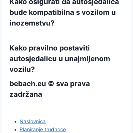
Kako osigurati da autosjedalica
bude kompatibilna s vozilom u
inozemstvu?
Kako pravilno postaviti
autosjedalicu u unajmljenom
vozilu?
bebach.eu © sva prava
zadržana
pravila privatnosti
Naslovnica
Planiranje trudnoće