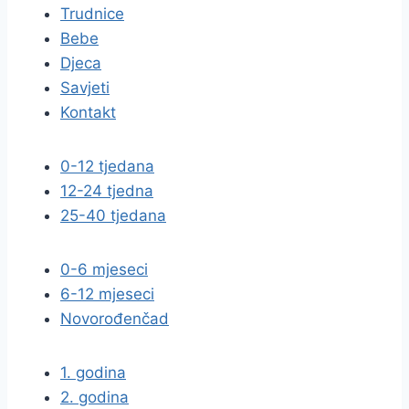
Trudnice
Bebe
Djeca
Savjeti
Kontakt
0-12 tjedana
12-24 tjedna
25-40 tjedana
0-6 mjeseci
6-12 mjeseci
Novorođenčad
1. godina
2. godina