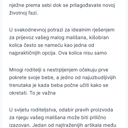
nježne prema sebi dok se prilagođavate novoj
životnoj fazi.
U svakodnevnoj potrazi za idealnim rješenjem
za prijevoz vašeg malog mališana, kišobran
kolica često se nameću kao jedna od
najpraktičnijih opcija. Ova kolica nisu samo
Mnogi roditelji s nestrpljenjem očekuju prve
pokrete svoje bebe, a jedno od najuzbudljivijih
trenutaka je kada beba počne učiti kako se
okretati. To je važna
U svijetu roditeljstva, odabir pravih proizvoda
za njegu vašeg mališana može biti prilično
izazovan. Jedan od najtraženijih artikala među