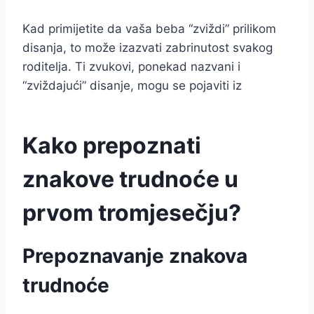
Kad primijetite da vaša beba “zviždi” prilikom
disanja, to može izazvati zabrinutost svakog
roditelja. Ti zvukovi, ponekad nazvani i
“zviždajući” disanje, mogu se pojaviti iz
Kako prepoznati
znakove trudnoće u
prvom tromjesečju?
Prepoznavanje znakova
trudnoće