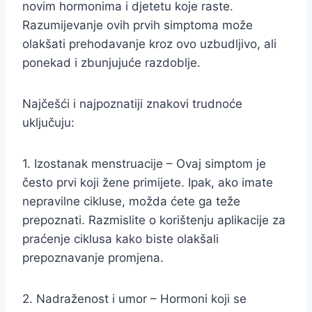
novim hormonima i djetetu koje raste.
Razumijevanje ovih prvih simptoma može
olakšati prehodavanje kroz ovo uzbudljivo, ali
ponekad i zbunjujuće razdoblje.
Najčešći i najpoznatiji znakovi trudnoće
uključuju:
1. Izostanak menstruacije – Ovaj simptom je
često prvi koji žene primijete. Ipak, ako imate
nepravilne cikluse, možda ćete ga teže
prepoznati. Razmislite o korištenju aplikacije za
praćenje ciklusa kako biste olakšali
prepoznavanje promjena.
2. Nadraženost i umor – Hormoni koji se