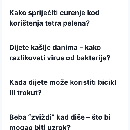
Kako spriječiti curenje kod
korištenja tetra pelena?
Dijete kašlje danima – kako
razlikovati virus od bakterije?
Kada dijete može koristiti bicikl
ili trokut?
Beba “zviždi” kad diše – što bi
mogao biti uzrok?