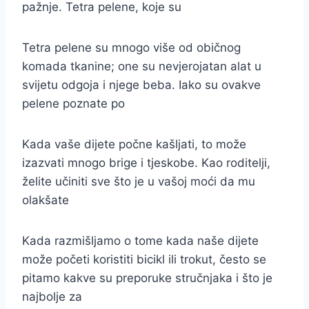
pažnje. Tetra pelene, koje su
Tetra pelene su mnogo više od običnog
komada tkanine; one su nevjerojatan alat u
svijetu odgoja i njege beba. Iako su ovakve
pelene poznate po
Kada vaše dijete počne kašljati, to može
izazvati mnogo brige i tjeskobe. Kao roditelji,
želite učiniti sve što je u vašoj moći da mu
olakšate
Kada razmišljamo o tome kada naše dijete
može početi koristiti bicikl ili trokut, često se
pitamo kakve su preporuke stručnjaka i što je
najbolje za