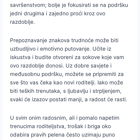
savršenstvom; bolje je fokusirati se na podršku
jedni drugima i zajedno proći kroz ovo
razdoblje.
Prepoznavanje znakova trudnoće može biti
uzbudljivo i emotivno putovanje. Učite iz
iskustva i budite otvoreni za sokove koje vam
ovo razdoblje donosi. Uz dobre savjete i
međusobnu podršku, možete se pripremiti za
sve što vas čeka kao novi roditelji. Iako može
biti teških trenutaka, s ljubavlju i strpljenjem,
svaki će izazov postati manji, a radost će rasti.
U svim onim radosnim, ali i pomalo napetim
trenucima roditeljstva, trošak i briga oko
odabira pravih pelena često uzimaju puno