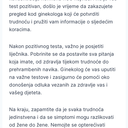
test pozitivan, došlo je vrijeme da zakazujete
pregled kod ginekologa koji će potvrditi
trudnoću i pružiti vam informacije o sljedećim
koracima.
Nakon pozitivnog testa, važno je posjetiti
liječnika. Pobrinite se da postavite sva pitanja
koja imate, od zdravlja tijekom trudnoće do
prehrambenih navika. Ginekolog će vas uputiti
na važne testove i zasigurno će pomoći oko
donošenja odluka vezanih za zdravlje vas i
vašeg djeteta.
Na kraju, zapamtite da je svaka trudnoća
jedinstvena i da se simptomi mogu razlikovati
od žene do žene. Nemojte se opterećivati