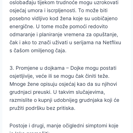
oslobađaju tijekom trudnoće mogu uzrokovati
osjećaj umora i iscrpljenosti. To može biti
posebno vidljivo kod žena koje su uobičajeno
energične. U tome može pomoći redovito
odmaranje i planiranje vremena za opuštanje,
čak i ako to znači uživati u serijama na Netflixu
s čašom omiljenog čaja.
3. Promjene u dojkama – Dojke mogu postati
osjetljivije, veće ili se mogu čak činiti teže.
Mnoge žene opisuju osjećaj kao da su njihovi
grudnjaci preuski. U takvim slučajevima,
razmislite o kupnji udobnijeg grudnjaka koji će
pružiti podršku bez pritiska.
Postoje i drugi, manje očigledni simptomi koje