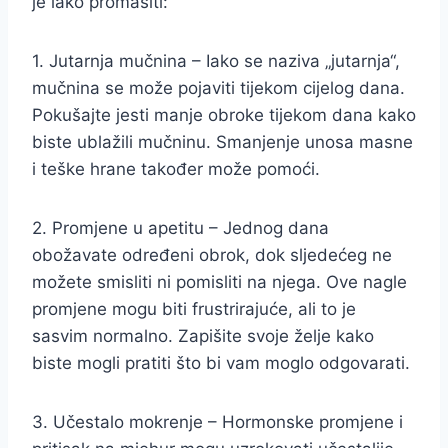
je lako promašiti:
1. Jutarnja mučnina – Iako se naziva „jutarnja“,
mučnina se može pojaviti tijekom cijelog dana.
Pokušajte jesti manje obroke tijekom dana kako
biste ublažili mučninu. Smanjenje unosa masne
i teške hrane također može pomoći.
2. Promjene u apetitu – Jednog dana
obožavate određeni obrok, dok sljedećeg ne
možete smisliti ni pomisliti na njega. Ove nagle
promjene mogu biti frustrirajuće, ali to je
sasvim normalno. Zapišite svoje želje kako
biste mogli pratiti što bi vam moglo odgovarati.
3. Učestalo mokrenje – Hormonske promjene i